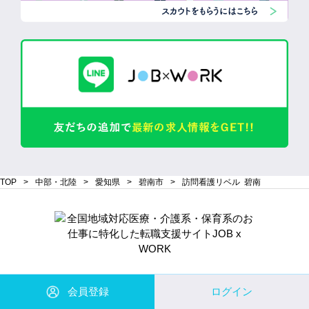
TOP
中部・北陸
愛知県
碧南市
訪問看護リベル 碧南
Copyright© 株式会社 Will Be コーポレーション All Rights Reserved.
会員登録
ログイン