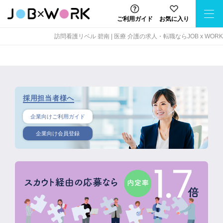
ご利用ガイド
お気に入り
訪問看護リベル 碧南 | 医療 介護の求人・転職ならJOB x WORK
採用担当者様へ
企業向けご利用ガイド
企業向け会員登録