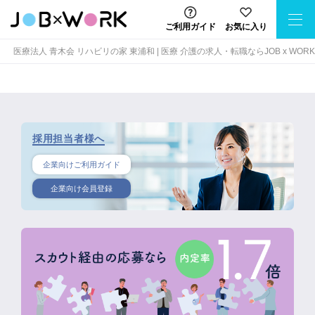
ご利用ガイド
お気に入り
医療法人 青木会 リハビリの家 東浦和 | 医療 介護の求人・転職ならJOB x WORK
採用担当者様へ
企業向けご利用ガイド
企業向け会員登録