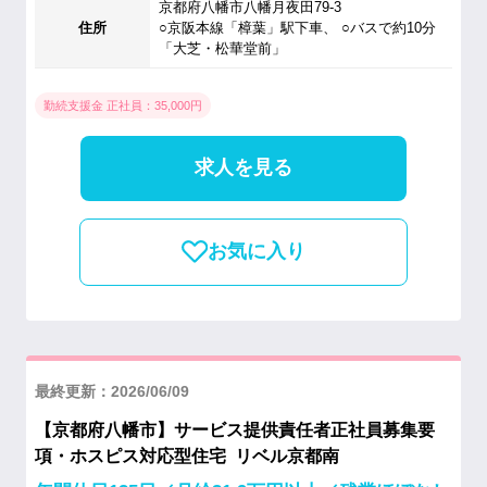
京都府八幡市八幡月夜田79-3
住所
○京阪本線「樟葉」駅下車、 ○バスで約10分
「大芝・松華堂前」
勤続支援金 正社員：35,000円
求人を見る
お気に入り
最終更新：2026/06/09
【京都府八幡市】サービス提供責任者正社員募集要
項・ホスピス対応型住宅 リベル京都南