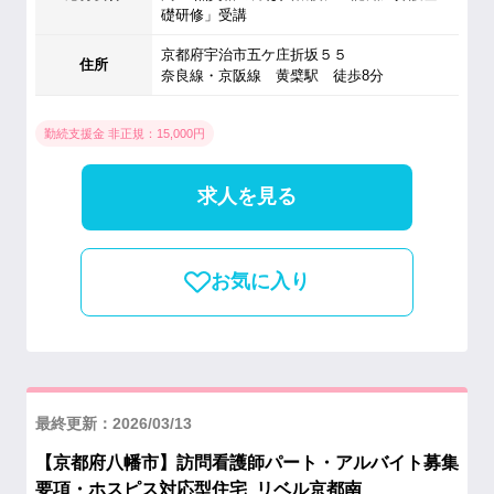
礎研修」受講
京都府宇治市五ケ庄折坂５５
住所
奈良線・京阪線 黄檗駅 徒歩8分
勤続支援金 非正規：15,000円
求人を見る
お気に入り
最終更新：2026/03/13
【京都府八幡市】訪問看護師パート・アルバイト募集
要項・ホスピス対応型住宅 リベル京都南