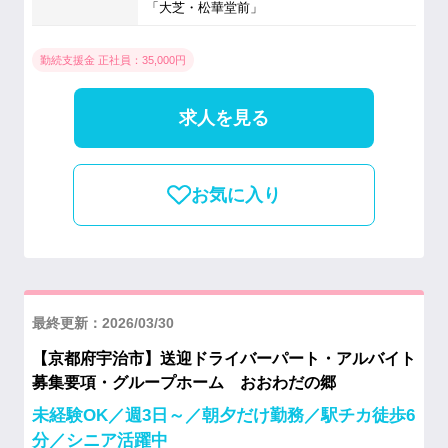
「大芝・松華堂前」
勤続支援金 正社員：35,000円
求人を見る
お気に入り
最終更新：2026/03/30
【京都府宇治市】送迎ドライバーパート・アルバイト
募集要項・グループホーム おおわだの郷
未経験OK／週3日～／朝夕だけ勤務／駅チカ徒歩6
分／シニア活躍中