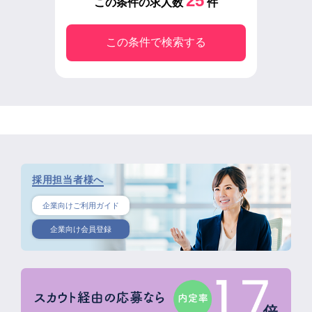
25
この条件の求人数
件
この条件で検索する
採用担当者様へ
企業向けご利用ガイド
企業向け会員登録