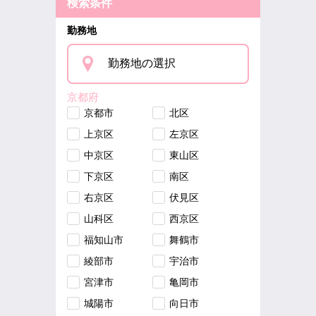
検索条件
勤務地
勤務地の選択
京都府
京都市
北区
上京区
左京区
中京区
東山区
下京区
南区
右京区
伏見区
山科区
西京区
福知山市
舞鶴市
綾部市
宇治市
宮津市
亀岡市
城陽市
向日市