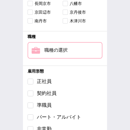
長岡京市
八幡市
京田辺市
京丹後市
南丹市
木津川市
職種
職種の選択
雇用形態
正社員
契約社員
準職員
パート・アルバイト
非常勤