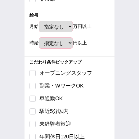
給与
月給
万円以上
時給
円以上
こだわり条件ピックアップ
オープニングスタッフ
副業・WワークOK
車通勤OK
駅近5分以内
未経験者歓迎
年間休日120日以上