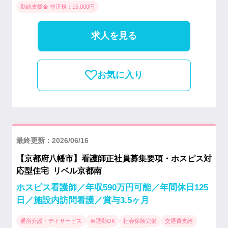
勤続支援金 非正規：15,000円
求人を見る
お気に入り
最終更新：2026/06/16
【京都府八幡市】看護師正社員募集要項・ホスピス対
応型住宅 リベル京都南
ホスピス看護師／年収590万円可能／年間休日125
日／施設内訪問看護／賞与3.5ヶ月
通所介護・デイサービス
車通勤OK
社会保険完備
交通費支給