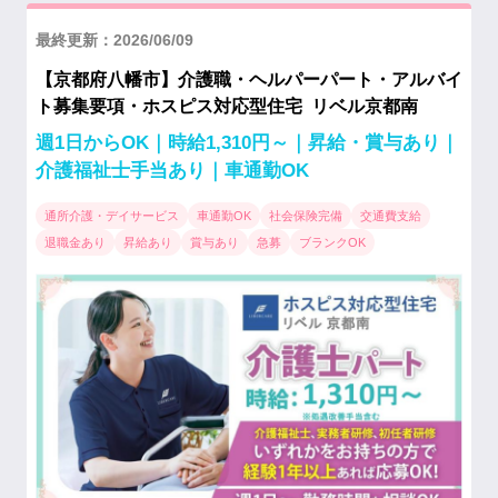
最終更新：2026/06/09
【京都府八幡市】介護職・ヘルパーパート・アルバイ
ト募集要項・ホスピス対応型住宅 リベル京都南
週1日からOK｜時給1,310円～｜昇給・賞与あり｜
介護福祉士手当あり｜車通勤OK
通所介護・デイサービス
車通勤OK
社会保険完備
交通費支給
退職金あり
昇給あり
賞与あり
急募
ブランクOK