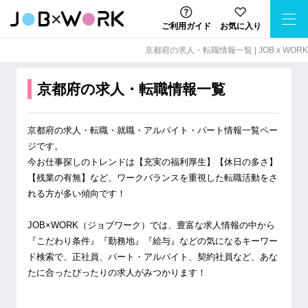
ご利用ガイド
お気に入り
京都府の求⼈・転職情報⼀覧 | JOB x WORK
京都府の求人・転職情報一覧
京都府の求人・転職・就職・アルバイト・パート情報一覧ペー
ジです。

今お仕事探しのトレンドは【充実の福利厚生】【休日の多さ】
【残業の有無】など、ワークバランスを重視した転職活動をさ
れる方が多い傾向です！

JOB×WORK（ジョブワーク）では、豊富な求人情報の中から
『こだわり条件』『勤務地』『給与』などの気になるキーワー
ド検索で、正社員、パート・アルバイト、契約社員など、あな
たに合ったぴったりの求人がみつかります！
