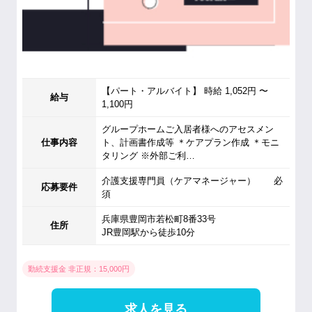
【パート・アルバイト】 時給 1,052円 〜
給与
1,100円
グループホームご入居者様へのアセスメン
仕事内容
ト、計画書作成等 ＊ケアプラン作成 ＊モニ
タリング ※外部ご利…
介護支援専門員（ケアマネージャー） 必
応募要件
須
兵庫県豊岡市若松町8番33号
住所
JR豊岡駅から徒歩10分
勤続支援金 非正規：15,000円
求人を見る