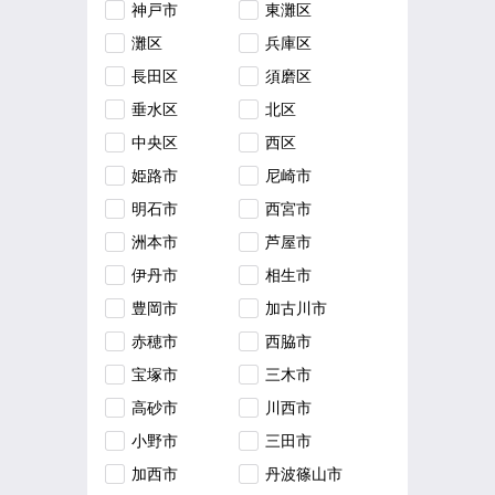
神戸市
東灘区
灘区
兵庫区
長田区
須磨区
垂水区
北区
中央区
西区
姫路市
尼崎市
明石市
西宮市
洲本市
芦屋市
伊丹市
相生市
豊岡市
加古川市
赤穂市
西脇市
宝塚市
三木市
高砂市
川西市
小野市
三田市
加西市
丹波篠山市