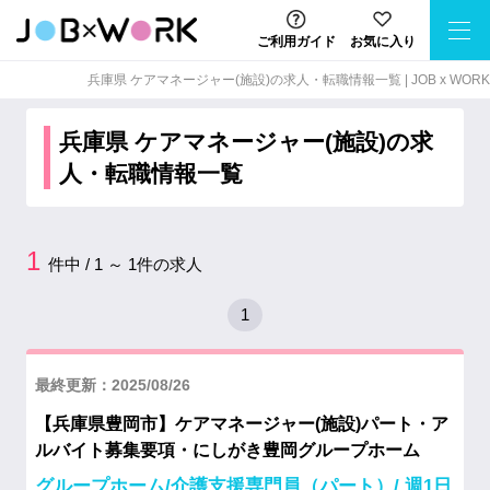
ご利用ガイド
お気に入り
兵庫県 ケアマネージャー(施設)の求⼈・転職情報⼀覧 | JOB x WORK
兵庫県 ケアマネージャー(施設)の求
人・転職情報一覧
1
件中 / 1 ～ 1件の求人
1
最終更新：2025/08/26
【兵庫県豊岡市】ケアマネージャー(施設)パート・ア
ルバイト募集要項・にしがき豊岡グループホーム
グループホーム/介護支援専門員（パート）/ 週1日