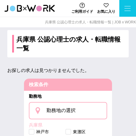
ご利用ガイド
お気に入り
兵庫県 公認心理士の求⼈・転職情報⼀覧 | JOB x WORK
兵庫県 公認心理士の求人・転職情報
一覧
お探しの求人は見つかりませんでした。
検索条件
勤務地
勤務地の選択
兵庫県
神戸市
東灘区