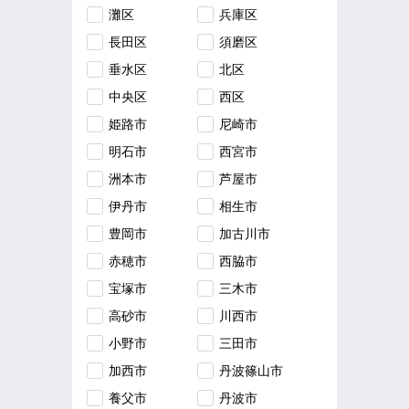
灘区
兵庫区
長田区
須磨区
垂水区
北区
中央区
西区
姫路市
尼崎市
明石市
西宮市
洲本市
芦屋市
伊丹市
相生市
豊岡市
加古川市
赤穂市
西脇市
宝塚市
三木市
高砂市
川西市
小野市
三田市
加西市
丹波篠山市
養父市
丹波市