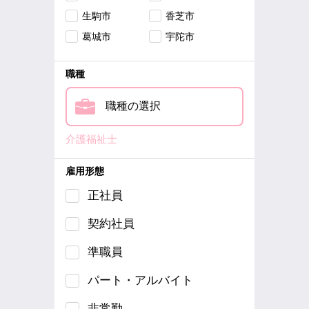
生駒市
香芝市
葛城市
宇陀市
職種
職種の選択
介護福祉士
雇用形態
正社員
契約社員
準職員
パート・アルバイト
非常勤