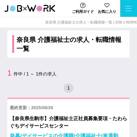
ご利用ガイド
お気に入り
奈良県 介護福祉士の求⼈・転職情報⼀覧 | JOB x WORK
奈良県 介護福祉士の求人・転職情報
一覧
1
件中 / 1 ～ 1件の求人
1
最終更新：2025/08/26
【奈良県生駒市】介護福祉士正社員募集要項・たわら
ぐちデイサービスセンター
急募/デイサービスの介護職/介護福祉士/車通勤