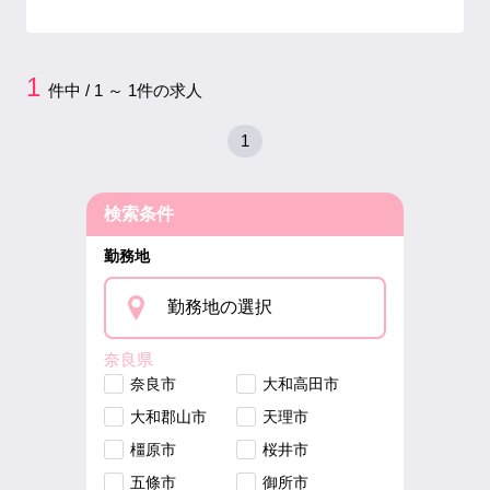
1
件中 / 1 ～ 1件の求人
1
検索条件
勤務地
勤務地の選択
奈良県
奈良市
大和高田市
大和郡山市
天理市
橿原市
桜井市
五條市
御所市