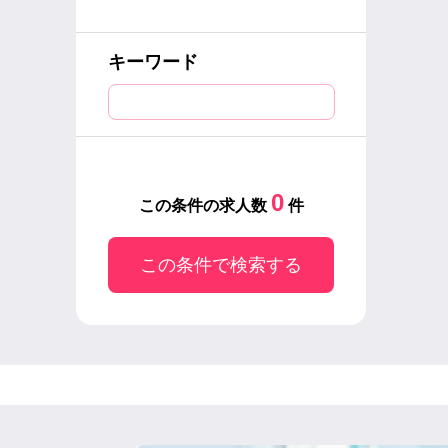
キーワード
0
この条件の求人数
件
この条件で検索する