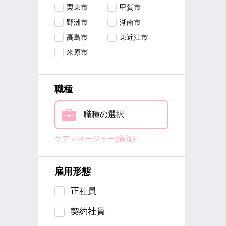
栗東市
甲賀市
野洲市
湖南市
高島市
東近江市
米原市
職種
職種の選択
ケアマネージャー(病院)
雇用形態
正社員
契約社員