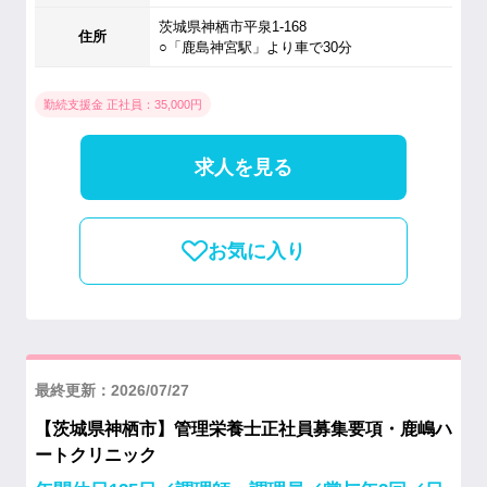
茨城県神栖市平泉1-168
住所
○「鹿島神宮駅」より車で30分
勤続支援金 正社員：35,000円
求人を見る
お気に入り
最終更新：2026/07/27
【茨城県神栖市】管理栄養士正社員募集要項・鹿嶋ハ
ートクリニック