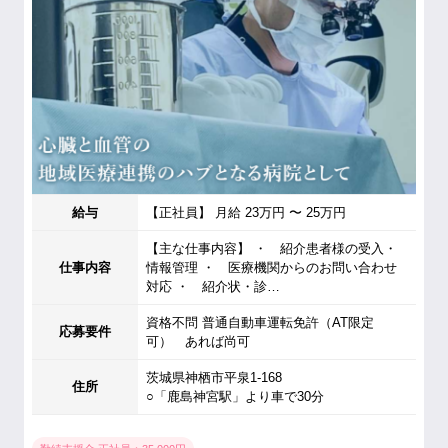
給与
【正社員】 月給 23万円 〜 25万円
【主な仕事内容】 ・ 紹介患者様の受入・
仕事内容
情報管理 ・ 医療機関からのお問い合わせ
対応 ・ 紹介状・診…
資格不問 普通自動車運転免許（AT限定
応募要件
可） あれば尚可
茨城県神栖市平泉1-168
住所
○「鹿島神宮駅」より車で30分