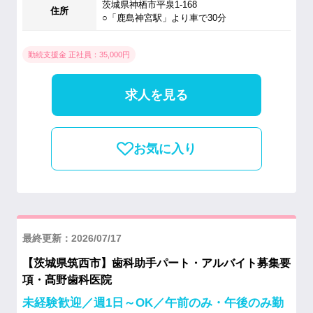
茨城県神栖市平泉1-168
住所
○「鹿島神宮駅」より車で30分
勤続支援金 正社員：35,000円
求人を見る
お気に入り
最終更新：2026/07/17
【茨城県筑西市】歯科助手パート・アルバイト募集要
項・髙野歯科医院
未経験歓迎／週1日～OK／午前のみ・午後のみ勤