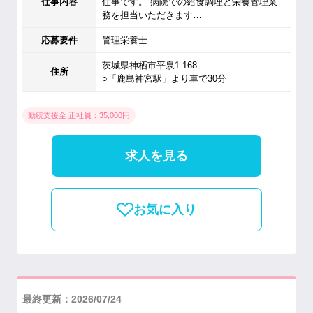
仕事内容
仕事です。 病院での給食調理と栄養管理業
務を担当いただきます…
応募要件
管理栄養士
茨城県神栖市平泉1-168
住所
○「鹿島神宮駅」より車で30分
勤続支援金 正社員：35,000円
求人を見る
お気に入り
最終更新：2026/07/24