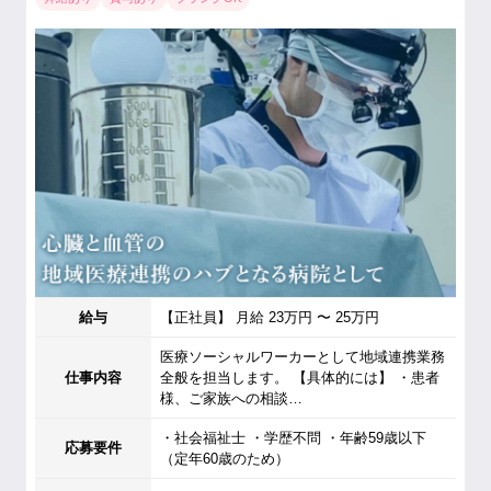
給与
【正社員】 月給 23万円 〜 25万円
医療ソーシャルワーカーとして地域連携業務
仕事内容
全般を担当します。 【具体的には】 ・患者
様、ご家族への相談…
・社会福祉士 ・学歴不問 ・年齢59歳以下
応募要件
（定年60歳のため）