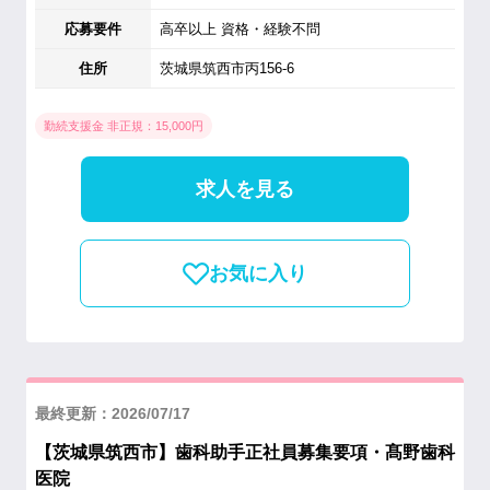
応募要件
高卒以上 資格・経験不問
住所
茨城県筑西市丙156-6
勤続支援金 非正規：15,000円
求人を見る
お気に入り
最終更新：2026/07/17
【茨城県筑西市】歯科助手正社員募集要項・髙野歯科
医院