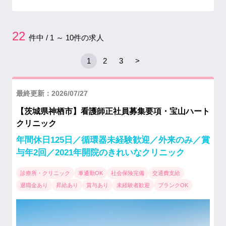
22
件中 / 1 ～ 10件の求人
1
2
3
>
最終更新：2026/07/27
【茨城県神栖市】看護師正社員募集要項・宝山ハート
クリニック
年間休日125日／循環器未経験歓迎／外来のみ／賞
与年2回／2021年開院のきれいなクリニック
診療所・クリニック
車通勤OK
社会保険完備
交通費支給
退職金あり
昇給あり
賞与あり
未経験者歓迎
ブランクOK