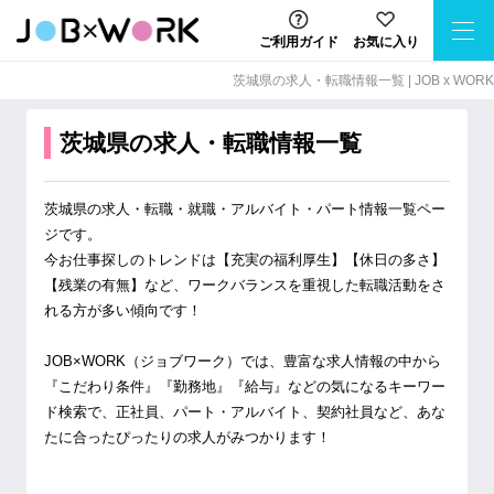
ご利用ガイド
お気に入り
茨城県の求⼈・転職情報⼀覧 | JOB x WORK
茨城県の求人・転職情報一覧
茨城県の求人・転職・就職・アルバイト・パート情報一覧ペー
ジです。

今お仕事探しのトレンドは【充実の福利厚生】【休日の多さ】
【残業の有無】など、ワークバランスを重視した転職活動をさ
れる方が多い傾向です！

JOB×WORK（ジョブワーク）では、豊富な求人情報の中から
『こだわり条件』『勤務地』『給与』などの気になるキーワー
ド検索で、正社員、パート・アルバイト、契約社員など、あな
たに合ったぴったりの求人がみつかります！
