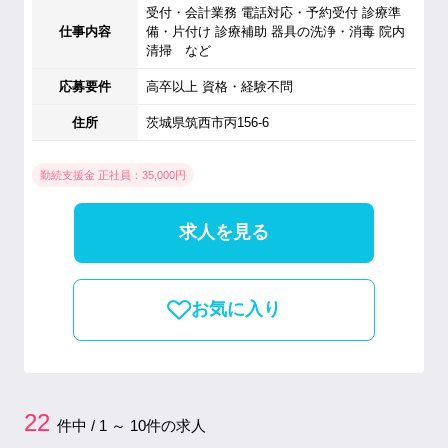
受付・会計業務 電話対応・予約受付 診療準
仕事内容
備・片付け 診療補助 器具の洗浄・消毒 院内
清掃 など
応募要件
高卒以上 資格・経験不問
住所
茨城県筑西市丙156-6
勤続支援金 正社員：35,000円
求人を見る
お気に入り
22
件中 / 1 ～ 10件の求人