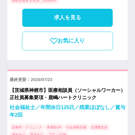
勤続支援金 正社員：35,000円
求人を見る
お気に入り
最終更新：2026/07/23
【茨城県神栖市】医療相談員（ソーシャルワーカー）
正社員募集要項・鹿嶋ハートクリニック
社会福祉士／年間休日125日／残業ほぼなし／賞与
年2回
診療所・クリニック
車通勤OK
社会保険完備
交通費支給
昇給あり
賞与あり
ブランクOK