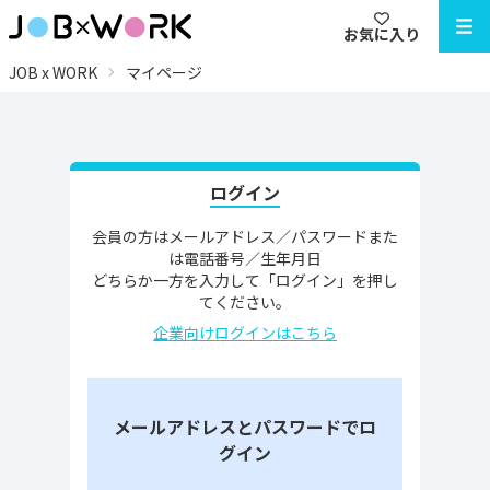
お気に入り
JOB x WORK
マイページ
ログイン
会員の方はメールアドレス／パスワードまた
は電話番号／生年月日
どちらか一方を入力して「ログイン」を押し
てください。
企業向けログインはこちら
メールアドレスとパスワードでロ
グイン