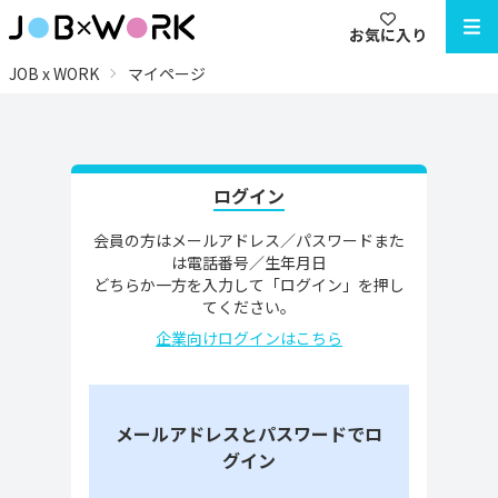
お気に入り
JOB x WORK
マイページ
ログイン
会員の方はメールアドレス／パスワードまた
は電話番号／生年月日
どちらか一方を入力して「ログイン」を押し
てください。
企業向けログインはこちら
メールアドレスとパスワードでロ
グイン