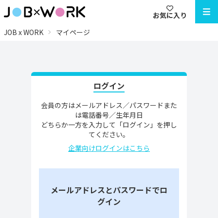
お気に入り
JOB x WORK
マイページ
ログイン
会員の方はメールアドレス／パスワードまた
は電話番号／生年月日
どちらか一方を入力して「ログイン」を押し
てください。
企業向けログインはこちら
メールアドレスとパスワードでロ
グイン