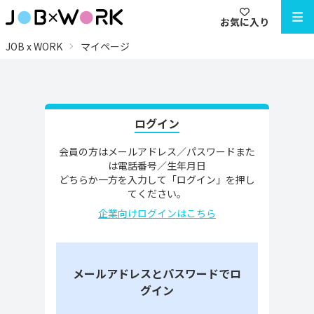
お気に入り
JOB x WORK
マイページ
ログイン
会員の方はメールアドレス／パスワードまた
は電話番号／生年月日
どちらか一方を入力して「ログイン」を押し
てください。
企業向けログインはこちら
メールアドレスとパスワードでロ
グイン