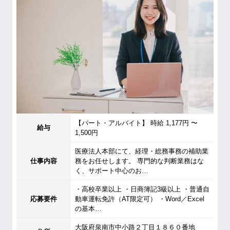
【パート・アルバイト】 時給 1,177円 〜
給与
1,500円
医療法人本部にて、経理・総務事務の補助業
仕事内容
務をお任せします。 専門的な判断業務はな
く、サポート中心のお…
・高校卒業以上 ・日商簿記3級以上 ・普通自
応募要件
動車運転免許（AT限定可） ・Word／Excel
の基本…
大阪府泉南市中小路２丁目１８６０番地