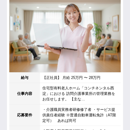
給与
【正社員】 月給 25万円 〜 28万円
住宅型有料老人ホーム「コンチネンタル西
仕事内容
淀」における 訪問介護事業所の管理業務を
お任せします。 【主な…
・介護職員実務者研修修了者 ・サービス提
応募要件
供責任者経験 ※普通自動車運転免許（AT限
定可） あれば尚可