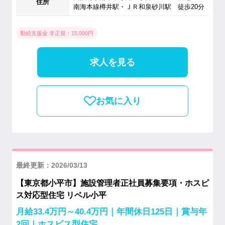
住所
南海本線樽井駅・ＪＲ和泉砂川駅 徒歩20分
勤続支援金 非正規：15,000円
求人を見る
お気に入り
最終更新：2026/03/13
【東京都小平市】施設管理者正社員募集要項・ホスピ
ス対応型住宅 リベル小平
月給33.4万円～40.4万円｜年間休日125日｜賞与年
2回｜ホスピス型住宅