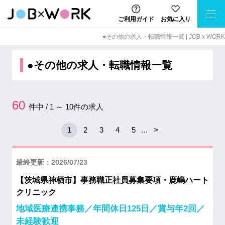
ご利用ガイド
お気に入り
●その他の求⼈・転職情報⼀覧 | JOB x WORK
●その他の求人・転職情報一覧
60
件中 / 1 ～ 10件の求人
1
2
3
4
5
...
>
最終更新：2026/07/23
【茨城県神栖市】事務職正社員募集要項・鹿嶋ハート
クリニック
地域医療連携事務／年間休日125日／賞与年2回／
未経験歓迎