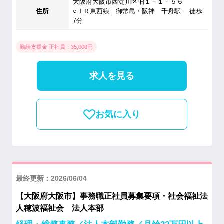
大阪府大阪市西淀川区佃１－１－５６
住所
○ＪＲ東西線 御幣島・阪神 千舟駅 徒歩
7分
勤続支援金 正社員：35,000円
求人を見る
お気に入り
最終更新：2026/06/04
【大阪府大阪市】事務職正社員募集要項・社会福祉法
人穂波福祉会 法人本部