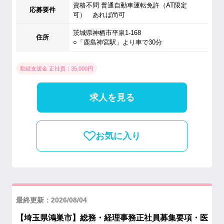
資格不問 普通自動車運転免許（AT限定
応募要件
可） あれば尚可
茨城県神栖市平泉1-168
住所
○「鹿島神宮駅」より車で30分
勤続支援金 正社員：35,000円
求人を見る
お気に入り
最終更新：2026/08/04
【埼玉県鴻巣市】総務・経理事務正社員募集要項・医