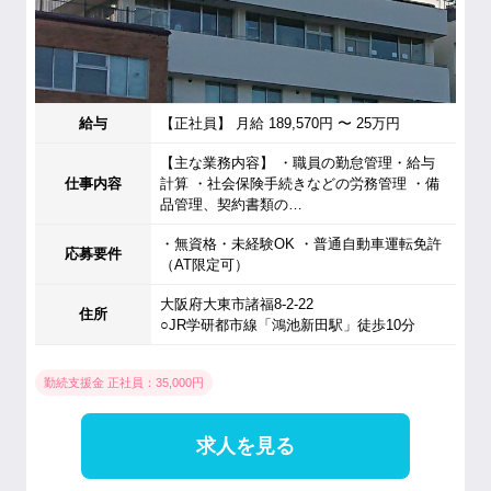
給与
【正社員】 月給 189,570円 〜 25万円
【主な業務内容】 ・職員の勤怠管理・給与
仕事内容
計算 ・社会保険手続きなどの労務管理 ・備
品管理、契約書類の…
・無資格・未経験OK ・普通自動車運転免許
応募要件
（AT限定可）
大阪府大東市諸福8-2-22
住所
○JR学研都市線「鴻池新田駅」徒歩10分
勤続支援金 正社員：35,000円
求人を見る