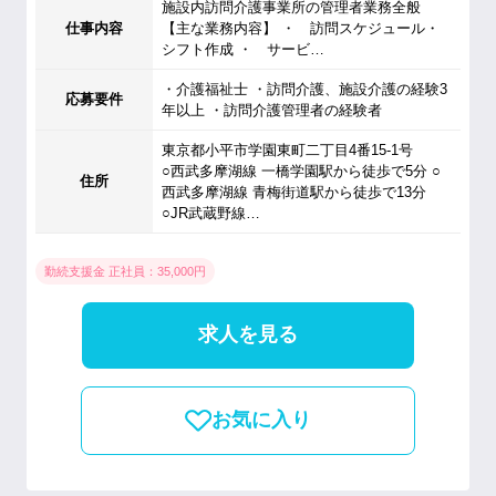
施設内訪問介護事業所の管理者業務全般
仕事内容
【主な業務内容】 ・ 訪問スケジュール・
シフト作成 ・ サービ…
・介護福祉士 ・訪問介護、施設介護の経験3
応募要件
年以上 ・訪問介護管理者の経験者
東京都小平市学園東町二丁目4番15-1号
○西武多摩湖線 一橋学園駅から徒歩で5分 ○
住所
西武多摩湖線 青梅街道駅から徒歩で13分
○JR武蔵野線…
勤続支援金 正社員：35,000円
求人を見る
お気に入り