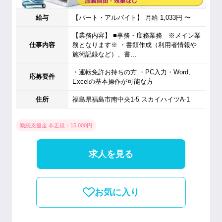
給与
【パート・アルバイト】 月給 1,033円 〜
【業務内容】 ■事務・庶務業務 ※メイン業
仕事内容
務となります※ ・書類作成（利用者情報や
施術記録など）、書…
・運転免許お持ちの方 ・PC入力・Word、
応募要件
Excelの基本操作が可能な方
住所
福島県福島市南中央1-5 スカイハイツA-1
勤続支援金 非正規：15,000円
求人を見る
お気に入り