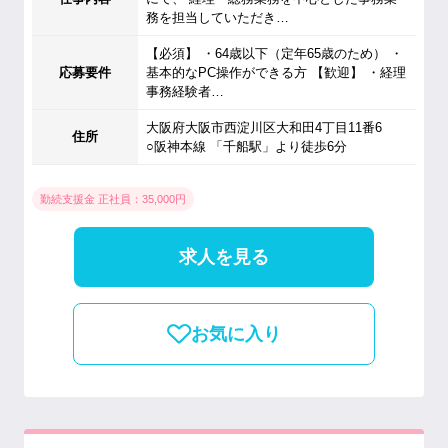
務を担当していただき…
【必須】 ・64歳以下（定年65歳のため） ・
応募要件
基本的なPC操作ができる方 【歓迎】 ・経理
事務経験者…
大阪府大阪市西淀川区大和田4丁目11番6
住所
○阪神本線 「千船駅」より徒歩6分
勤続支援金 正社員：35,000円
求人を見る
お気に入り