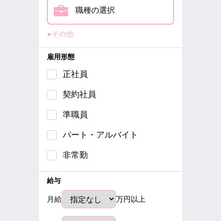
職種の選択
●その他
雇用形態
正社員
契約社員
準職員
パート・アルバイト
非常勤
給与
月給
万円以上