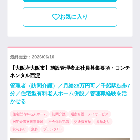
お気に入り
最終更新：2026/06/10
【大阪府大阪市】施設管理者正社員募集要項・コンチ
ネンタル西淀
管理者（訪問介護）／月給28万円可／千船駅徒歩7
分／住宅型有料老人ホーム併設／管理職経験を活
かせる
住宅型有料老人ホーム
訪問介護
通所介護・デイサービス
居宅介護支援事業所
社会保険完備
交通費支給
昇給あり
賞与あり
急募
ブランクOK