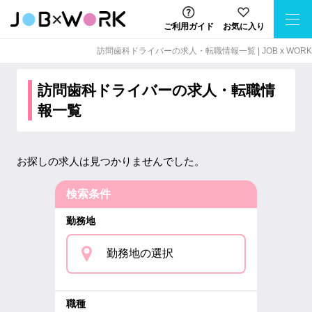
ご利用ガイド
お気に入り
訪問歯科ドライバーの求⼈・転職情報⼀覧 | JOB x WORK
訪問歯科ドライバーの求人・転職情
報一覧
お探しの求人は見つかりませんでした。
検索条件
勤務地
勤務地の選択
職種