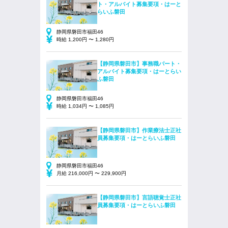
ト・アルバイト募集要項・はーと
らいふ磐田
静岡県磐田市福田46
時給 1,200円 〜 1,280円
【静岡県磐田市】事務職パート・
アルバイト募集要項・はーとらい
ふ磐田
静岡県磐田市福田46
時給 1,034円 〜 1,085円
【静岡県磐田市】作業療法士正社
員募集要項・はーとらいふ磐田
静岡県磐田市福田46
月給 216,000円 〜 229,900円
【静岡県磐田市】言語聴覚士正社
員募集要項・はーとらいふ磐田