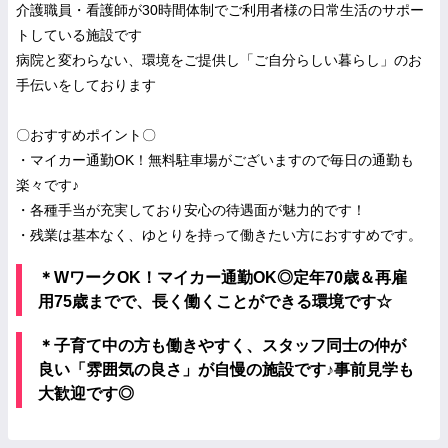
介護職員・看護師が30時間体制でご利用者様の日常生活のサポー
トしている施設です
病院と変わらない、環境をご提供し「ご自分らしい暮らし」のお
手伝いをしております
〇おすすめポイント〇
・マイカー通勤OK！無料駐車場がございますので毎日の通勤も
楽々です♪
・各種手当が充実しており安心の待遇面が魅力的です！
・残業は基本なく、ゆとりを持って働きたい方におすすめです。
＊WワークOK！マイカー通勤OK◎定年70歳＆再雇
用75歳までで、長く働くことができる環境です☆
＊子育て中の方も働きやすく、スタッフ同士の仲が
良い「雰囲気の良さ」が自慢の施設です♪事前見学も
大歓迎です◎