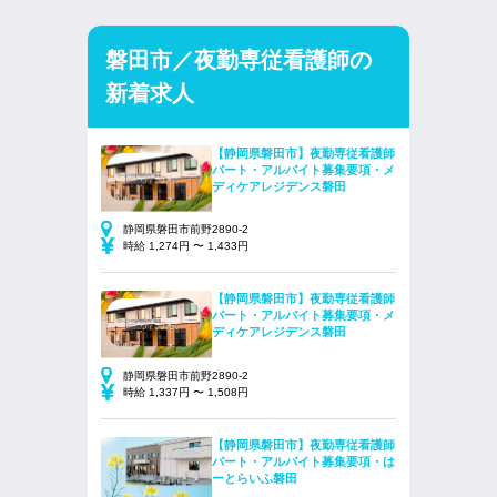
磐田市／夜勤専従看護師の
新着求人
【静岡県磐田市】夜勤専従看護師
パート・アルバイト募集要項・メ
ディケアレジデンス磐田
静岡県磐田市前野2890-2
時給 1,274円 〜 1,433円
【静岡県磐田市】夜勤専従看護師
パート・アルバイト募集要項・メ
ディケアレジデンス磐田
静岡県磐田市前野2890-2
時給 1,337円 〜 1,508円
【静岡県磐田市】夜勤専従看護師
パート・アルバイト募集要項・は
ーとらいふ磐田