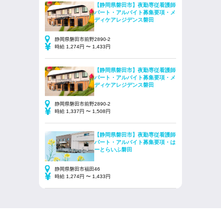
【静岡県磐田市】夜勤専従看護師
パート・アルバイト募集要項・メ
ディケアレジデンス磐田
静岡県磐田市前野2890-2
時給 1,274円 〜 1,433円
【静岡県磐田市】夜勤専従看護師
パート・アルバイト募集要項・メ
ディケアレジデンス磐田
静岡県磐田市前野2890-2
時給 1,337円 〜 1,508円
【静岡県磐田市】夜勤専従看護師
パート・アルバイト募集要項・は
ーとらいふ磐田
静岡県磐田市福田46
時給 1,274円 〜 1,433円