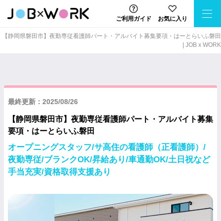
ご利用ガイド
お気に入り
【静岡県磐田市】夜勤専従看護師パート・アルバイト募集要項・はーとらいふ磐田
| JOB x WORK
最終更新：2025/08/26
【静岡県磐田市】夜勤専従看護師パート・アルバイト募集
要項・はーとらいふ磐田
オープニングスタッフ/サ高住の看護師（正看護師）/
夜勤専従/ブランクOK/昇給あり/車通勤OK/土日祝など
手当充実/資格取得支援あり