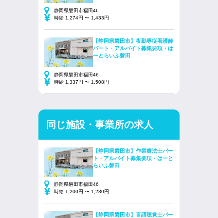
静岡県磐田市福田46
時給 1,274円 〜 1,433円
【静岡県磐田市】夜勤専従看護師
パート・アルバイト募集要項・は
ーとらいふ磐田
静岡県磐田市福田46
時給 1,337円 〜 1,508円
同じ施設・事業所の求人
【静岡県磐田市】作業療法士パー
ト・アルバイト募集要項・はーと
らいふ磐田
静岡県磐田市福田46
時給 1,200円 〜 1,280円
【静岡県磐田市】言語聴覚士パー