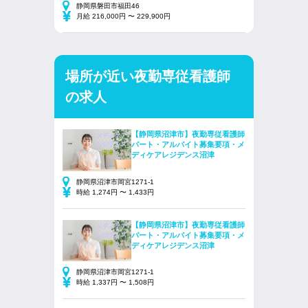
静岡県磐田市福田46
月給 216,000円 〜 229,900円
場所が近い夜勤専従看護師
の求人
【静岡県沼津市】夜勤専従看護師
パート・アルバイト募集要項・メ
ディケアレジデンス沼津
静岡県沼津市岡宮1271-1
時給 1,274円 〜 1,433円
【静岡県沼津市】夜勤専従看護師
パート・アルバイト募集要項・メ
ディケアレジデンス沼津
静岡県沼津市岡宮1271-1
時給 1,337円 〜 1,508円