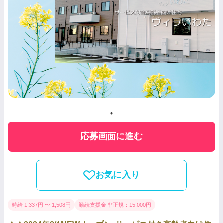
応募画面に進む
お気に入り
時給 1,337円 〜 1,508円
勤続支援金 非正規：15,000円