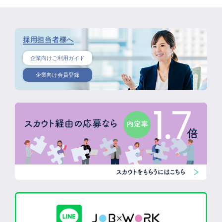
採用担当者様へ
企業向けご利用ガイド
企業向け会員登録