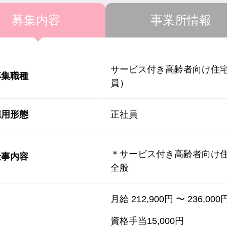
募集内容
事業所情報
サービス付き高齢者向け住宅
募集職種
員）
雇用形態
正社員
＊サービス付き高齢者向け
仕事内容
全般
月給 212,900円 〜 236,000
資格手当15,000円