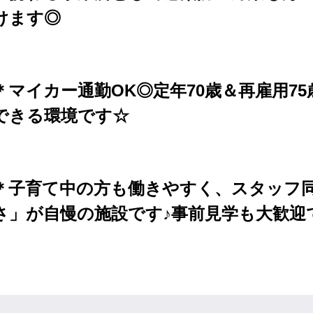
けます◎
＊マイカー通勤OK◎定年70歳＆再雇用7
できる環境です☆
＊子育て中の方も働きやすく、スタッフ
さ」が自慢の施設です♪事前見学も大歓迎