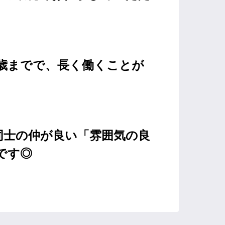
5歳までで、長く働くことが
同士の仲が良い「雰囲気の良
です◎