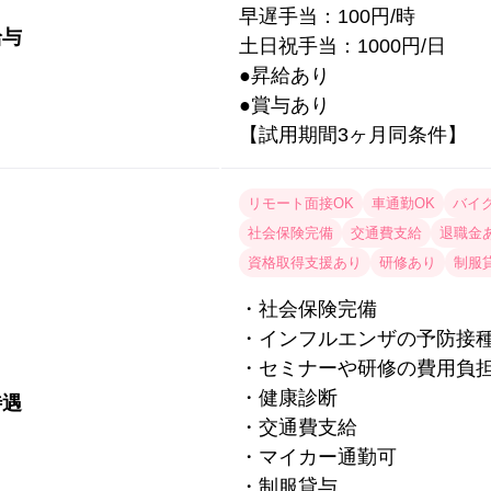
早遅手当：100円/時
給与
土日祝手当：1000円/日
●昇給あり
●賞与あり
【試用期間3ヶ月同条件】
リモート面接OK
車通勤OK
バイ
社会保険完備
交通費支給
退職金
資格取得支援あり
研修あり
制服
・社会保険完備
・インフルエンザの予防接
・セミナーや研修の費用負
・健康診断
待遇
・交通費支給
・マイカー通勤可
・制服貸与