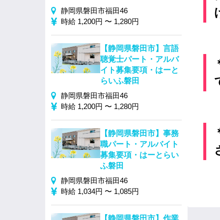
静岡県磐田市福田46
時給 1,200円 〜 1,280円
【静岡県磐田市】言語
聴覚士パート・アルバ
イト募集要項・はーと
らいふ磐田
静岡県磐田市福田46
時給 1,200円 〜 1,280円
【静岡県磐田市】事務
職パート・アルバイト
募集要項・はーとらい
ふ磐田
静岡県磐田市福田46
時給 1,034円 〜 1,085円
【静岡県磐田市】作業