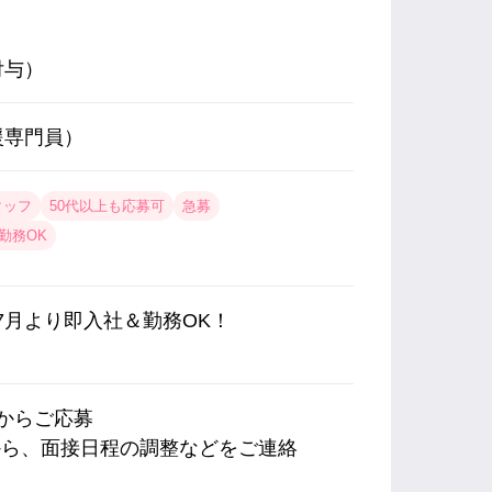
付与）
援専門員）
タッフ
50代以上も応募可
急募
勤務OK
ン♪7月より即入社＆勤務OK！
内からご応募
から、面接日程の調整などをご連絡