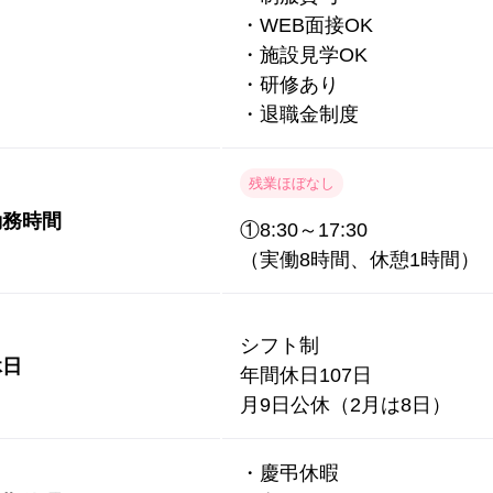
・WEB面接OK
・施設見学OK
・研修あり
・退職金制度
残業ほぼなし
勤務時間
①8:30～17:30
（実働8時間、休憩1時間）
シフト制
休日
年間休日107日
月9日公休（2月は8日）
・慶弔休暇