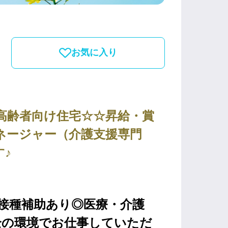
お気に入り
付き高齢者向け住宅☆☆昇給・賞
ネージャー（介護支援専門
♪
接種補助あり◎医療・介護
全の環境でお仕事していただ