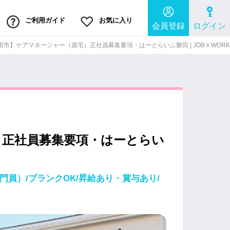
ご利用ガイド
お気に入り
会員登録
ログイン
市】ケアマネージャー（居宅）正社員募集要項・はーとらいふ磐田 | JOB x WORK
）正社員募集要項・はーとらい
員）/ブランクOK/昇給あり・賞与あり/