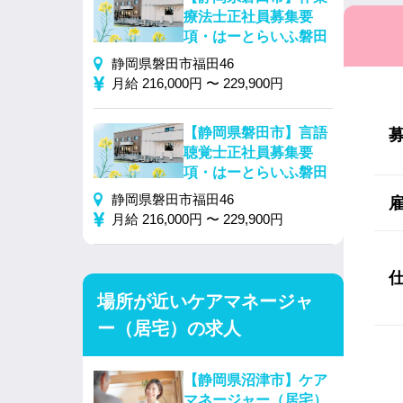
療法士正社員募集要
項・はーとらいふ磐田
静岡県磐田市福田46
月給 216,000円 〜 229,900円
【静岡県磐田市】言語
聴覚士正社員募集要
項・はーとらいふ磐田
静岡県磐田市福田46
月給 216,000円 〜 229,900円
場所が近いケアマネージャ
ー（居宅）の求人
【静岡県沼津市】ケア
マネージャー（居宅）