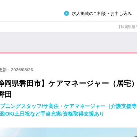
求人掲載のご相談・お申し込み
【静岡県磐田
新：2025/08/26
静岡県磐田市】ケアマネージャー（居宅
磐田
プニングスタッフ/サ高住・ケアマネージャー（介護支援専門
勤OK/土日祝など手当充実/資格取得支援あり