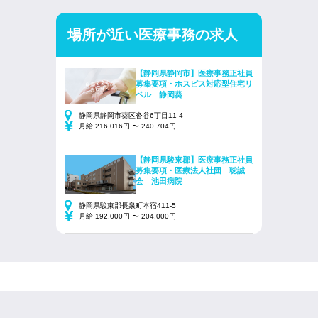
場所が近い医療事務の求人
【静岡県静岡市】医療事務正社員
募集要項・ホスピス対応型住宅リ
ベル 静岡葵
静岡県静岡市葵区沓谷6丁目11‐4
月給 216,016円 〜 240,704円
【静岡県駿東郡】医療事務正社員
募集要項・医療法人社団 聡誠
会 池田病院
静岡県駿東郡長泉町本宿411-5
月給 192,000円 〜 204,000円