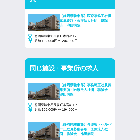
【静岡県駿東郡】医療事務正社員
募集要項・医療法人社団 聡誠
会 池田病院
静岡県駿東郡長泉町本宿411-5
月給 192,000円 〜 204,000円
同じ施設・事業所の求人
【静岡県駿東郡】事務職正社員募
集要項・医療法人社団 聡誠会
池田病院
静岡県駿東郡長泉町本宿411-5
月給 192,000円 〜 194,000円
【静岡県駿東郡】介護職・ヘルパ
ー正社員募集要項・医療法人社
団 聡誠会 池田病院