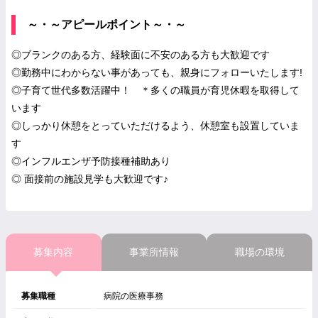
～・～アピールポイント～・～
◎ブランクのある方、経験面に不安のある方も大歓迎です
◎勤務中にわからない事があっても、親身にフォローいたします!
◎子育て世代多数活躍中！ ＊多くの職員が育児休暇を取得して
います
◎しっかり休憩をとっていただけるよう、休憩室も設置していま
す
◎インフルエンザ予防接種補助あり
◎ 面接前の施設見学も大歓迎です♪
募集内容
事業所情報
職場の環境
募集職種
病院の医療事務