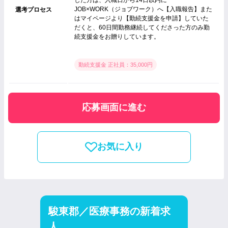
JOB×WORK（ジョブワーク）へ【入職報告】また
選考プロセス
はマイページより【勤続支援金を申請】していた
だくと、60日間勤務継続してくださった方のみ勤
続支援金をお贈りしています。
勤続支援金 正社員：35,000円
応募画面に進む
お気に入り
駿東郡／医療事務の新着求
人