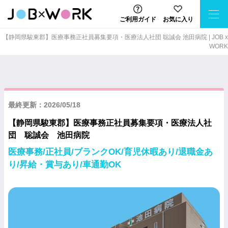
ご利用ガイド
お気に入り
【静岡県駿東郡】医療事務正社員募集要項・医療法人社団 聡誠会 池田病院 | JOB x
WORK
最終更新：2026/05/18
【静岡県駿東郡】医療事務正社員募集要項・医療法人社
団 聡誠会 池田病院
医療事務/正社員/ブランクOK/育児休暇あり/退職金あ
り/昇給・賞与あり/車通勤OK