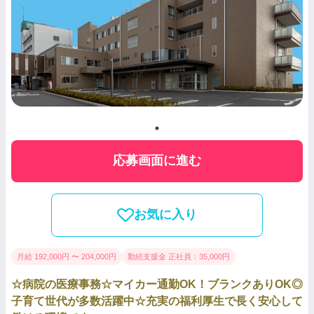
応募画面に進む
お気に入り
月給 192,000円 〜 204,000円
勤続支援金 正社員：35,000円
☆病院の医療事務☆マイカー通勤OK！ブランクありOK◎
子育て世代が多数活躍中☆充実の福利厚生で長く安心して