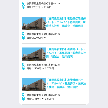
静岡県駿東郡長泉町本宿411-5
月給 20万円 〜 21万円
【静岡県駿東郡】夜勤専従看護師
パート・アルバイト募集要項・医
療法人社団 聡誠会 池田病院
静岡県駿東郡長泉町本宿411-5
日給 20,400円 〜
【静岡県駿東郡】看護師パート・
アルバイト募集要項・医療法人社
団 聡誠会 池田病院
静岡県駿東郡長泉町本宿411-5
時給 1,500円 〜 1,700円
【静岡県駿東郡】准看護師パー
ト・アルバイト募集要項・医療法
人社団 聡誠会 池田病院
静岡県駿東郡長泉町本宿411-5
時給 1,450円 〜 1,500円