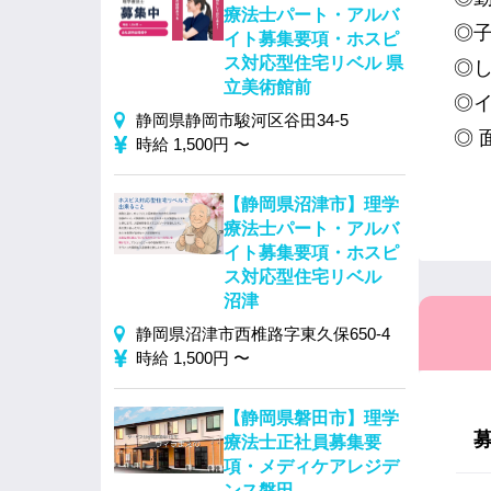
療法士パート・アルバ
◎
イト募集要項・ホスピ
ス対応型住宅リベル 県
◎
立美術館前
◎
静岡県静岡市駿河区谷田34-5
◎ 
時給 1,500円 〜
【静岡県沼津市】理学
療法士パート・アルバ
イト募集要項・ホスピ
ス対応型住宅リベル
沼津
静岡県沼津市西椎路字東久保650-4
時給 1,500円 〜
【静岡県磐田市】理学
療法士正社員募集要
項・メディケアレジデ
ンス磐田