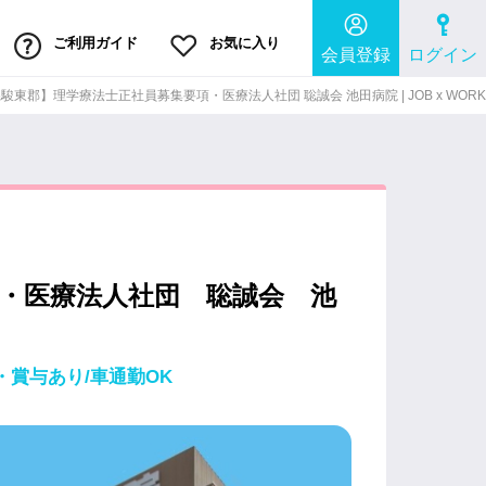
ご利用ガイド
お気に入り
会員登録
ログイン
駿東郡】理学療法士正社員募集要項・医療法人社団 聡誠会 池田病院 | JOB x WORK
・医療法人社団 聡誠会 池
・賞与あり/車通勤OK