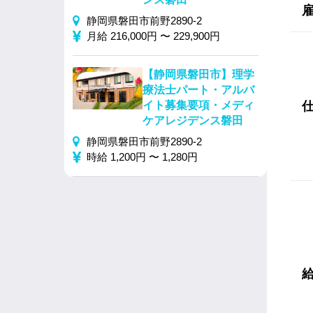
静岡県磐田市前野2890-2
月給 216,000円 〜 229,900円
【静岡県磐田市】理学
療法士パート・アルバ
イト募集要項・メディ
ケアレジデンス磐田
静岡県磐田市前野2890-2
時給 1,200円 〜 1,280円