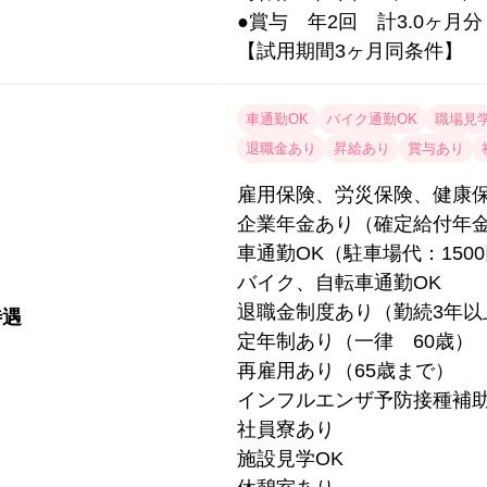
●賞与 年2回 計3.0ヶ月
【試用期間3ヶ月同条件】
車通勤OK
バイク通勤OK
職場見学
退職金あり
昇給あり
賞与あり
雇用保険、労災保険、健康
企業年金あり（確定給付年
車通勤OK（駐車場代：1500
バイク、自転車通勤OK
退職金制度あり（勤続3年以
待遇
定年制あり（一律 60歳）
再雇用あり（65歳まで）
インフルエンザ予防接種補
社員寮あり
施設見学OK