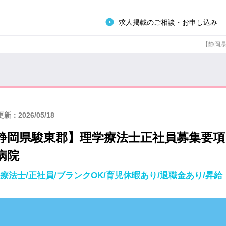
求人掲載のご相談・お申し込み
【静岡県
新：2026/05/18
静岡県駿東郡】理学療法士正社員募集要項
病院
療法士/正社員/ブランクOK/育児休暇あり/退職金あり/昇給