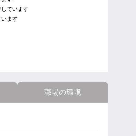
得しています
ています
職場の環境