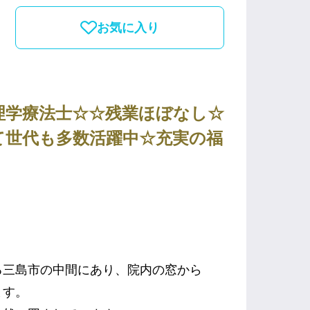
お気に入り
理学療法士☆☆残業ほぼなし☆
て世代も多数活躍中☆充実の福
る三島市の中間にあり、院内の窓から
ます。