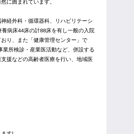
自然に囲まれています。
脳神経外科・循環器科、リハビリテーシ
養病床44床の計88床を有し一般の入院
ており、また「健康管理センター」で
の事業所検診・産業医活動など、併設する
護支援などの高齢者医療を行い、地域医
ます!