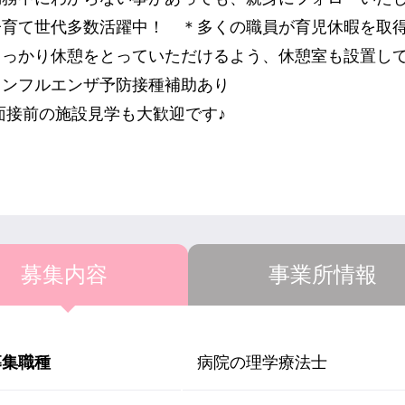
子育て世代多数活躍中！ ＊多くの職員が育児休暇を取
しっかり休憩をとっていただけるよう、休憩室も設置し
インフルエンザ予防接種補助あり
面接前の施設見学も大歓迎です♪
募集内容
事業所情報
募集職種
病院の理学療法士