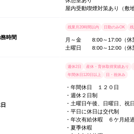
休憩室あり
屋内受動喫煙対策あり（敷地
残業月20時間以内
日勤のみOK
残
勤務時間
月～金 8:00～17:00（休
土曜日 8:00～12:00（
週休2日
産休・育休取得実績あり
年間休日120日以上
日・祝休み
・年間休日 １２０日
・週休２日制
・土曜日午後、日曜日、祝
休日
・平日に休日は交代制
・年次有給休暇 ６ケ月経
・夏季休暇