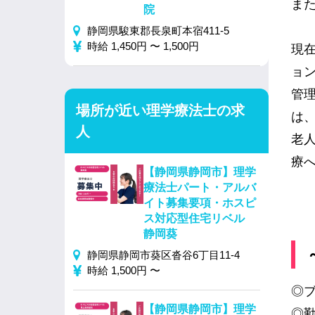
ま
院
静岡県駿東郡長泉町本宿411-5
時給 1,450円 〜 1,500円
現
ョン
管
場所が近い理学療法士の求
は、
人
老
療
【静岡県静岡市】理学
療法士パート・アルバ
イト募集要項・ホスピ
ス対応型住宅リベル
静岡葵
静岡県静岡市葵区沓谷6丁目11‐4
時給 1,500円 〜
◎
【静岡県静岡市】理学
◎