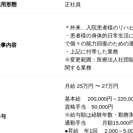
雇用形態
正社員
＊外来、入院患者様のリハビ
・患者様の身体的日常生活
で個々の能力回復のための
仕事内容
・上記に付帯した業務
※変更範囲：医療法人社団
関する業務
月給 25万円 〜 27万円
基本給 200,000円～220,0
資格手当 50,000円
※給与額は経験年数・勤務
給与
通勤手当 月額15,000
●昇給 年1回 2,000～5,