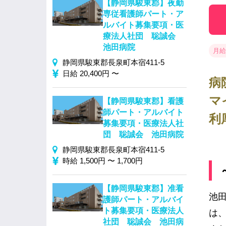
【静岡県駿東郡】夜勤
専従看護師パート・ア
ルバイト募集要項・医
療法人社団 聡誠会
池田病院
月給
静岡県駿東郡長泉町本宿411-5
日給 20,400円 〜
病
マ
【静岡県駿東郡】看護
師パート・アルバイト
利
募集要項・医療法人社
団 聡誠会 池田病院
静岡県駿東郡長泉町本宿411-5
時給 1,500円 〜 1,700円
【静岡県駿東郡】准看
池
護師パート・アルバイ
ト募集要項・医療法人
は
社団 聡誠会 池田病