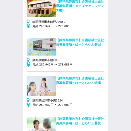
【静岡県磐田市】介護福祉士正社
員募集要項・メディケアレジデン
ス磐田
静岡県磐田市前野2890-2
月給 260,942円 〜 273,083円
【静岡県磐田市】介護福祉士正社
員募集要項・はーとらいふ磐田
静岡県磐田市福田46
月給 260,942円 〜 273,083円
【静岡県焼津市】介護福祉士正社
員募集要項・はーとらいふ焼津
静岡県焼津市小川2924
月給 260,942円 〜 273,083円
【静岡県藤枝市】介護福祉士正社
員募集要項・はーとらいふ藤枝