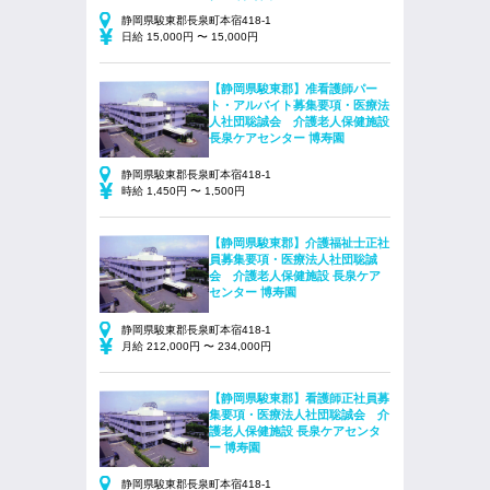
静岡県駿東郡長泉町本宿418-1
日給 15,000円 〜 15,000円
【静岡県駿東郡】准看護師パー
ト・アルバイト募集要項・医療法
人社団聡誠会 介護老人保健施設
長泉ケアセンター 博寿園
静岡県駿東郡長泉町本宿418-1
時給 1,450円 〜 1,500円
【静岡県駿東郡】介護福祉士正社
員募集要項・医療法人社団聡誠
会 介護老人保健施設 長泉ケア
センター 博寿園
静岡県駿東郡長泉町本宿418-1
月給 212,000円 〜 234,000円
【静岡県駿東郡】看護師正社員募
集要項・医療法人社団聡誠会 介
護老人保健施設 長泉ケアセンタ
ー 博寿園
静岡県駿東郡長泉町本宿418-1