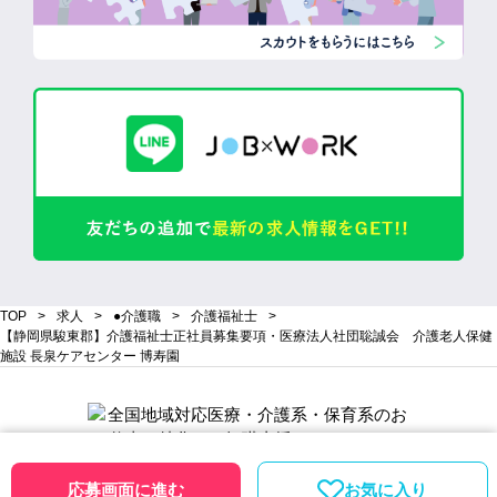
TOP
求人
●介護職
介護福祉士
【静岡県駿東郡】介護福祉士正社員募集要項・医療法人社団聡誠会 介護老人保健
施設 長泉ケアセンター 博寿園
応募画面に進む
お気に入り