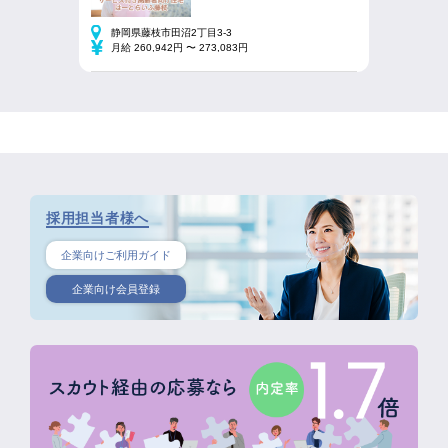
静岡県藤枝市田沼2丁目3-3
月給 260,942円 〜 273,083円
採用担当者様へ
企業向けご利用ガイド
企業向け会員登録