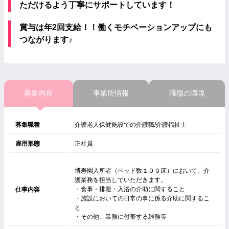
ただけるよう丁寧にサポートしています！
賞与は年2回支給！！働くモチベーションアップにも
つながります♪
募集内容
事業所情報
職場の環境
募集職種
介護老人保健施設での介護職/介護福祉士
雇用形態
正社員
博寿園入所者（ベッド数１００床）において、介
護業務を担当していただきます。
・食事・排泄・入浴の介助に関すること
仕事内容
・施設においての日常の事に係る介助に関するこ
と
・その他、業務に付帯する雑務等