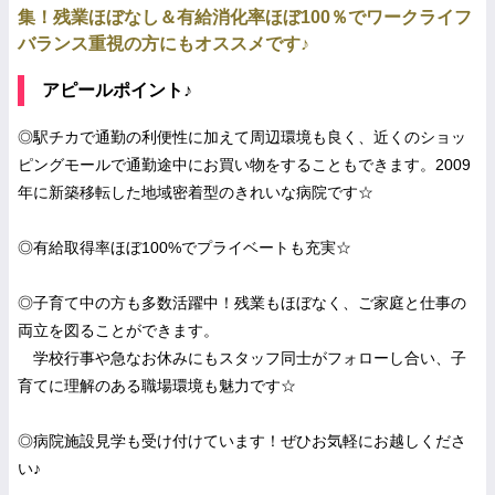
集！残業ほぼなし＆有給消化率ほぼ100％でワークライフ
バランス重視の方にもオススメです♪
アピールポイント♪
◎駅チカで通勤の利便性に加えて周辺環境も良く、近くのショッ
ピングモールで通勤途中にお買い物をすることもできます。2009
年に新築移転した地域密着型のきれいな病院です☆
◎有給取得率ほぼ100%でプライベートも充実☆
◎子育て中の方も多数活躍中！残業もほぼなく、ご家庭と仕事の
両立を図ることができます。
学校行事や急なお休みにもスタッフ同士がフォローし合い、子
育てに理解のある職場環境も魅力です☆
◎病院施設見学も受け付けています！ぜひお気軽にお越しくださ
い♪