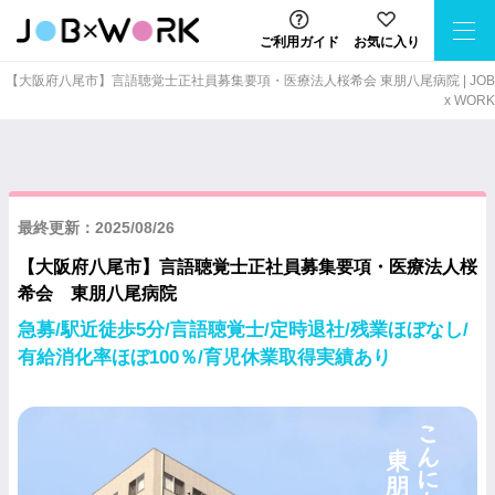
ご利用ガイド
お気に入り
【大阪府八尾市】言語聴覚士正社員募集要項・医療法人桜希会 東朋八尾病院 | JOB
x WORK
最終更新：2025/08/26
【大阪府八尾市】言語聴覚士正社員募集要項・医療法人桜
希会 東朋八尾病院
急募/駅近徒歩5分/言語聴覚士/定時退社/残業ほぼなし/
有給消化率ほぼ100％/育児休業取得実績あり