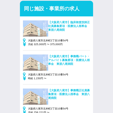
同じ施設・事業所の求人
【大阪府八尾市】臨床検査技師正
社員募集要項・医療法人桜希会
東朋八尾病院
大阪府八尾市北本町2丁目10番54号
月給 325,000円 〜 375,000円
【大阪府八尾市】事務職パート・
アルバイト募集要項・医療法人桜
希会 東朋八尾病院
大阪府八尾市北本町2丁目10番54号
時給 1,150円 〜
【大阪府八尾市】事務職正社員募
集要項・医療法人桜希会 東朋八
尾病院
大阪府八尾市北本町2丁目10番54号
月給 256,221円 〜