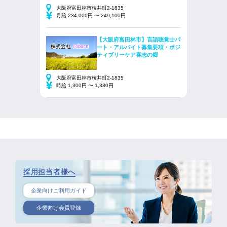
大阪府富田林市桜井町2-1835
月給 234,000円 〜 249,100円
【大阪府富田林市】言語聴覚士パ
ート・アルバイト募集要項・ポジ
ティブリーケア喜志の郷
大阪府富田林市桜井町2-1835
時給 1,300円 〜 1,380円
採用担当者様へ
企業向けご利用ガイド
企業向け会員登録