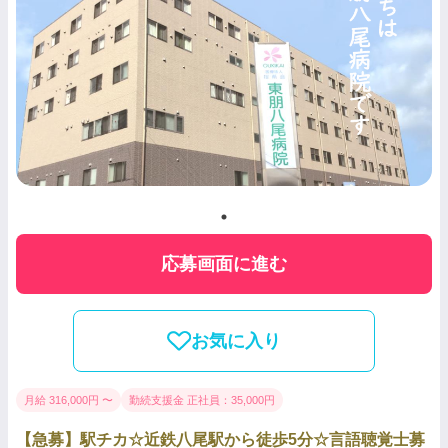
応募画面に進む
お気に入り
月給 316,000円 〜
勤続支援金 正社員：35,000円
【急募】駅チカ☆近鉄八尾駅から徒歩5分☆言語聴覚士募