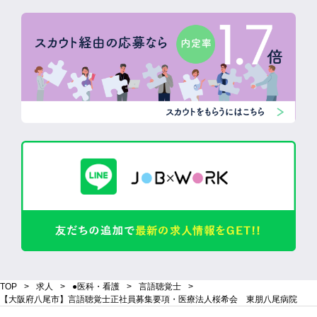
TOP
求人
●医科・看護
言語聴覚士
【大阪府八尾市】言語聴覚士正社員募集要項・医療法人桜希会 東朋八尾病院