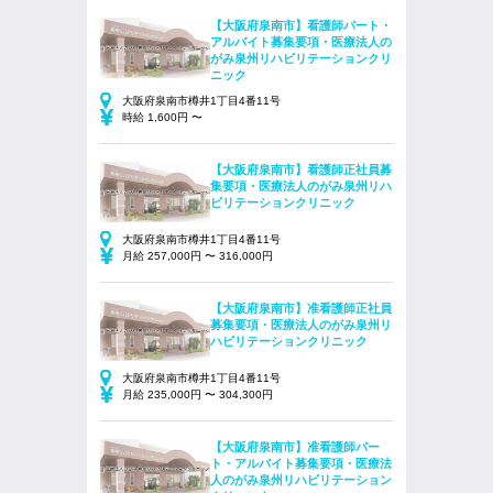
【大阪府泉南市】看護師パート・
アルバイト募集要項・医療法人の
がみ泉州リハビリテーションクリ
ニック
大阪府泉南市樽井1丁目4番11号
時給 1,600円 〜
【大阪府泉南市】看護師正社員募
集要項・医療法人のがみ泉州リハ
ビリテーションクリニック
大阪府泉南市樽井1丁目4番11号
月給 257,000円 〜 316,000円
【大阪府泉南市】准看護師正社員
募集要項・医療法人のがみ泉州リ
ハビリテーションクリニック
大阪府泉南市樽井1丁目4番11号
月給 235,000円 〜 304,300円
【大阪府泉南市】准看護師パー
ト・アルバイト募集要項・医療法
人のがみ泉州リハビリテーション