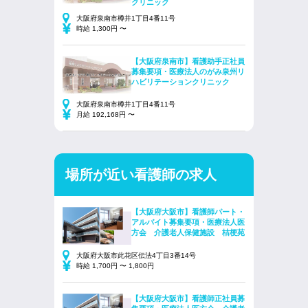
クリニック
大阪府泉南市樽井1丁目4番11号
時給 1,300円 〜
【大阪府泉南市】看護助手正社員
募集要項・医療法人のがみ泉州リ
ハビリテーションクリニック
大阪府泉南市樽井1丁目4番11号
月給 192,168円 〜
場所が近い看護師の求人
【大阪府大阪市】看護師パート・
アルバイト募集要項・医療法人医
方会 介護老人保健施設 桔梗苑
大阪府大阪市此花区伝法4丁目3番14号
時給 1,700円 〜 1,800円
【大阪府大阪市】看護師正社員募