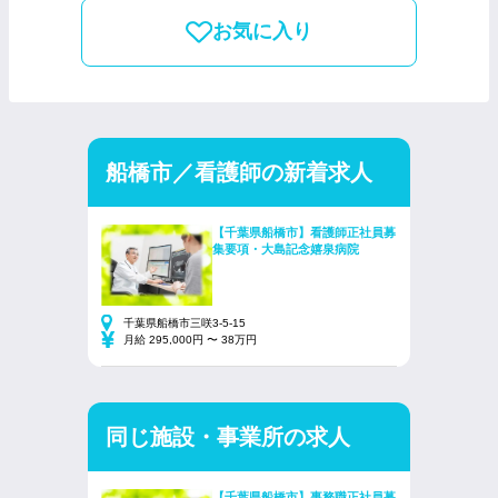
お気に入り
船橋市／看護師の新着求人
【千葉県船橋市】看護師正社員募
集要項・大島記念嬉泉病院
千葉県船橋市三咲3-5-15
月給 295,000円 〜 38万円
同じ施設・事業所の求人
【千葉県船橋市】事務職正社員募