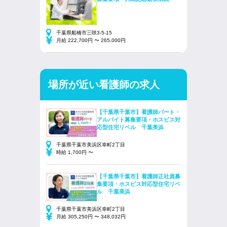
千葉県船橋市三咲3-5-15
月給 222,700円 〜 265,000円
場所が近い看護師の求人
【千葉県千葉市】看護師パート・
アルバイト募集要項・ホスピス対
応型住宅リベル 千葉美浜
千葉県千葉市美浜区幸町2丁目
時給 1,700円 〜
【千葉県千葉市】看護師正社員募
集要項・ホスピス対応型住宅リベ
ル 千葉美浜
千葉県千葉市美浜区幸町2丁目
月給 305,250円 〜 348,032円