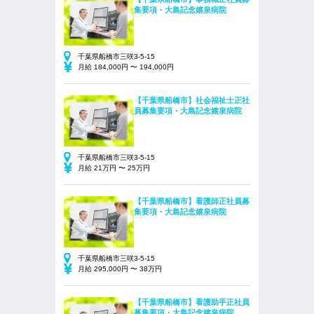
集要項・大島記念嬉泉病院
千葉県船橋市三咲3-5-15
月給 184,000円 〜 194,000円
【千葉県船橋市】社会福祉士正社
員募集要項・大島記念嬉泉病院
千葉県船橋市三咲3-5-15
月給 21万円 〜 25万円
【千葉県船橋市】看護師正社員募
集要項・大島記念嬉泉病院
千葉県船橋市三咲3-5-15
月給 295,000円 〜 38万円
【千葉県船橋市】看護助手正社員
募集要項・大島記念嬉泉病院