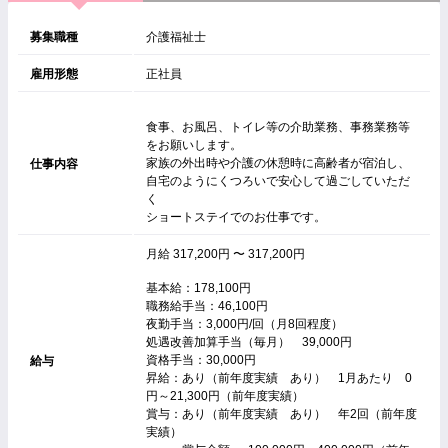
募集職種
介護福祉士
雇用形態
正社員
食事、お風呂、トイレ等の介助業務、事務業務等
をお願いします。
家族の外出時や介護の休憩時に高齢者が宿泊し、
仕事内容
自宅のようにくつろいで安心して過ごしていただ
く
ショートステイでのお仕事です。
月給 317,200円 〜 317,200円
基本給：178,100円
職務給手当：46,100円
夜勤手当：3,000円/回（月8回程度）
処遇改善加算手当（毎月） 39,000円
資格手当：30,000円
給与
昇給：あり（前年度実績 あり） 1月あたり 0
円～21,300円（前年度実績）
賞与：あり（前年度実績 あり） 年2回（前年度
実績）