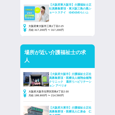
【大阪府東大阪市】介護福祉士正
社員募集要項・東大阪三島の風シ
ョートステイ ゆめゆめらいふ
大阪府東大阪市三島1丁目2-15
月給 317,200円 〜 317,200円
場所が近い介護福祉士の求
人
【大阪府大阪市】介護福祉士正社
員募集要項・医療法人穂翔会穂翔
クリニック 通所リハビリテーシ
ョン アペリオ
大阪府大阪市生野区田島4丁目2-30
月給 198,900円 〜 214,560円
【大阪府大東市】介護福祉士正社
員募集要項・医療法人仁泉会 仁