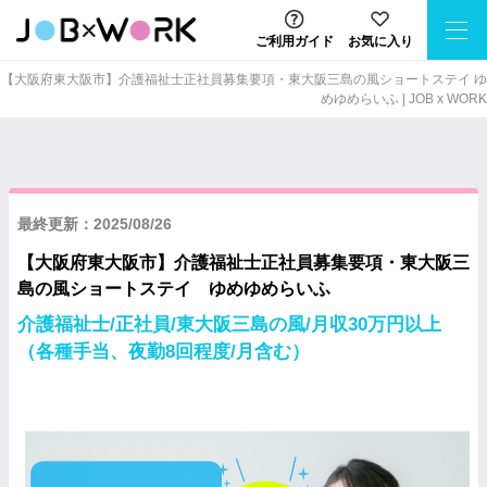
ご利用ガイド
お気に入り
【大阪府東大阪市】介護福祉士正社員募集要項・東大阪三島の風ショートステイ ゆ
めゆめらいふ | JOB x WORK
最終更新：2025/08/26
【大阪府東大阪市】介護福祉士正社員募集要項・東大阪三
島の風ショートステイ ゆめゆめらいふ
介護福祉士/正社員/東大阪三島の風/月収30万円以上
（各種手当、夜勤8回程度/月含む）