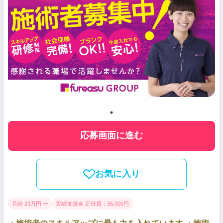
応募画面に進む
お気に入り
月給 23万円 〜
勤続支援金 正社員：35,000円