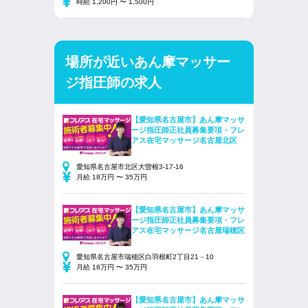
時給 1,200円 〜 1,500円
場所が近いあん摩マッサー
ジ指圧師の求人
【愛知県名古屋市】あん摩マッサ
ージ指圧師正社員募集要項・フレ
アス在宅マッサージ名古屋北区
愛知県名古屋市北区大曽根3-17-16
月給 18万円 〜 35万円
【愛知県名古屋市】あん摩マッサ
ージ指圧師正社員募集要項・フレ
アス在宅マッサージ名古屋瑞穂区
愛知県名古屋市瑞穂区白羽根町2丁目21－10
月給 18万円 〜 35万円
【愛知県名古屋市】あん摩マッサ