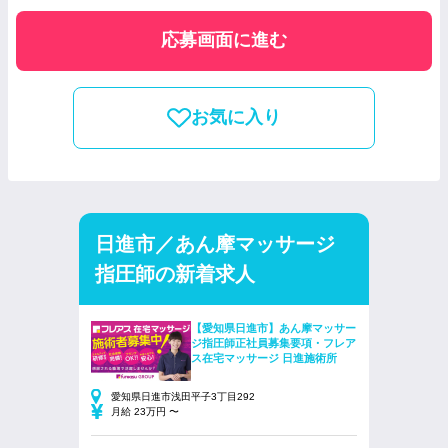
応募画面に進む
お気に入り
日進市／あん摩マッサージ
指圧師の新着求人
【愛知県日進市】あん摩マッサー
ジ指圧師正社員募集要項・フレア
ス在宅マッサージ 日進施術所
愛知県日進市浅田平子3丁目292
月給 23万円 〜