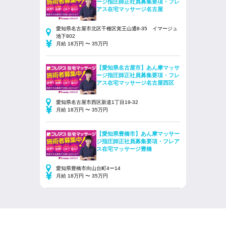
ージ指圧師正社員募集要項・フレ
アス在宅マッサージ名古屋
愛知県名古屋市北区千種区覚王山通8-35 イマージュ
池下802
月給 18万円 〜 35万円
【愛知県名古屋市】あん摩マッサ
ージ指圧師正社員募集要項・フレ
アス在宅マッサージ名古屋西区
愛知県名古屋市西区新道1丁目19-32
月給 18万円 〜 35万円
【愛知県豊橋市】あん摩マッサー
ジ指圧師正社員募集要項・フレア
ス在宅マッサージ豊橋
愛知県豊橋市向山台町4ー14
月給 18万円 〜 35万円