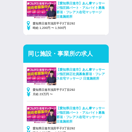
【愛知県日進市】あん摩マッサー
ジ指圧師パート・アルバイト募集
要項・フレアス在宅マッサージ
日進施術所
愛知県日進市浅田平子3丁目292
時給 1,200円 〜 1,500円
同じ施設・事業所の求人
【愛知県日進市】あん摩マッサー
ジ指圧師正社員募集要項・フレア
ス在宅マッサージ 日進施術所
愛知県日進市浅田平子3丁目292
月給 23万円 〜
【愛知県日進市】あん摩マッサー
ジ指圧師パート・アルバイト募集
要項・フレアス在宅マッサージ
日進施術所
愛知県日進市浅田平子3丁目292