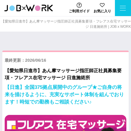
ご利用ガイド
お気に入り
【愛知県日進市】あん摩マッサージ指圧師正社員募集要項・フレアス在宅マッサー
ジ 日進施術所 | JOB x WORK
最終更新：2026/06/16
【愛知県日進市】あん摩マッサージ指圧師正社員募集要
項・フレアス在宅マッサージ 日進施術所
【日進】全国375拠点展開中のグループ★ご自身の将
来を描けるように、充実なサポート体制を組んでおり
ます！時短での勤務もご相談ください♪