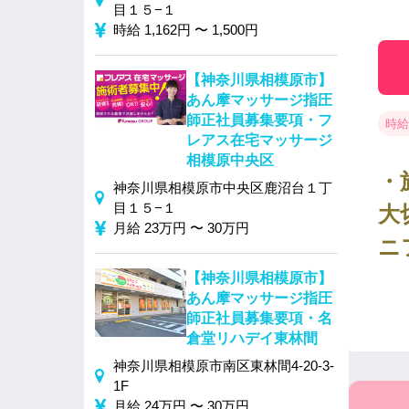
目１５−１
時給 1,162円 〜 1,500円
【神奈川県相模原市】
あん摩マッサージ指圧
師正社員募集要項・フ
時給 
レアス在宅マッサージ
相模原中央区
・
神奈川県相模原市中央区鹿沼台１丁
目１５−１
大
月給 23万円 〜 30万円
ニ
【神奈川県相模原市】
あん摩マッサージ指圧
師正社員募集要項・名
倉堂リハデイ東林間
神奈川県相模原市南区東林間4-20-3-
1F
月給 24万円 〜 30万円