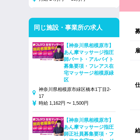
同じ施設・事業所の求人
【神奈川県相模原市】
あん摩マッサージ指圧
師パート・アルバイト
募集要項・フレアス在
宅マッサージ相模原緑
区
神奈川県相模原市緑区橋本1丁目2-
17
時給 1,162円 〜 1,500円
【神奈川県相模原市】
あん摩マッサージ指圧
師正社員募集要項・フ