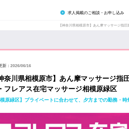
求人掲載のご相談・お申し込み
【神奈川県相模原市】あん摩マッサージ指圧師パ
新：2026/06/16
神奈川県相模原市】あん摩マッサージ指
・フレアス在宅マッサージ相模原緑区
模原緑区】プライベートに合わせて、夕方までの勤務・時短