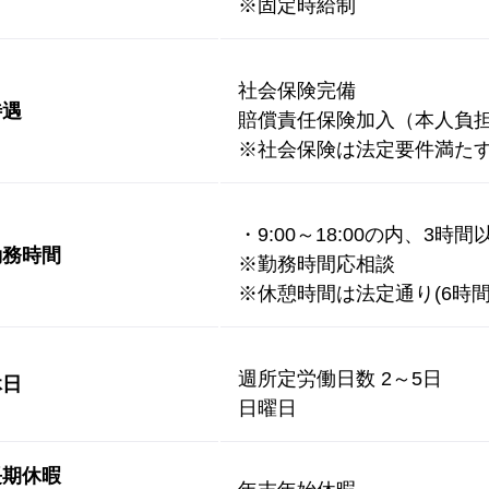
※固定時給制
社会保険完備
待遇
賠償責任保険加入（本人負
※社会保険は法定要件満た
・9:00～18:00の内、3時間
勤務時間
※勤務時間応相談
※休憩時間は法定通り(6時間
週所定労働日数 2～5日
休日
日曜日
長期休暇