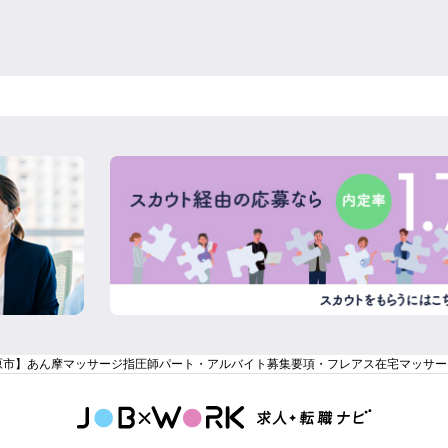
原市】あん摩マッサージ指圧師パート・アルバイト募集要項・フレアス在宅マッサー