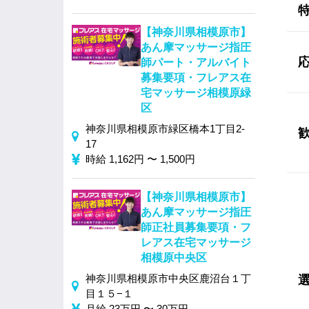
【神奈川県相模原市】
あん摩マッサージ指圧
師パート・アルバイト
募集要項・フレアス在
宅マッサージ相模原緑
区
神奈川県相模原市緑区橋本1丁目2-
17
時給 1,162円 〜 1,500円
【神奈川県相模原市】
あん摩マッサージ指圧
師正社員募集要項・フ
レアス在宅マッサージ
相模原中央区
神奈川県相模原市中央区鹿沼台１丁
目１５−１
月給 23万円 〜 30万円