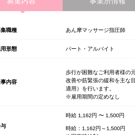
募集内容
事業所情報
募集職種
あん摩マッサージ指圧師
雇用形態
パート・アルバイト
歩行が困難なご利用者様の
改善や筋緊張の緩和を主な
仕事内容
適用）を行います。
※雇用期間の定めなし
時給 1,162円 〜 1,500円
給与
時給：1,162円～1,500円