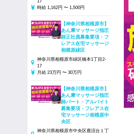
17
時給 1,162円 〜 1,500円
【神奈川県相模原市】
あん摩マッサージ指圧
師正社員募集要項・フ
レアス在宅マッサージ
相模原緑区
神奈川県相模原市緑区橋本1丁目2-
17
月給 23万円 〜 30万円
【神奈川県相模原市】
あん摩マッサージ指圧
師パート・アルバイト
募集要項・フレアス在
宅マッサージ相模原中
央区
神奈川県相模原市中央区鹿沼台１丁