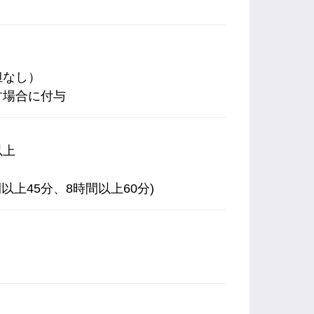
担なし）
す場合に付与
以上
以上45分、8時間以上60分)