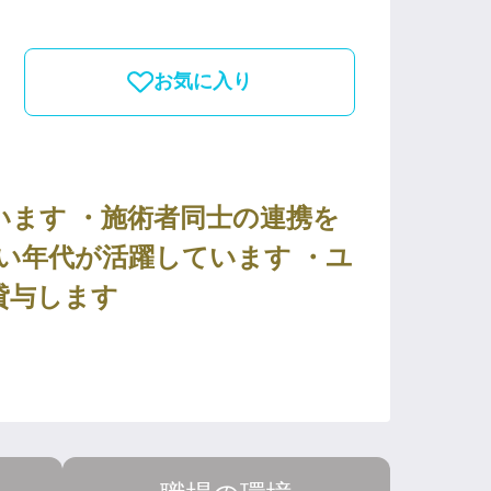
お気に入り
ます ・施術者同士の連携を
広い年代が活躍しています ・ユ
貸与します