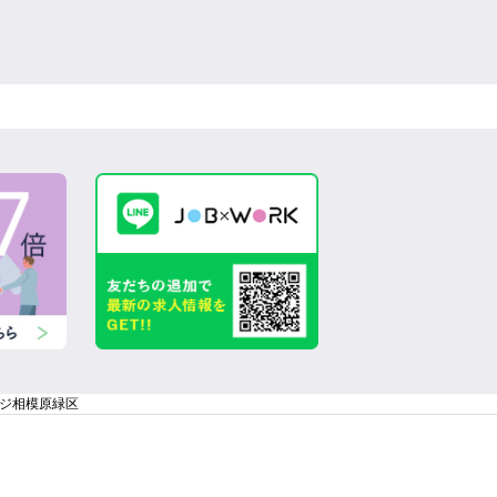
ジ相模原緑区