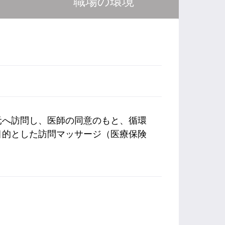
職場の環境
元へ訪問し、医師の同意のもと、循環
目的とした訪問マッサージ（医療保険