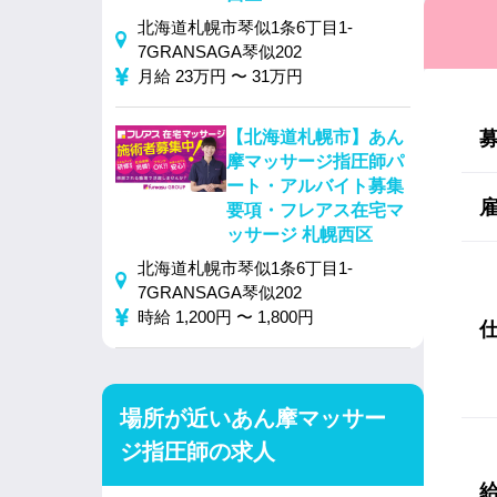
北海道札幌市琴似1条6丁目1-
7GRANSAGA琴似202
月給 23万円 〜 31万円
【北海道札幌市】あん
摩マッサージ指圧師パ
ート・アルバイト募集
要項・フレアス在宅マ
ッサージ 札幌西区
北海道札幌市琴似1条6丁目1-
7GRANSAGA琴似202
時給 1,200円 〜 1,800円
場所が近いあん摩マッサー
ジ指圧師の求人