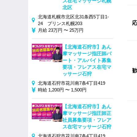
ス在宅マッサージ札幌
北区
北海道札幌市北区北31条西5丁目1‐
24 プリンス札幌203
月給 23万円 〜 25万円
【北海道石狩市】あん
摩マッサージ指圧師パ
ート・アルバイト募集
要項・フレアス在宅マ
ッサージ石狩
北海道石狩市花川南7条4丁目419
時給 1,200円 〜 1,500円
【北海道石狩市】あん
摩マッサージ指圧師正
社員募集要項・フレア
ス在宅マッサージ石狩
北海道石狩市花川南7条4丁目419