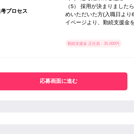
（5） 採用が決まりました
選考プロセス
めいただいた方(入職日より6
イページより、勤続支援金
勤続支援金 正社員：35,000円
応募画面に進む