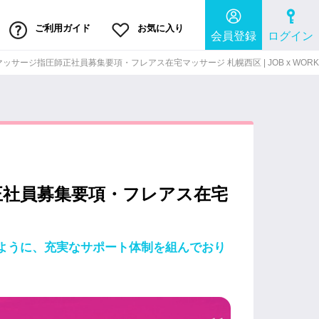
ご利用ガイド
お気に入り
会員登録
ログイン
サージ指圧師正社員募集要項・フレアス在宅マッサージ 札幌西区 | JOB x WORK
正社員募集要項・フレアス在宅
ように、充実なサポート体制を組んでおり