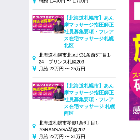
時給 1,400円 〜 1,700円
【北海道札幌市】あん
摩マッサージ指圧師正
社員募集要項・フレア
ス在宅マッサージ札幌
北区
北海道札幌市北区北31条西5丁目1‐
24 プリンス札幌203
月給 23万円 〜 25万円
【北海道札幌市】あん
摩マッサージ指圧師正
社員募集要項・フレア
ス在宅マッサージ 札幌
西区
北海道札幌市琴似1条6丁目1-
7GRANSAGA琴似202
月給 23万円 〜 31万円