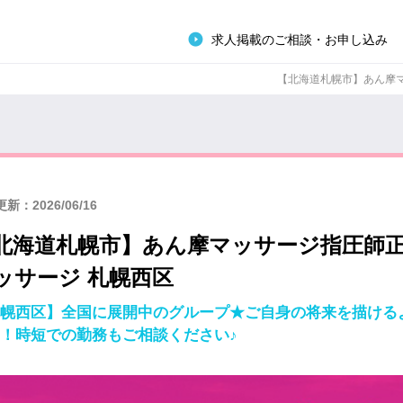
求人掲載のご相談・お申し込み
【北海道札幌市】あん摩マッ
新：2026/06/16
北海道札幌市】あん摩マッサージ指圧師
ッサージ 札幌西区
幌西区】全国に展開中のグループ★ご自身の将来を描ける
！時短での勤務もご相談ください♪