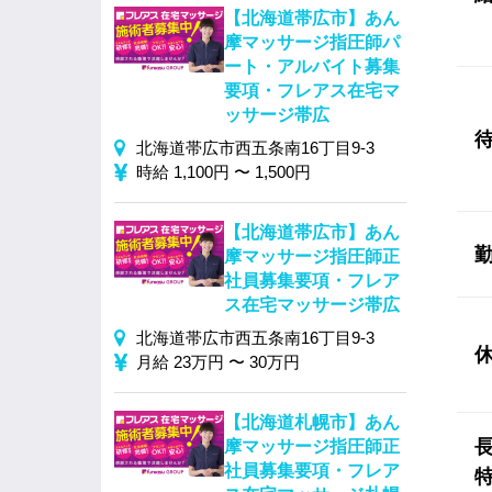
【北海道帯広市】あん
摩マッサージ指圧師パ
ート・アルバイト募集
要項・フレアス在宅マ
ッサージ帯広
北海道帯広市西五条南16丁目9-3
時給 1,100円 〜 1,500円
【北海道帯広市】あん
摩マッサージ指圧師正
社員募集要項・フレア
ス在宅マッサージ帯広
北海道帯広市西五条南16丁目9-3
月給 23万円 〜 30万円
【北海道札幌市】あん
摩マッサージ指圧師正
社員募集要項・フレア