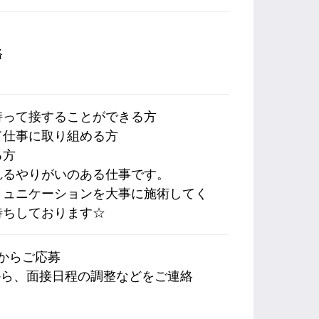
格
持って接することができる方
て仕事に取り組める方
る方
れるやりがいのある仕事です。
ミュニケーションを大事に施術してく
待ちしております☆
内からご応募
から、面接日程の調整などをご連絡