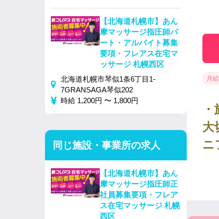
【北海道札幌市】あん
摩マッサージ指圧師パ
ート・アルバイト募集
要項・フレアス在宅マ
ッサージ 札幌西区
月給
北海道札幌市琴似1条6丁目1-
7GRANSAGA琴似202
時給 1,200円 〜 1,800円
・
大
ニ
同じ施設・事業所の求人
【北海道札幌市】あん
摩マッサージ指圧師正
社員募集要項・フレア
ス在宅マッサージ 札幌
西区