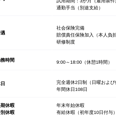
試用期間：3か月（雇用条件
通勤手当（別途支給）
社会保険完備
待遇
賠償責任保険加入（本人負
研修制度
勤務時間
9:00～18:00（休憩1時間）
完全週休2日制（日曜および
休日
年間休日108日
長期休暇
年末年始休暇
特別休暇
有給休暇（初年度10日付与