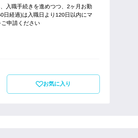
ら、入職手続きを進めつつ、2ヶ月お勤
0日経過)は入職日より120日以内にマ
をご申請ください
お気に入り