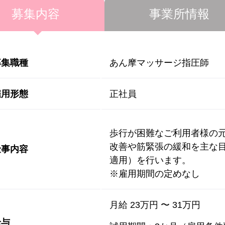
募集内容
事業所情報
募集職種
あん摩マッサージ指圧師
雇用形態
正社員
歩行が困難なご利用者様の
改善や筋緊張の緩和を主な
仕事内容
適用）を行います。
※雇用期間の定めなし
月給 23万円 〜 31万円
給与