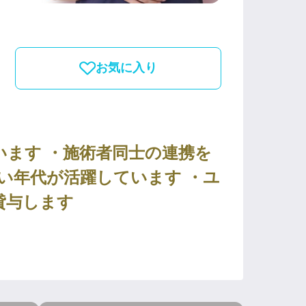
お気に入り
ます ・施術者同士の連携を
広い年代が活躍しています ・ユ
貸与します