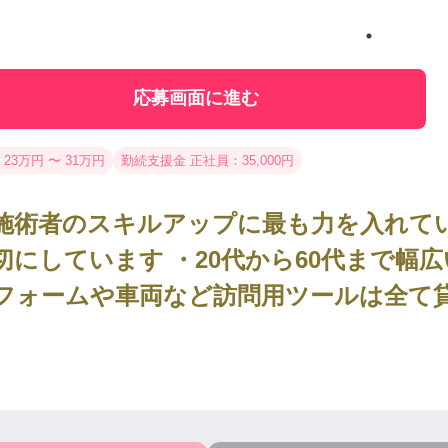
応募画面に進む
 23万円 〜 31万円
勤続支援金 正社員：35,000円
施術者のスキルアップに最も力を入れてい
切にしています ・20代から60代まで幅
フォームや車両など訪問用ツールは全て