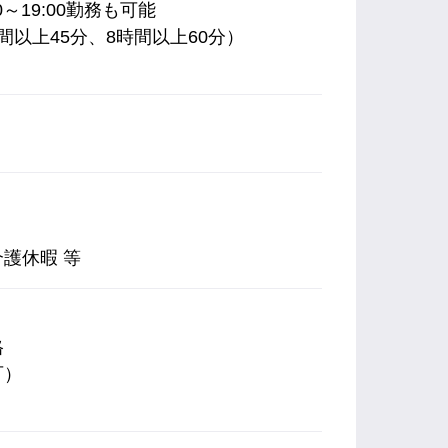
00～19:00勤務も可能
以上45分、8時間以上60分）
）
護休暇 等
格
可）