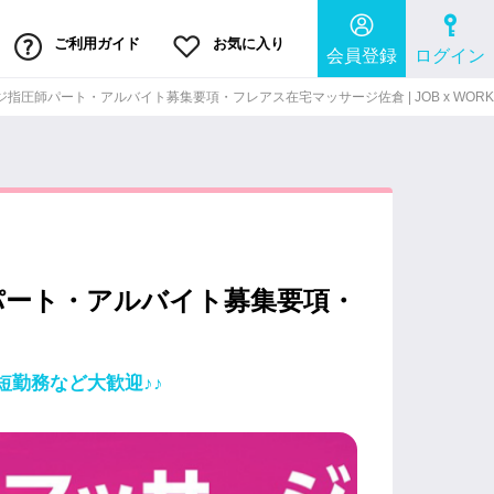
ご利用ガイド
お気に入り
会員登録
ログイン
圧師パート・アルバイト募集要項・フレアス在宅マッサージ佐倉 | JOB x WORK
パート・アルバイト募集要項・
勤務など大歓迎♪♪