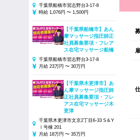
千葉県船橋市習志野台3-17-8
時給 1,076円 〜 1,500円
【千葉県船橋市】あん
摩マッサージ指圧師正
社員募集要項・フレア
ス在宅マッサージ船橋
千葉県船橋市習志野台3-17-8
月給 23万円 〜 30万円
【千葉県木更津市】あ
ん摩マッサージ指圧師
正社員募集要項・フレ
アス在宅マッサージ木
更津
千葉県木更津市文京2丁目6-33 S＆Y
Ⅰ号棟 201
月給 18万円 〜 35万円