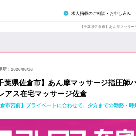
求人掲載のご相談・お申し込み
【千葉県佐倉市】あん摩マッサージ指
新：2026/06/16
千葉県佐倉市】あん摩マッサージ指圧師
レアス在宅マッサージ佐倉
倉市宮前】プライベートに合わせて、夕方までの勤務・時短