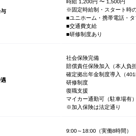
時給 1,200円 〜 1,500円
※固定時給制・スタート時
給与
■ユニホーム・携帯電話・タ
■交通費支給
■研修制度あり
社会保険完備
賠償責任保険加入（本人負
確定拠出年金制度導入（401
待遇
研修制度
復職支援
マイカー通勤可（駐車場有
※加入保険は法定通り
9:00～18:00（実働8時間）