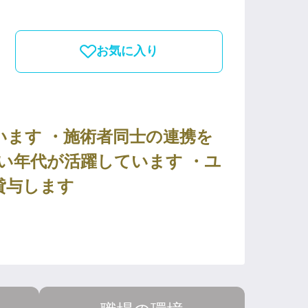
お気に入り
ます ・施術者同士の連携を
広い年代が活躍しています ・ユ
貸与します