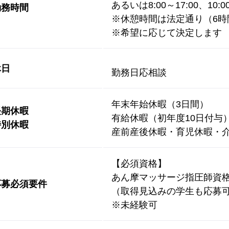
あるいは8:00～17:00、10:
勤務時間
※休憩時間は法定通り（6時間
※希望に応じて決定します
休日
勤務日応相談
年末年始休暇（3日間）
長期休暇
有給休暇（初年度10日付与
特別休暇
産前産後休暇・育児休暇・介
【必須資格】
あん摩マッサージ指圧師資
応募必須要件
（取得見込みの学生も応募
※未経験可