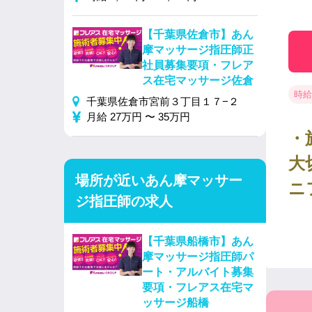
【千葉県佐倉市】あん
摩マッサージ指圧師正
社員募集要項・フレア
ス在宅マッサージ佐倉
時給 
千葉県佐倉市宮前３丁目１７−２
月給 27万円 〜 35万円
・
大
場所が近いあん摩マッサー
ニ
ジ指圧師の求人
【千葉県船橋市】あん
摩マッサージ指圧師パ
ート・アルバイト募集
要項・フレアス在宅マ
ッサージ船橋