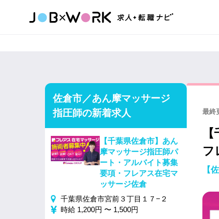
佐倉市／あん摩マッサージ
指圧師の新着求人
最終更
【
【千葉県佐倉市】あん
フ
摩マッサージ指圧師パ
ート・アルバイト募集
【佐
要項・フレアス在宅マ
ッサージ佐倉
千葉県佐倉市宮前３丁目１７−２
時給 1,200円 〜 1,500円