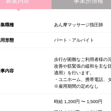
募集内容
事業所情報
募集職種
あん摩マッサージ指圧師
雇用形態
パート・アルバイト
歩行が困難なご利用者様の
改善や筋緊張の緩和を主な
仕事内容
適用）を行います。
・ユニホーム、携帯電話、
※雇用期間の定めなし
時給 1,200円 〜 1,500円