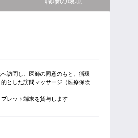
職場の環境
元へ訪問し、医師の同意のもと、循環
目的とした訪問マッサージ（医療保険
タブレット端末を貸与します