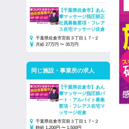
【千葉県佐倉市】あん
摩マッサージ指圧師正
社員募集要項・フレア
ス在宅マッサージ佐倉
千葉県佐倉市宮前３丁目１７−２
月給 27万円 〜 35万円
同じ施設・事業所の求人
【千葉県佐倉市】あん
摩マッサージ指圧師パ
ート・アルバイト募集
要項・フレアス在宅マ
ッサージ佐倉
千葉県佐倉市宮前３丁目１７−２
時給 1,200円 〜 1,500円