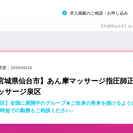
求人掲載のご相談・お申し込み
【宮城県仙台市】あん
新：2026/06/16
宮城県仙台市】あん摩マッサージ指圧師
ッサージ泉区
区】全国に展開中のグループ★ご自身の将来を描けるよう
時短での勤務もご相談ください♪