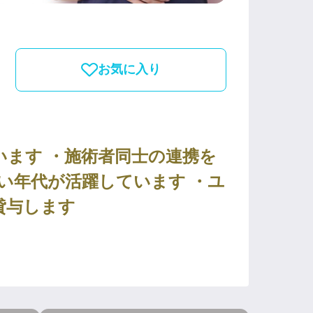
お気に入り
ます ・施術者同士の連携を
広い年代が活躍しています ・ユ
貸与します