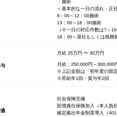
・施術
＜基本的な一日の流れ・正
9：00～12：00施術
13：00～18：00施術
（※一日の対応件数は7～1
18：00～退社もしくは残務
月給 25万円 〜 30万円
月給：250,000円～300,00
給与
※上記金額は「初年度の固
※昇給年1回・賞与年2回
社会保険完備
賠償責任保険加入（本人負
待遇
確定拠出年金制度導入（401