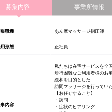
募集内容
事業所情報
募集職種
あん摩マッサージ指圧師
雇用形態
正社員
私たちは在宅サービスを全
歩行困難なご利用者様のお
緩和を目的とした
訪問マッサージを行ってい
【お任せすること】
・訪問
仕事内容
・症状のヒアリング