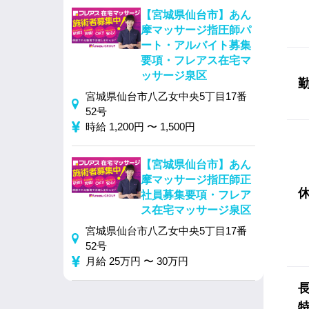
【宮城県仙台市】あん
摩マッサージ指圧師パ
ート・アルバイト募集
要項・フレアス在宅マ
ッサージ泉区
宮城県仙台市八乙女中央5丁目17番
52号
時給 1,200円 〜 1,500円
【宮城県仙台市】あん
摩マッサージ指圧師正
社員募集要項・フレア
ス在宅マッサージ泉区
宮城県仙台市八乙女中央5丁目17番
52号
月給 25万円 〜 30万円