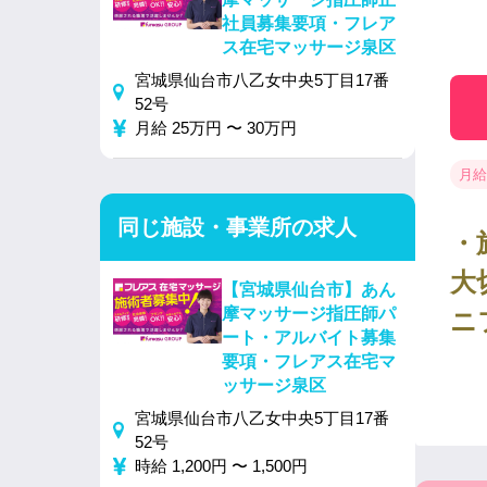
社員募集要項・フレア
ス在宅マッサージ泉区
宮城県仙台市八乙女中央5丁目17番
52号
月給 25万円 〜 30万円
月給
同じ施設・事業所の求人
・
大
【宮城県仙台市】あん
摩マッサージ指圧師パ
ニ
ート・アルバイト募集
要項・フレアス在宅マ
ッサージ泉区
宮城県仙台市八乙女中央5丁目17番
52号
時給 1,200円 〜 1,500円