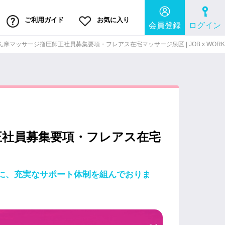
ご利用ガイド
お気に入り
会員登録
ログイン
摩マッサージ指圧師正社員募集要項・フレアス在宅マッサージ泉区 | JOB x WORK
正社員募集要項・フレアス在宅
に、充実なサポート体制を組んでおりま