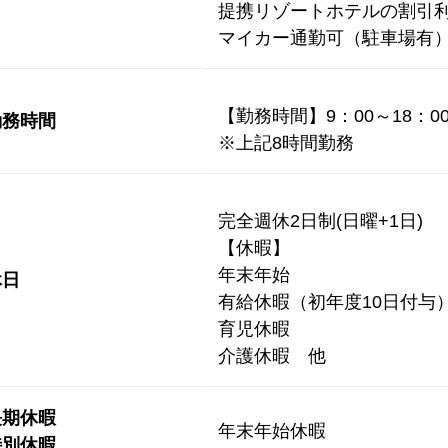
提携リゾートホテルの割引
マイカー通勤可（駐車場有
【勤務時間】9：00～18：0
勤務時間
※上記8時間勤務
完全週休2日制(日曜+1日)
【休暇】
年末年始
休日
有給休暇（初年度10日付与
育児休暇
介護休暇 他
長期休暇
年末年始休暇
特別休暇