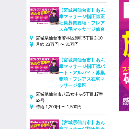
【宮城県仙台市】あん
摩マッサージ指圧師正
社員募集要項・フレア
ス在宅マッサージ仙台
宮城県仙台市若林区卸町5丁目2-10
月給 23万円 〜 31万円
【宮城県仙台市】あん
摩マッサージ指圧師パ
ート・アルバイト募集
要項・フレアス在宅マ
ッサージ泉区
宮城県仙台市八乙女中央5丁目17番
52号
時給 1,200円 〜 1,500円
【宮城県仙台市】あん
摩マッサージ指圧師正