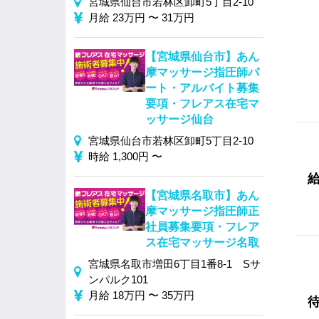
宮城県仙台市若林区卸町5丁目2-10
月給 23万円 〜 31万円
【宮城県仙台市】あん
摩マッサージ指圧師パ
ート・アルバイト募集
要項・フレアス在宅マ
ッサージ仙台
宮城県仙台市若林区卸町5丁目2-10
時給 1,300円 〜
【宮城県名取市】あん
摩マッサージ指圧師正
社員募集要項・フレア
ス在宅マッサージ名取
宮城県名取市増田6丁目1番8-1 Sサ
ンパルク101
月給 18万円 〜 35万円