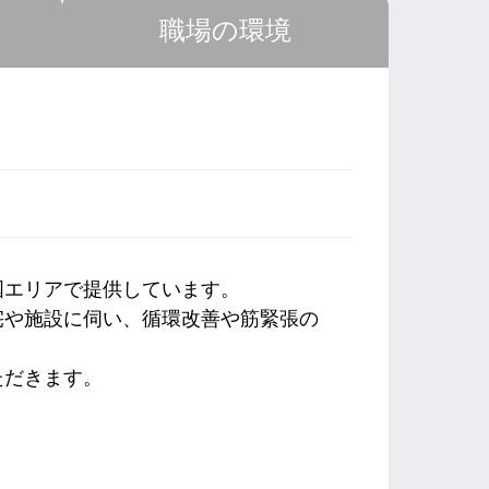
職場の環境
国エリアで提供しています。
宅や施設に伺い、循環改善や筋緊張の
ただきます。