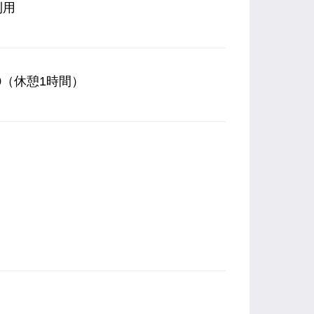
利用
）
0（休憩1時間）
）