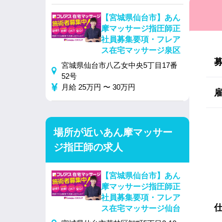
【宮城県仙台市】あん
摩マッサージ指圧師正
社員募集要項・フレア
ス在宅マッサージ泉区
宮城県仙台市八乙女中央5丁目17番
52号
月給 25万円 〜 30万円
場所が近いあん摩マッサー
ジ指圧師の求人
【宮城県仙台市】あん
摩マッサージ指圧師正
社員募集要項・フレア
ス在宅マッサージ仙台