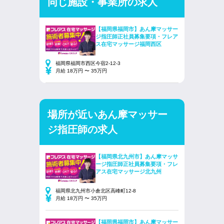
同じ施設・事業所の求人
【福岡県福岡市】あん摩マッサー
ジ指圧師正社員募集要項・フレア
ス在宅マッサージ福岡西区
福岡県福岡市西区今宿2-12-3
月給 18万円 〜 35万円
場所が近いあん摩マッサー
ジ指圧師の求人
【福岡県北九州市】あん摩マッサ
ージ指圧師正社員募集要項・フレ
アス在宅マッサージ北九州
福岡県北九州市小倉北区高峰町12‐8
月給 18万円 〜 35万円
【福岡県福岡市】あん摩マッサー