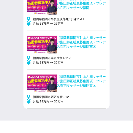
ジ指圧師正社員募集要項・フレア
ス在宅マッサージ福岡
福岡県福岡市早良区次郎丸3丁目11-11
月給 18万円 〜 35万円
【福岡県福岡市】あん摩マッサー
ジ指圧師正社員募集要項・フレア
ス在宅マッサージ福岡南区
福岡県福岡市南区大橋1-11-6
月給 18万円 〜 35万円
【福岡県福岡市】あん摩マッサー
ジ指圧師正社員募集要項・フレア
ス在宅マッサージ福岡西区
福岡県福岡市西区今宿2-12-3
月給 18万円 〜 35万円