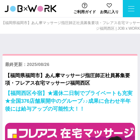
ご利用ガイド
お気に入り
【福岡県福岡市】あん摩マッサージ指圧師正社員募集要項・フレアス在宅マッサー
ジ福岡西区 | JOB x WORK
最終更新：2025/08/26
【福岡県福岡市】あん摩マッサージ指圧師正社員募集要
項・フレアス在宅マッサージ福岡西区
【福岡西区今宿】★週休二日制でプライベートも充実
★全国376店舗展開中のグループ♪♪成果に合わせ半年
後には給与アップの可能性大！！