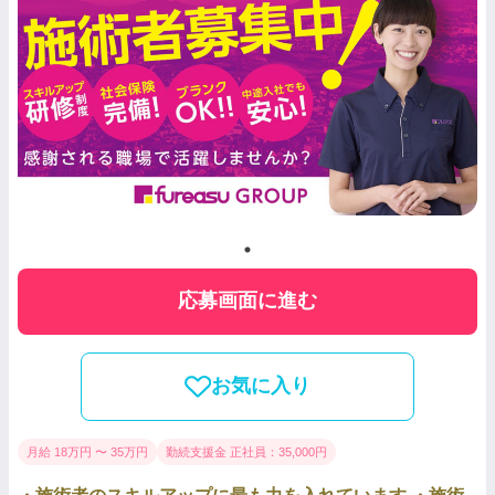
応募画面に進む
お気に入り
月給 18万円 〜 35万円
勤続支援金 正社員：35,000円