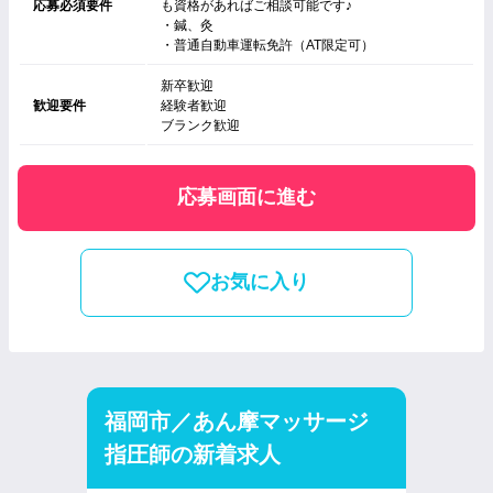
応募必須要件
も資格があればご相談可能です♪
・鍼、灸
・普通自動車運転免許（AT限定可）
新卒歓迎
歓迎要件
経験者歓迎
ブランク歓迎
応募画面に進む
お気に入り
福岡市／あん摩マッサージ
指圧師の新着求人