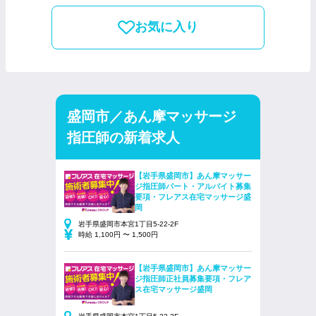
お気に入り
盛岡市／あん摩マッサージ
指圧師の新着求人
【岩手県盛岡市】あん摩マッサー
ジ指圧師パート・アルバイト募集
要項・フレアス在宅マッサージ盛
岡
岩手県盛岡市本宮1丁目5-22-2F
時給 1,100円 〜 1,500円
【岩手県盛岡市】あん摩マッサー
ジ指圧師正社員募集要項・フレア
ス在宅マッサージ盛岡