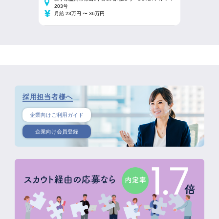
203号
月給 23万円 〜 36万円
採用担当者様へ
企業向けご利用ガイド
企業向け会員登録