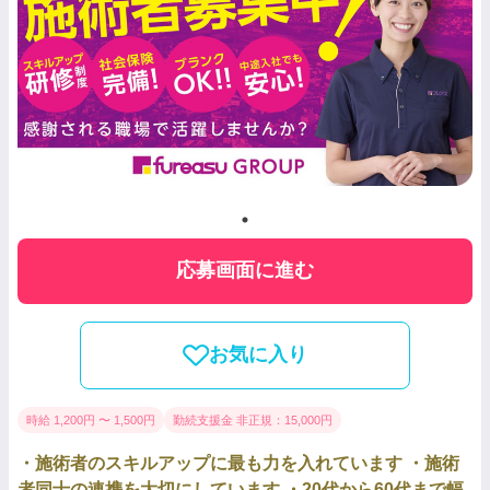
応募画面に進む
お気に入り
時給 1,200円 〜 1,500円
勤続支援金 非正規：15,000円
・施術者のスキルアップに最も力を入れています ・施術
者同士の連携を大切にしています ・20代から60代まで幅