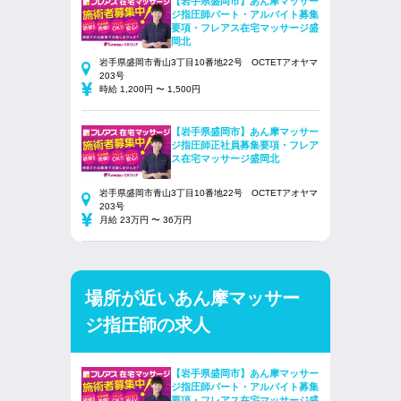
【岩手県盛岡市】あん摩マッサー
ジ指圧師パート・アルバイト募集
要項・フレアス在宅マッサージ盛
岡北
岩手県盛岡市青山3丁目10番地22号 OCTETアオヤマ
203号
時給 1,200円 〜 1,500円
【岩手県盛岡市】あん摩マッサー
ジ指圧師正社員募集要項・フレア
ス在宅マッサージ盛岡北
岩手県盛岡市青山3丁目10番地22号 OCTETアオヤマ
203号
月給 23万円 〜 36万円
場所が近いあん摩マッサー
ジ指圧師の求人
【岩手県盛岡市】あん摩マッサー
ジ指圧師パート・アルバイト募集
要項・フレアス在宅マッサージ盛