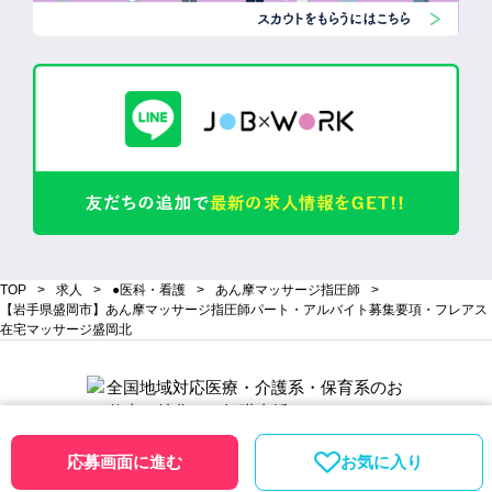
TOP
求人
●医科・看護
あん摩マッサージ指圧師
【岩手県盛岡市】あん摩マッサージ指圧師パート・アルバイト募集要項・フレアス
在宅マッサージ盛岡北
応募画面に進む
お気に入り
会員登録
ログイン