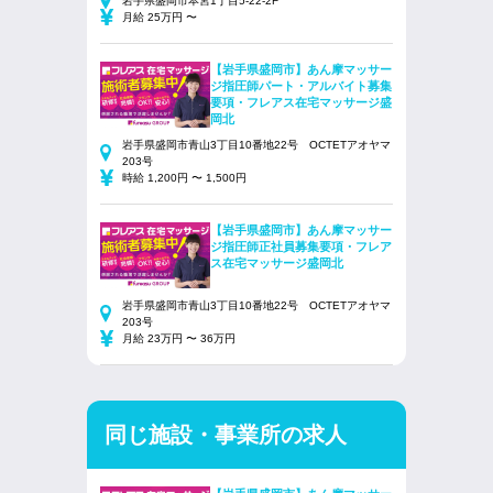
岩手県盛岡市本宮1丁目5-22-2F
月給 25万円 〜
【岩手県盛岡市】あん摩マッサー
ジ指圧師パート・アルバイト募集
要項・フレアス在宅マッサージ盛
岡北
岩手県盛岡市青山3丁目10番地22号 OCTETアオヤマ
203号
時給 1,200円 〜 1,500円
【岩手県盛岡市】あん摩マッサー
ジ指圧師正社員募集要項・フレア
ス在宅マッサージ盛岡北
岩手県盛岡市青山3丁目10番地22号 OCTETアオヤマ
203号
月給 23万円 〜 36万円
同じ施設・事業所の求人