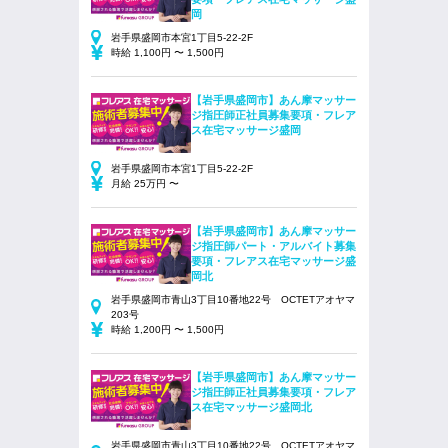
岡
岩手県盛岡市本宮1丁目5-22-2F
時給 1,100円 〜 1,500円
【岩手県盛岡市】あん摩マッサー
ジ指圧師正社員募集要項・フレア
ス在宅マッサージ盛岡
岩手県盛岡市本宮1丁目5-22-2F
月給 25万円 〜
【岩手県盛岡市】あん摩マッサー
ジ指圧師パート・アルバイト募集
要項・フレアス在宅マッサージ盛
岡北
岩手県盛岡市青山3丁目10番地22号 OCTETアオヤマ
203号
時給 1,200円 〜 1,500円
【岩手県盛岡市】あん摩マッサー
ジ指圧師正社員募集要項・フレア
ス在宅マッサージ盛岡北
岩手県盛岡市青山3丁目10番地22号 OCTETアオヤマ