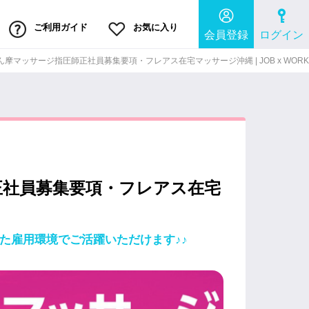
ご利用ガイド
お気に入り
会員登録
ログイン
摩マッサージ指圧師正社員募集要項・フレアス在宅マッサージ沖縄 | JOB x WORK
正社員募集要項・フレアス在宅
た雇用環境でご活躍いただけます♪♪