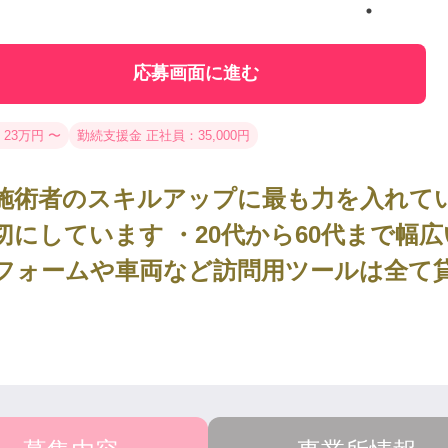
応募画面に進む
 23万円 〜
勤続支援金 正社員：35,000円
施術者のスキルアップに最も力を入れてい
切にしています ・20代から60代まで幅
フォームや車両など訪問用ツールは全て