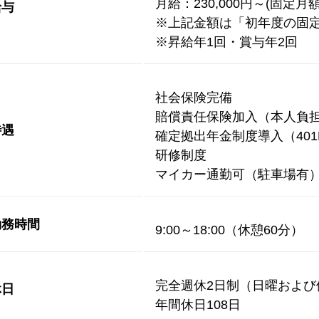
月給：230,000円～(固定月額
給与
※上記金額は「初年度の固
※昇給年1回・賞与年2回
社会保険完備
賠償責任保険加入（本人負
待遇
確定拠出年金制度導入（401
研修制度
マイカー通勤可（駐車場有
勤務時間
9:00～18:00（休憩60分）
完全週休2日制（日曜および
休日
年間休日108日