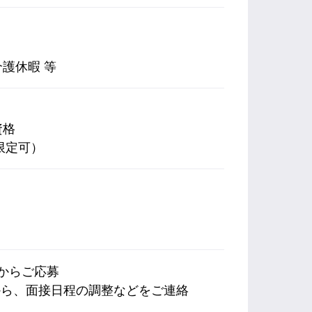
）
護休暇 等
資格
限定可）
内からご応募
から、面接日程の調整などをご連絡