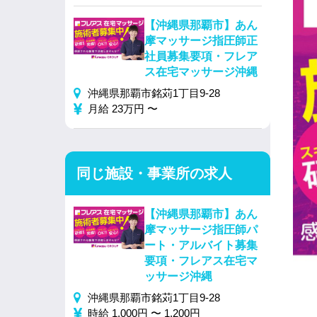
【沖縄県那覇市】あん
摩マッサージ指圧師正
社員募集要項・フレア
ス在宅マッサージ沖縄
沖縄県那覇市銘苅1丁目9-28
月給 23万円 〜
同じ施設・事業所の求人
【沖縄県那覇市】あん
摩マッサージ指圧師パ
ート・アルバイト募集
要項・フレアス在宅マ
ッサージ沖縄
沖縄県那覇市銘苅1丁目9-28
時給 1,000円 〜 1,200円