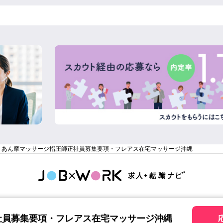
】あん摩マッサージ指圧師正社員募集要項・フレアス在宅マッサージ沖縄
向け）
利用規約（採用担当向け）
はじめての方へ
プライバ
社員募集要項・フレアス在宅マッサージ沖縄