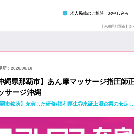
求人掲載のご相談・お申し込み
【沖縄県那覇市】あん
新：2026/06/16
沖縄県那覇市】あん摩マッサージ指圧師
ッサージ沖縄
覇市銘苅】充実した研修/福利厚生◎東証上場企業の安定し