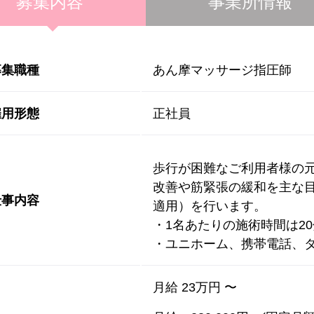
募集内容
事業所情報
募集職種
あん摩マッサージ指圧師
雇用形態
正社員
歩行が困難なご利用者様の
改善や筋緊張の緩和を主な
仕事内容
適用）を行います。
・1名あたりの施術時間は20
・ユニホーム、携帯電話、
月給 23万円 〜