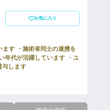
お気に入り
ます ・施術者同士の連携を
広い年代が活躍しています ・ユ
貸与します