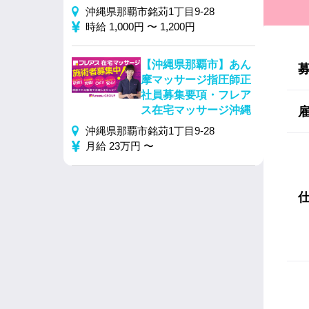
沖縄県那覇市銘苅1丁目9-28
時給 1,000円 〜 1,200円
【沖縄県那覇市】あん
摩マッサージ指圧師正
社員募集要項・フレア
ス在宅マッサージ沖縄
沖縄県那覇市銘苅1丁目9-28
月給 23万円 〜