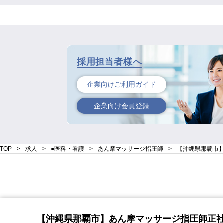
採用担当者様へ
企業向けご利用ガイド
企業向け会員登録
TOP
求人
●医科・看護
あん摩マッサージ指圧師
【沖縄県那覇市
運営会社
ご利用ガイド
利用規約（求職者
【沖縄県那覇市】あん摩マッサージ指圧師正