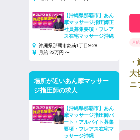
【沖縄県那覇市】あん
摩マッサージ指圧師正
社員募集要項・フレア
ス在宅マッサージ沖縄
月給
沖縄県那覇市銘苅1丁目9-28
月給 23万円 〜
・
大
場所が近いあん摩マッサー
ニ
ジ指圧師の求人
【沖縄県那覇市】あん
摩マッサージ指圧師パ
ート・アルバイト募集
要項・フレアス在宅マ
ッサージ沖縄