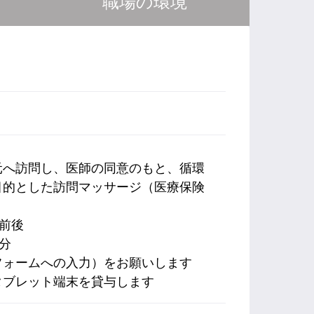
職場の環境
元へ訪問し、医師の同意のもと、循環
目的とした訪問マッサージ（医療保険
名前後
分
フォームへの入力）をお願いします
タブレット端末を貸与します