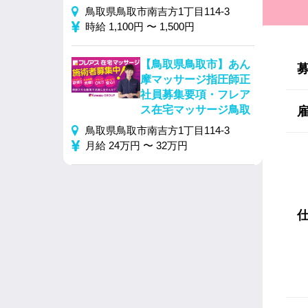
鳥取県鳥取市南吉方1丁目114-3
時給 1,100円 〜 1,500円
【鳥取県鳥取市】あん
摩マッサージ指圧師正
社員募集要項・フレア
ス在宅マッサージ鳥取
鳥取県鳥取市南吉方1丁目114-3
月給 24万円 〜 32万円