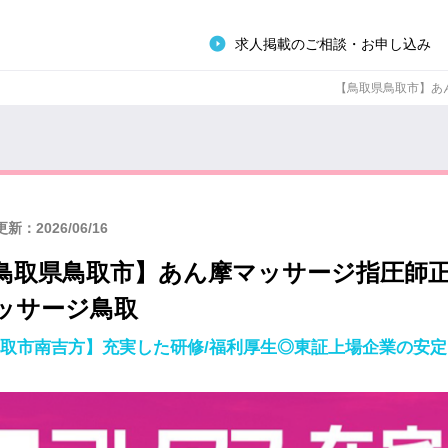
求人掲載のご相談・お申し込み
【鳥取県鳥取市】あん
新：2026/06/16
鳥取県鳥取市】あん摩マッサージ指圧師
ッサージ鳥取
取市南吉方】充実した研修/福利厚生◎東証上場企業の安定