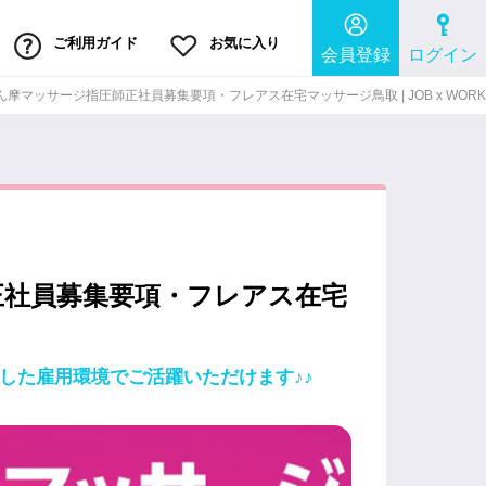
ご利用ガイド
お気に入り
会員登録
ログイン
摩マッサージ指圧師正社員募集要項・フレアス在宅マッサージ鳥取 | JOB x WORK
正社員募集要項・フレアス在宅
した雇用環境でご活躍いただけます♪♪