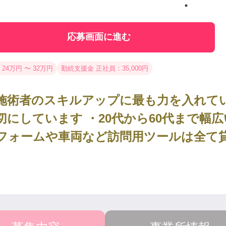
応募画面に進む
 24万円 〜 32万円
勤続支援金 正社員：35,000円
施術者のスキルアップに最も力を入れてい
切にしています ・20代から60代まで幅
フォームや車両など訪問用ツールは全て