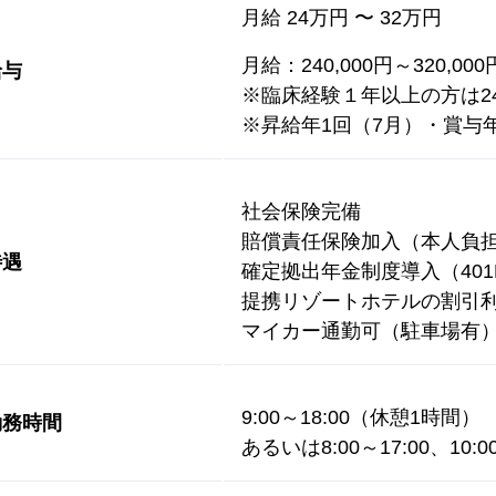
月給 24万円 〜 32万円
月給：240,000円～320,000
給与
※臨床経験１年以上の方は2
※昇給年1回（7月）・賞与年
社会保険完備
賠償責任保険加入（本人負
待遇
確定拠出年金制度導入（401
提携リゾートホテルの割引
マイカー通勤可（駐車場有
9:00～18:00（休憩1時間）
勤務時間
あるいは8:00～17:00、10: