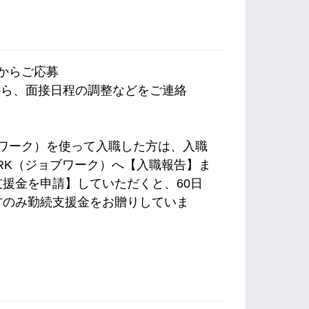
内からご応募
から、面接日程の調整などをご連絡
ョブワーク）を使って入職した方は、入職
ORK（ジョブワーク）へ【入職報告】ま
援金を申請】していただくと、60日
方のみ勤続支援金をお贈りしていま