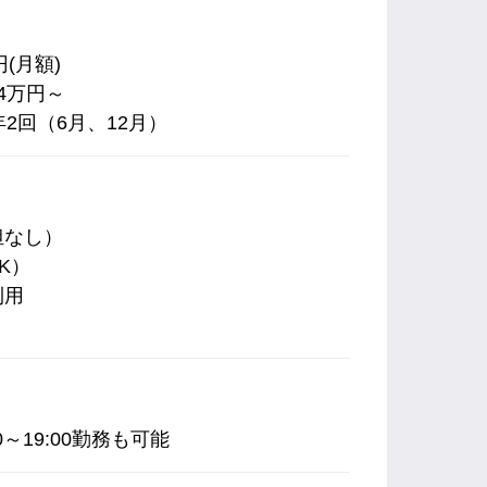
円(月額)
4万円～
2回（6月、12月）
担なし）
K）
利用
）
00～19:00勤務も可能