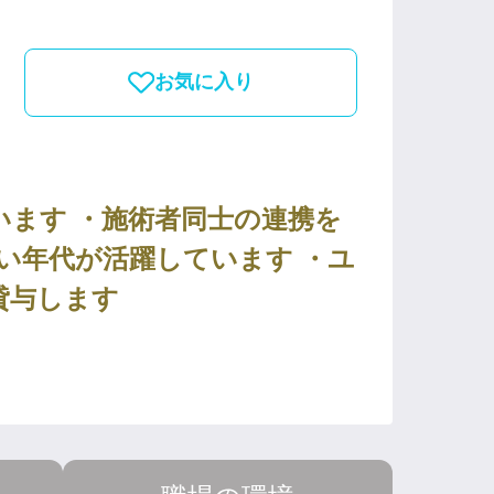
お気に入り
ます ・施術者同士の連携を
広い年代が活躍しています ・ユ
貸与します