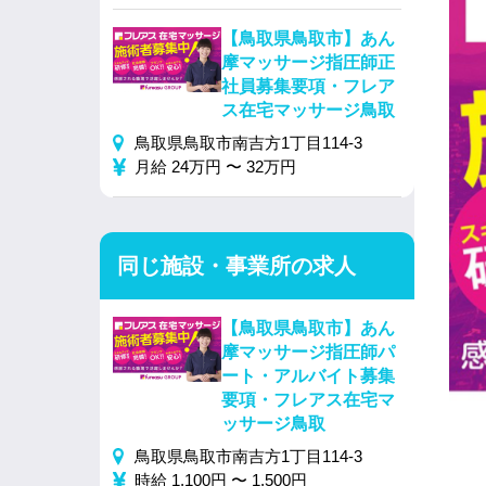
【鳥取県鳥取市】あん
摩マッサージ指圧師正
社員募集要項・フレア
ス在宅マッサージ鳥取
鳥取県鳥取市南吉方1丁目114-3
月給 24万円 〜 32万円
同じ施設・事業所の求人
【鳥取県鳥取市】あん
摩マッサージ指圧師パ
ート・アルバイト募集
要項・フレアス在宅マ
ッサージ鳥取
鳥取県鳥取市南吉方1丁目114-3
時給 1,100円 〜 1,500円