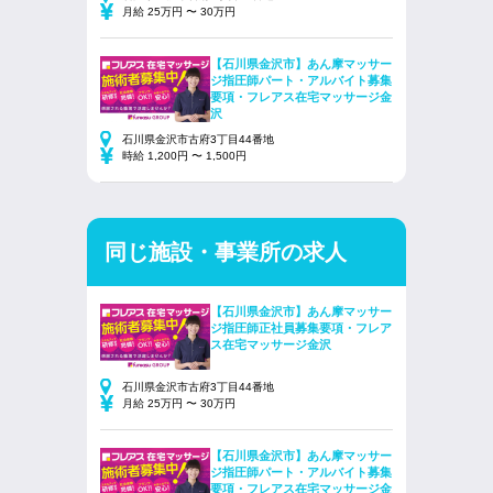
月給 25万円 〜 30万円
【石川県金沢市】あん摩マッサー
ジ指圧師パート・アルバイト募集
要項・フレアス在宅マッサージ金
沢
石川県金沢市古府3丁目44番地
時給 1,200円 〜 1,500円
同じ施設・事業所の求人
【石川県金沢市】あん摩マッサー
ジ指圧師正社員募集要項・フレア
ス在宅マッサージ金沢
石川県金沢市古府3丁目44番地
月給 25万円 〜 30万円
【石川県金沢市】あん摩マッサー
ジ指圧師パート・アルバイト募集
要項・フレアス在宅マッサージ金