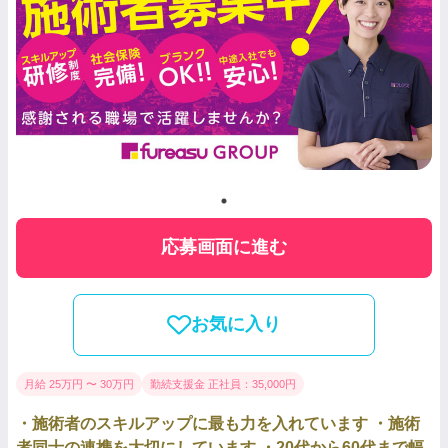
応募画面に進む
お気に入り
月給 25万円 〜 30万円
勤続支援金 正社員：35,000円
・施術者のスキルアップに最も力を入れています ・施術
者同士の連携を大切にしています ・20代から60代まで幅