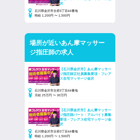
沢
石川県金沢市古府3丁目44番地
時給 1,200円 〜 1,500円
場所が近いあん摩マッサー
ジ指圧師の求人
【石川県金沢市】あん摩マッサー
ジ指圧師正社員募集要項・フレア
ス在宅マッサージ金沢
石川県金沢市古府3丁目44番地
月給 25万円 〜 30万円
【石川県金沢市】あん摩マッサー
ジ指圧師パート・アルバイト募集
要項・フレアス在宅マッサージ金
沢
石川県金沢市古府3丁目44番地
時給 1,200円 〜 1,500円