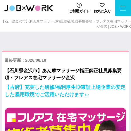
ご利用ガイド
お気に入り
【石川県金沢市】あん摩マッサージ指圧師正社員募集要項・フレアス在宅マッサー
ジ金沢 | JOB x WORK
最終更新：2026/06/16
【石川県金沢市】あん摩マッサージ指圧師正社員募集要
項・フレアス在宅マッサージ金沢
【古府】充実した研修/福利厚生◎東証上場企業の安定
した雇用環境でご活躍いただけます♪♪