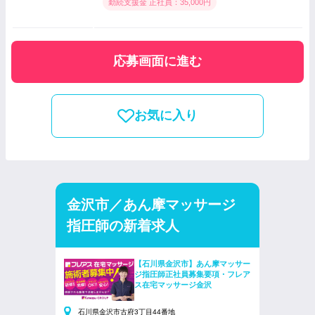
勤続支援金 正社員：35,000円
応募画面に進む
お気に入り
金沢市／あん摩マッサージ
指圧師の新着求人
【石川県金沢市】あん摩マッサー
ジ指圧師正社員募集要項・フレア
ス在宅マッサージ金沢
石川県金沢市古府3丁目44番地