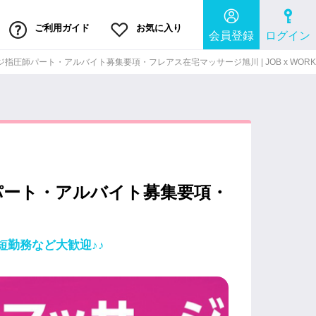
ご利用ガイド
お気に入り
会員登録
ログイン
圧師パート・アルバイト募集要項・フレアス在宅マッサージ旭川 | JOB x WORK
パート・アルバイト募集要項・
勤務など大歓迎♪♪