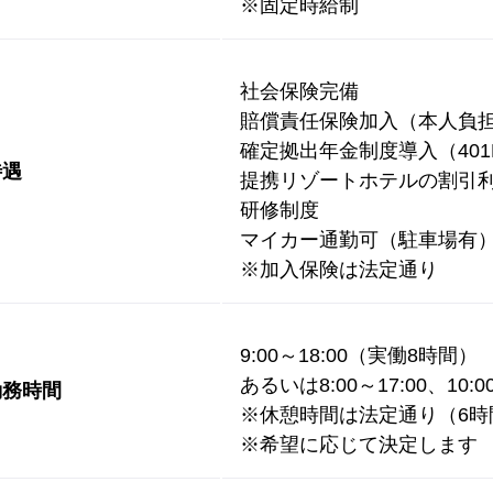
※固定時給制
社会保険完備
賠償責任保険加入（本人負
確定拠出年金制度導入（401
待遇
提携リゾートホテルの割引
研修制度
マイカー通勤可（駐車場有
※加入保険は法定通り
9:00～18:00（実働8時間）
あるいは8:00～17:00、10:
勤務時間
※休憩時間は法定通り（6時間
※希望に応じて決定します