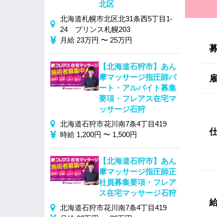
北区
北海道札幌市北区北31条西5丁目1‐
24 プリンス札幌203
月給 23万円 〜 25万円
【北海道石狩市】あん
摩マッサージ指圧師パ
ート・アルバイト募集
要項・フレアス在宅マ
ッサージ石狩
北海道石狩市花川南7条4丁目419
時給 1,200円 〜 1,500円
【北海道石狩市】あん
摩マッサージ指圧師正
社員募集要項・フレア
ス在宅マッサージ石狩
北海道石狩市花川南7条4丁目419