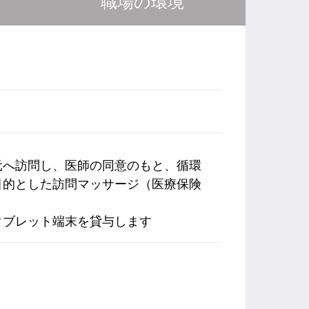
職場の環境
元へ訪問し、医師の同意のもと、循環
目的とした訪問マッサージ（医療保険
タブレット端末を貸与します