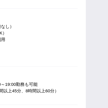
担なし）
K）
利用
）
00～19:00勤務も可能
以上45分、8時間以上60分）