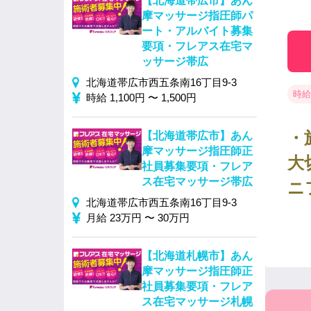
【北海道帯広市】あん
摩マッサージ指圧師パ
ート・アルバイト募集
要項・フレアス在宅マ
ッサージ帯広
北海道帯広市西五条南16丁目9-3
時給 
時給 1,100円 〜 1,500円
・
【北海道帯広市】あん
摩マッサージ指圧師正
大
社員募集要項・フレア
ス在宅マッサージ帯広
ニ
北海道帯広市西五条南16丁目9-3
月給 23万円 〜 30万円
【北海道札幌市】あん
摩マッサージ指圧師正
社員募集要項・フレア
ス在宅マッサージ札幌