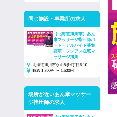
同じ施設・事業所の求人
【北海道旭川市】あん
摩マッサージ指圧師パ
ート・アルバイト募集
要項・フレアス在宅マ
ッサージ旭川
北海道旭川市永山5条4丁目6-10
時給 1,200円 〜 1,500円
場所が近いあん摩マッサー
ジ指圧師の求人