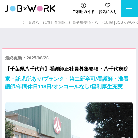
ご利用ガイド
お気に入り
【千葉県八千代市】看護師正社員募集要項・八千代病院 | JOB x WORK
最終更新：2025/08/26
【千葉県八千代市】看護師正社員募集要項・八千代病院
寮・託児所あり/ブランク・第二新卒可/看護師・准看
護師/年間休日118日/オンコールなし/福利厚生充実