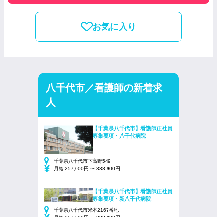
お気に入り
八千代市／看護師の新着求
人
【千葉県八千代市】看護師正社員
募集要項・八千代病院
千葉県八千代市下高野549
月給 257,000円 〜 338,900円
【千葉県八千代市】看護師正社員
募集要項・新八千代病院
千葉県八千代市米本2167番地