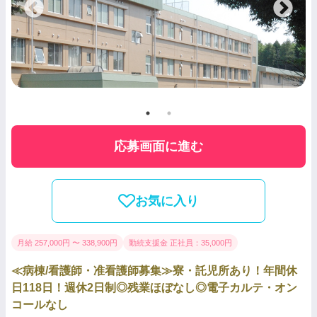
応募画面に進む
お気に入り
月給 257,000円 〜 338,900円
勤続支援金 正社員：35,000円
≪病棟/看護師・准看護師募集≫寮・託児所あり！年間休
日118日！週休2日制◎残業ほぼなし◎電子カルテ・オン
コールなし