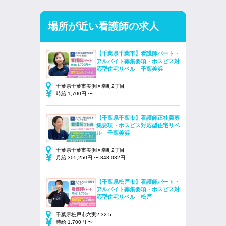
場所が近い看護師の求人
【千葉県千葉市】看護師パート・
アルバイト募集要項・ホスピス対
応型住宅リベル 千葉美浜
千葉県千葉市美浜区幸町2丁目
時給 1,700円 〜
【千葉県千葉市】看護師正社員募
集要項・ホスピス対応型住宅リベ
ル 千葉美浜
千葉県千葉市美浜区幸町2丁目
月給 305,250円 〜 348,032円
【千葉県松戸市】看護師パート・
アルバイト募集要項・ホスピス対
応型住宅リベル 松戸
千葉県松戸市六実2-32-5
時給 1,700円 〜