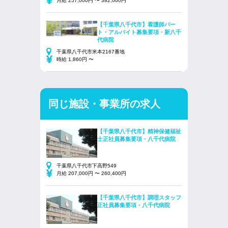
月給 257,000円 〜 382,000円
【千葉県八千代市】看護師パー
ト・アルバイト募集要項・新八千
代病院
千葉県八千代市米本2167番地
時給 1,860円 〜
同じ施設・事業所の求人
【千葉県八千代市】精神保健福祉
士正社員募集要項・八千代病院
千葉県八千代市下高野549
月給 207,000円 〜 260,400円
【千葉県八千代市】調理スタッフ
正社員募集要項・八千代病院