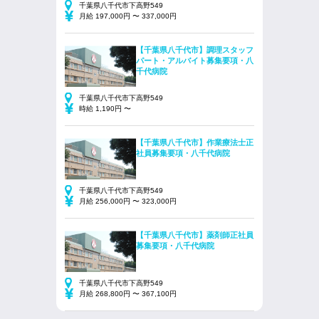
千葉県八千代市下高野549
月給 197,000円 〜 337,000円
【千葉県八千代市】調理スタッフ
パート・アルバイト募集要項・八
千代病院
千葉県八千代市下高野549
時給 1,190円 〜
【千葉県八千代市】作業療法士正
社員募集要項・八千代病院
千葉県八千代市下高野549
月給 256,000円 〜 323,000円
【千葉県八千代市】薬剤師正社員
募集要項・八千代病院
千葉県八千代市下高野549
月給 268,800円 〜 367,100円