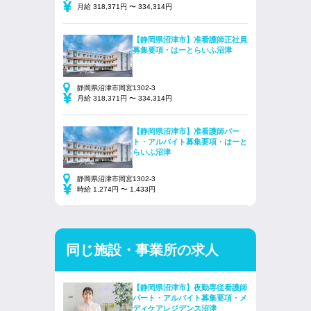
月給 318,371円 〜 334,314円
【静岡県沼津市】准看護師正社員
募集要項・はーとらいふ沼津
静岡県沼津市岡宮1302-3
月給 318,371円 〜 334,314円
【静岡県沼津市】准看護師パー
ト・アルバイト募集要項・はーと
らいふ沼津
静岡県沼津市岡宮1302-3
時給 1,274円 〜 1,433円
同じ施設・事業所の求人
【静岡県沼津市】夜勤専従看護師
パート・アルバイト募集要項・メ
ディケアレジデンス沼津