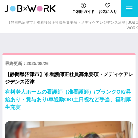
ご利用ガイド
お気に入り
【静岡県沼津市】准看護師正社員募集要項・メディケアレジデンス沼津 | JOB x
WORK
最終更新：2025/08/26
【静岡県沼津市】准看護師正社員募集要項・メディケアレ
ジデンス沼津
有料老人ホームの看護師（准看護師）/ブランクOK/昇
給あり・賞与あり/車通勤OK/土日祝など手当、福利厚
生充実