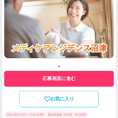
応募画面に進む
お気に入り
月給 318,371円 〜 334,314円
勤続支援金 正社員：35,000円