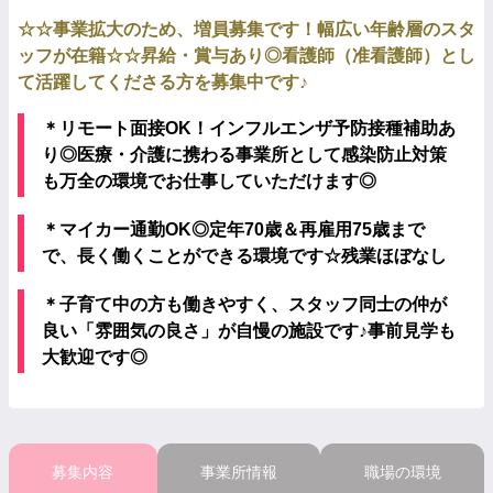
☆☆事業拡大のため、増員募集です！幅広い年齢層のスタ
ッフが在籍☆☆昇給・賞与あり◎看護師（准看護師）とし
て活躍してくださる方を募集中です♪
＊リモート面接OK！インフルエンザ予防接種補助あ
り◎医療・介護に携わる事業所として感染防止対策
も万全の環境でお仕事していただけます◎
＊マイカー通勤OK◎定年70歳＆再雇用75歳まで
で、長く働くことができる環境です☆残業ほぼなし
＊子育て中の方も働きやすく、スタッフ同士の仲が
良い「雰囲気の良さ」が自慢の施設です♪事前見学も
大歓迎です◎
募集内容
事業所情報
職場の環境