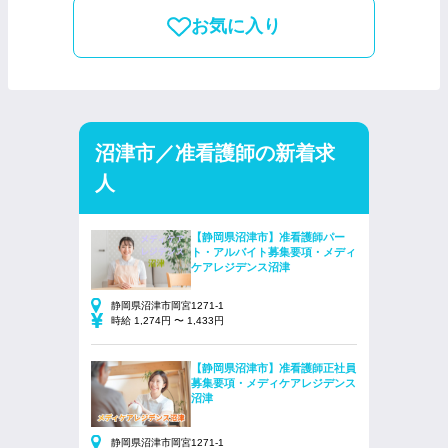
お気に入り
沼津市／准看護師の新着求
人
【静岡県沼津市】准看護師パー
ト・アルバイト募集要項・メディ
ケアレジデンス沼津
静岡県沼津市岡宮1271-1
時給 1,274円 〜 1,433円
【静岡県沼津市】准看護師正社員
募集要項・メディケアレジデンス
沼津
静岡県沼津市岡宮1271-1