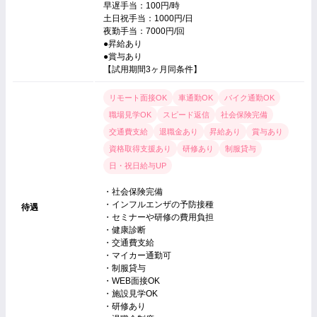
早遅手当：100円/時
土日祝手当：1000円/日
夜勤手当：7000円/回
●昇給あり
●賞与あり
【試用期間3ヶ月同条件】
リモート面接OK
車通勤OK
バイク通勤OK
職場見学OK
スピード返信
社会保険完備
交通費支給
退職金あり
昇給あり
賞与あり
資格取得支援あり
研修あり
制服貸与
日・祝日給与UP
・社会保険完備
・インフルエンザの予防接種
待遇
・セミナーや研修の費用負担
・健康診断
・交通費支給
・マイカー通勤可
・制服貸与
・WEB面接OK
・施設見学OK
・研修あり