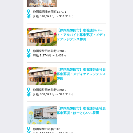
静岡県沼津市岡宮1271-1
月給 318,371円 〜 334,314円
【静岡県磐田市】准看護師パー
ト・アルバイト募集要項・メディ
ケアレジデンス磐田
静岡県磐田市前野2890-2
時給 1,274円 〜 1,433円
【静岡県磐田市】准看護師正社員
募集要項・メディケアレジデンス
磐田
静岡県磐田市前野2890-2
月給 308,371円 〜 324,314円
【静岡県磐田市】准看護師正社員
募集要項・はーとらいふ磐田
静岡県磐田市福田46