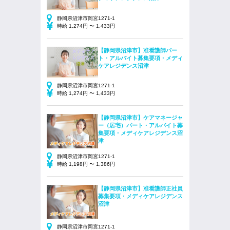
静岡県沼津市岡宮1271-1
時給 1,274円 〜 1,433円
【静岡県沼津市】准看護師パー
ト・アルバイト募集要項・メディ
ケアレジデンス沼津
静岡県沼津市岡宮1271-1
時給 1,274円 〜 1,433円
【静岡県沼津市】ケアマネージャ
ー（居宅）パート・アルバイト募
集要項・メディケアレジデンス沼
津
静岡県沼津市岡宮1271-1
時給 1,198円 〜 1,386円
【静岡県沼津市】准看護師正社員
募集要項・メディケアレジデンス
沼津
静岡県沼津市岡宮1271-1