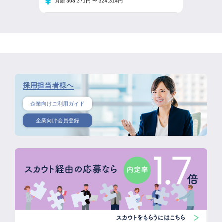
月給 308,371円 〜 324,314円
採用担当者様へ
企業向けご利用ガイド
企業向け会員登録