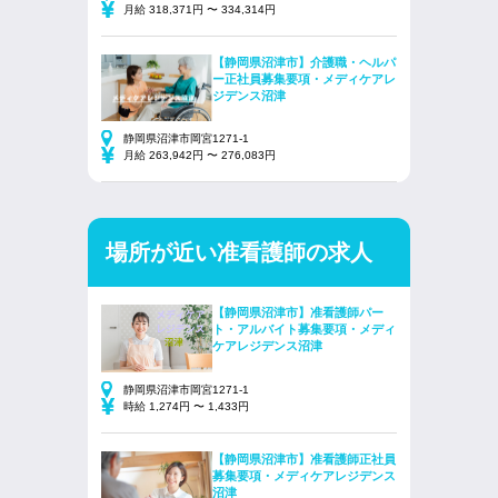
月給 318,371円 〜 334,314円
【静岡県沼津市】介護職・ヘルパ
ー正社員募集要項・メディケアレ
ジデンス沼津
静岡県沼津市岡宮1271-1
月給 263,942円 〜 276,083円
場所が近い准看護師の求人
【静岡県沼津市】准看護師パー
ト・アルバイト募集要項・メディ
ケアレジデンス沼津
静岡県沼津市岡宮1271-1
時給 1,274円 〜 1,433円
【静岡県沼津市】准看護師正社員
募集要項・メディケアレジデンス
沼津