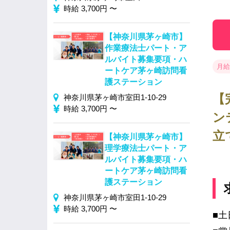
時給 3,700円 〜
【神奈川県茅ヶ崎市】
作業療法士パート・ア
ルバイト募集要項・ハ
月給 
ートケア茅ヶ崎訪問看
護ステーション
【
神奈川県茅ヶ崎市室田1-10-29
時給 3,700円 〜
ン
立
【神奈川県茅ヶ崎市】
理学療法士パート・ア
ルバイト募集要項・ハ
ートケア茅ヶ崎訪問看
護ステーション
神奈川県茅ヶ崎市室田1-10-29
時給 3,700円 〜
■土