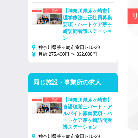
【神奈川県茅ヶ崎市】
理学療法士正社員募集
要項・ハートケア茅ヶ
崎訪問看護ステーショ
ン
神奈川県茅ヶ崎市室田1-10-29
月給 275,400円 〜 332,000円
同じ施設・事業所の求人
【神奈川県茅ヶ崎市】
言語聴覚士パート・ア
ルバイト募集要項・ハ
ートケア茅ヶ崎訪問看
護ステーション
神奈川県茅ヶ崎市室田1-10-29