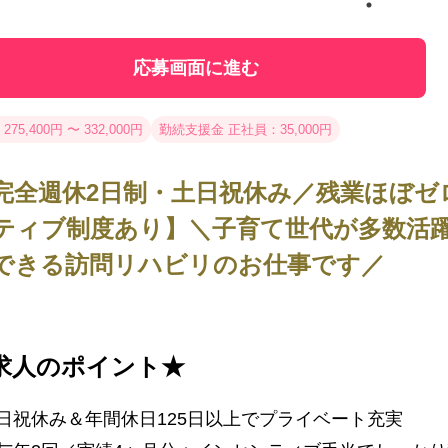
応募画面に進む
275,400円 〜 332,000円
勤続支援金 正社員：35,000円
完全週休2日制・土日祝休み／残業ほぼゼ
ティブ制度あり】＼子育て世代が多数活
できる訪問リハビリのお仕事です／
求人のポイント★
日祝休み＆年間休日125日以上でプライベート充実