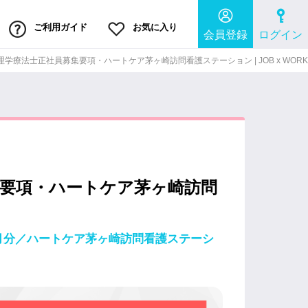
ご利用ガイド
お気に入り
会員登録
ログイン
学療法士正社員募集要項・ハートケア茅ヶ崎訪問看護ステーション | JOB x WORK
集要項・ハートケア茅ヶ崎訪問
ヶ月分／ハートケア茅ヶ崎訪問看護ステーシ