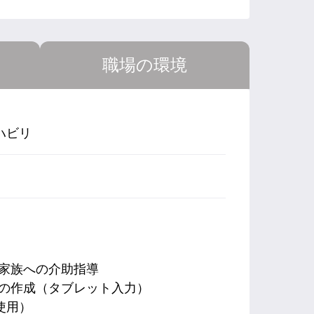
職場の環境
ハビリ
家族への介助指導
書の作成（タブレット入力）
使用）