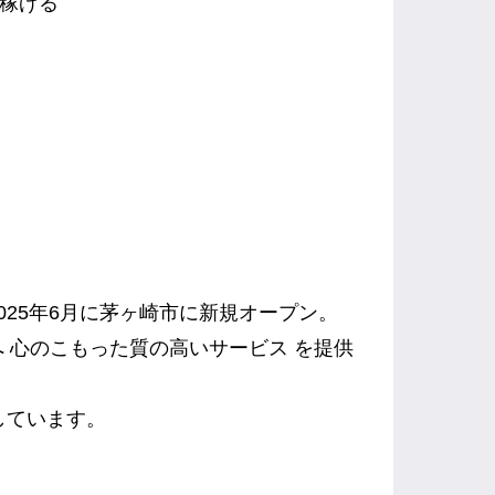
り稼げる
25年6月に茅ヶ崎市に新規オープン。
 心のこもった質の高いサービス を提供
しています。