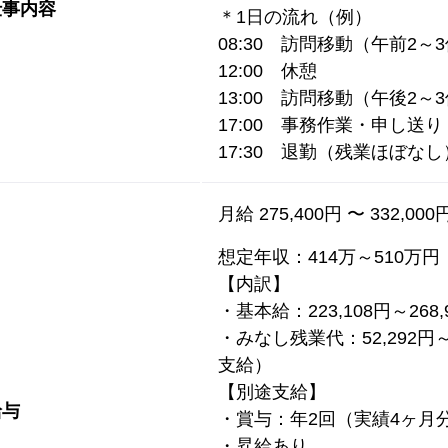
仕事内容
＊1日の流れ（例）
08:30 訪問移動（午前2～
12:00 休憩
13:00 訪問移動（午後2～
17:00 事務作業・申し送り
17:30 退勤（残業ほぼなし
月給 275,400円 〜 332,000
想定年収：414万～510万円
【内訳】
・基本給：223,108円～268,
・みなし残業代：52,292円
支給）
【別途支給】
給与
・賞与：年2回（実績4ヶ月
・昇給あり