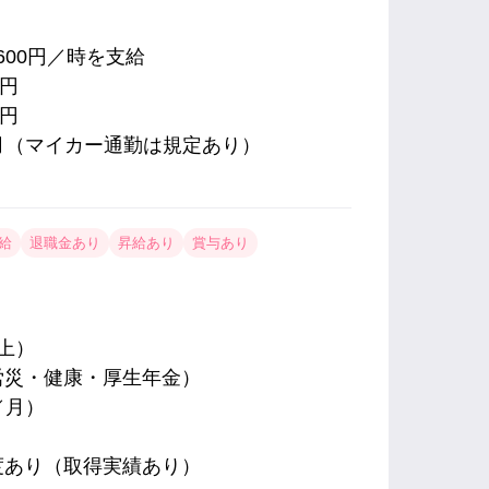
600円／時を支給
0円
0円
／月（マイカー通勤は規定あり）
給
退職金あり
昇給あり
賞与あり
上）
労災・健康・厚生年金）
／月）
度あり（取得実績あり）