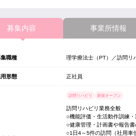
募集内容
事業所情報
募集職種
理学療法士（PT）／訪問リ
雇用形態
正社員
訪問リハビリ
新規オープン
訪問リハビリ業務全般
○機能評価・生活動作訓練・
○健康管理・計画書や報告
○1日4～5件の訪問（社用車