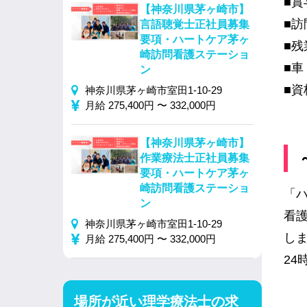
■
【神奈川県茅ヶ崎市】
■訪
言語聴覚士正社員募集
要項・ハートケア茅ヶ
■
崎訪問看護ステーショ
■
ン
■
神奈川県茅ヶ崎市室田1-10-29
月給 275,400円 〜 332,000円
【神奈川県茅ヶ崎市】
作業療法士正社員募集
要項・ハートケア茅ヶ
崎訪問看護ステーショ
「
ン
看
神奈川県茅ヶ崎市室田1-10-29
し
月給 275,400円 〜 332,000円
2
場所が近い理学療法士の求