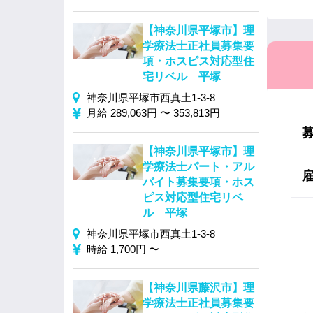
【神奈川県平塚市】理
学療法士正社員募集要
項・ホスピス対応型住
宅リベル 平塚
神奈川県平塚市西真土1-3-8
月給 289,063円 〜 353,813円
【神奈川県平塚市】理
学療法士パート・アル
バイト募集要項・ホス
ピス対応型住宅リベ
ル 平塚
神奈川県平塚市西真土1-3-8
時給 1,700円 〜
【神奈川県藤沢市】理
学療法士正社員募集要