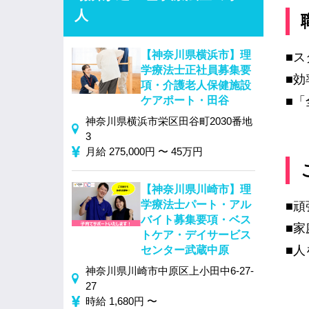
人
【神奈川県横浜市】理
■ス
学療法士正社員募集要
■効
項・介護老人保健施設
ケアポート・田谷
■
神奈川県横浜市栄区田谷町2030番地
3
月給 275,000円 〜 45万円
【神奈川県川崎市】理
学療法士パート・アル
■
バイト募集要項・ベス
■
トケア・デイサービス
■人
センター武蔵中原
神奈川県川崎市中原区上小田中6-27-
27
時給 1,680円 〜