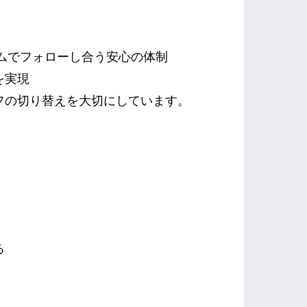
ームでフォローし合う安心の体制
を実現
フの切り替えを大切にしています。
る