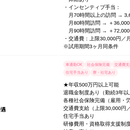
・インセンティブ手当：
月70時間以上の訪問 → 3,
月80時間訪問 → ＋36,00
月90時間訪問 → ＋72,00
・交通費：上限30,000円
※試用期間3ヶ月同条件
車通勤OK
社会保険完備
交通費支
住宅手当あり
寮・社宅あり
★年収500万円以上可能
退職金制度あり（勤続3年以
各種社会保険完備（雇用・
交通費支給（上限30,000円
待遇
住宅手当あり
研修費用・資格取得支援制