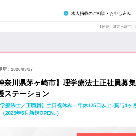
求人掲載のご相談・お申し込み
【神奈川県茅ヶ崎市】理
新：2026/03/17
神奈川県茅ヶ崎市】理学療法士正社員募
護ステーション
学療法士／正職員】土日祝休み・年休125日以上♪賞与4
（2025年6月新規OPEN♪）