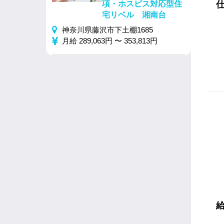
項・ホスピス対応型住
宅リベル 湘南台
神奈川県藤沢市下土棚1685
月給 289,063円 〜 353,813円