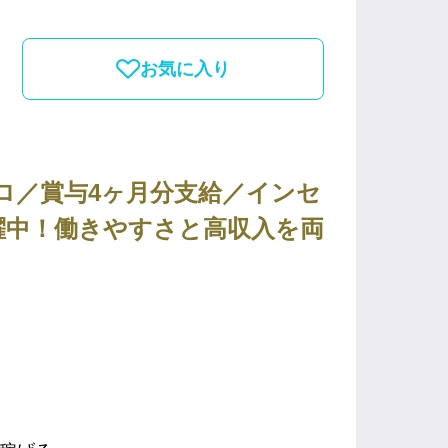
お気に入り
ロ／賞与4ヶ月分支給／インセ
躍中！働きやすさと高収入を両