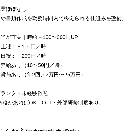
残業ほぼなし
録や書類作成を勤務時間内で終えられる仕組みを整備。
当が充実｜時給＋100〜200円UP
土曜：＋100円／時
日祝：＋200円／時
昇給あり（10〜50円／時）
賞与あり（年2回／2万円〜25万円）
ブランク・未経験歓迎
資格があればOK！OJT・外部研修制度あり。