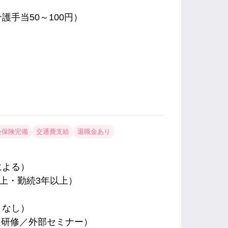
介護手当50～100円）
会保険完備
交通費支給
退職金あり
による）
以上・勤続3年以上）
きなし）
遇研修／外部セミナー）