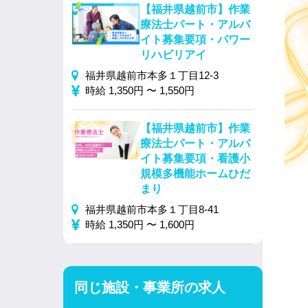
【福井県越前市】作業
療法士パート・アルバ
イト募集要項・パワー
リハビリアイ
福井県越前市本多１丁目12-3
時給 1,350円 〜 1,550円
【福井県越前市】作業
療法士パート・アルバ
イト募集要項・看護小
規模多機能ホームひだ
まり
福井県越前市本多１丁目8-41
時給 1,350円 〜 1,600円
同じ施設・事業所の求人