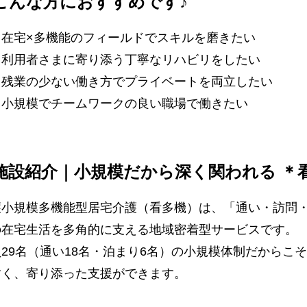
こんな方におすすめです♪
 在宅×多機能のフィールドでスキルを磨きたい
 利用者さまに寄り添う丁寧なリハビリをしたい
 残業の少ない働き方でプライベートを両立したい
 小規模でチームワークの良い職場で働きたい
施設紹介｜小規模だから深く関われる ＊
護小規模多機能型居宅介護（看多機）は、「通い・訪問
の在宅生活を多角的に支える地域密着型サービスです。
員29名（通い18名・泊まり6名）の小規模体制だからこ
すく、寄り添った支援ができます。