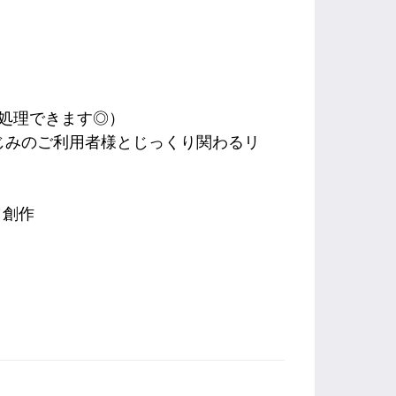
処理できます◎）
じみのご利用者様とじっくり関わるリ
／創作