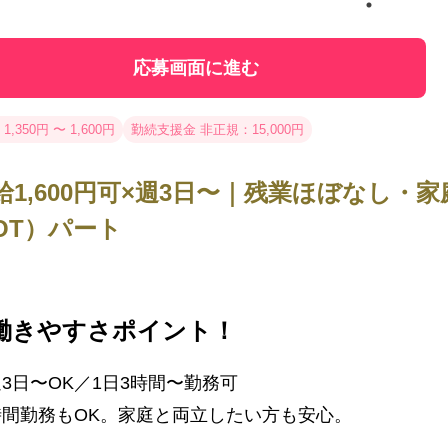
応募画面に進む
1,350円 〜 1,600円
勤続支援金 非正規：15,000円
給1,600円可×週3日〜｜残業ほぼなし
OT）パート
働きやすさポイント！
3日〜OK／1日3時間〜勤務可
時間勤務もOK。家庭と両立したい方も安心。