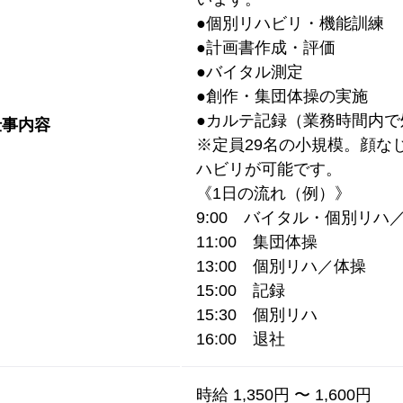
●個別リハビリ・機能訓練
●計画書作成・評価
●バイタル測定
●創作・集団体操の実施
●カルテ記録（業務時間内で
仕事内容
※定員29名の小規模。顔な
ハビリが可能です。
《1日の流れ（例）》
9:00 バイタル・個別リハ
11:00 集団体操
13:00 個別リハ／体操
15:00 記録
15:30 個別リハ
16:00 退社
時給 1,350円 〜 1,600円