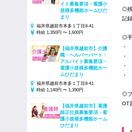
イト募集要項・看護小
◎
規模多機能ホームひだ
まり
記
福井県越前市本多１丁目8-41
時給 1,350円 〜 1,600円
◎手
・ 
【福井県越前市】介護
職・ヘルパーパート・
・ 
アルバイト募集要項・
・ 
看護小規模多機能ホー
ムひだまり
・ 
福井県越前市本多１丁目8-41
時給 1,140円 〜 1,390円
◎
OT
【福井県越前市】看護
師正社員募集要項・看
護小規模多機能ホーム
ひだまり