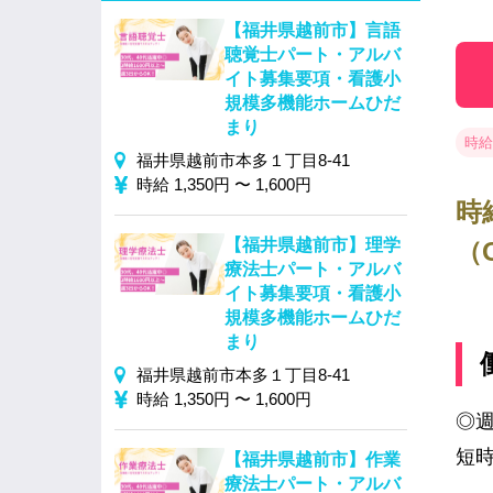
【福井県越前市】言語
聴覚士パート・アルバ
イト募集要項・看護小
規模多機能ホームひだ
まり
時給 
福井県越前市本多１丁目8-41
時給 1,350円 〜 1,600円
時
【福井県越前市】理学
（
療法士パート・アルバ
イト募集要項・看護小
規模多機能ホームひだ
まり
福井県越前市本多１丁目8-41
時給 1,350円 〜 1,600円
◎週
短
【福井県越前市】作業
療法士パート・アルバ