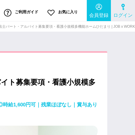
ご利用ガイド
お気に入り
会員登録
ログイン
士パート・アルバイト募集要項・看護小規模多機能ホームひだまり | JOB x WORK
バイト募集要項・看護小規模多
時給1,600円可｜残業ほぼなし｜賞与あり