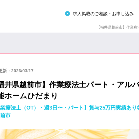
求人掲載のご相談・お申し込み
【福井県越前市】作業療法
新：2026/03/17
福井県越前市】作業療法士パート・アル
能ホームひだまり
業療法士（OT）・週3日〜・パート】賞与25万円実績あり◎
前市