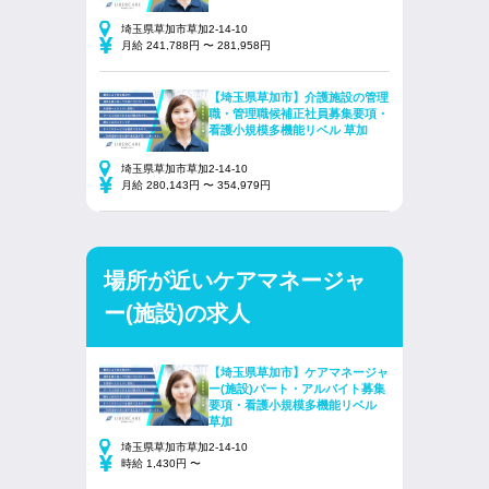
埼玉県草加市草加2-14-10
月給 241,788円 〜 281,958円
【埼玉県草加市】介護施設の管理
職・管理職候補正社員募集要項・
看護小規模多機能リベル 草加
埼玉県草加市草加2-14-10
月給 280,143円 〜 354,979円
場所が近いケアマネージャ
ー(施設)の求人
【埼玉県草加市】ケアマネージャ
ー(施設)パート・アルバイト募集
要項・看護小規模多機能リベル
草加
埼玉県草加市草加2-14-10
時給 1,430円 〜