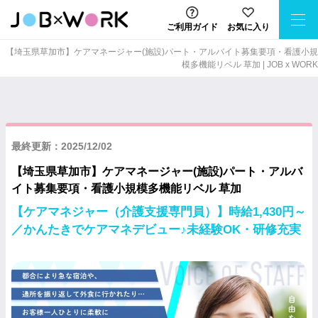
ご利用ガイド
お気に入り
【埼玉県草加市】ケアマネージャー(施設)パート・アルバイト募集要項・看護小規
模多機能リベル 草加 | JOB x WORK
最終更新：2025/12/02
【埼玉県草加市】ケアマネージャー(施設)パート・アルバ
イト募集要項・看護小規模多機能リベル 草加
【ケアマネジャー（介護支援専門員）】時給1,430円～
／かんたきでケアマネデビュー♪未経験OK・研修充実