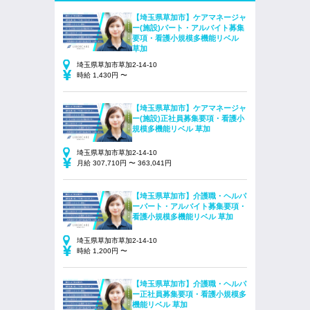
【埼玉県草加市】ケアマネージャ
ー(施設)パート・アルバイト募集
要項・看護小規模多機能リベル
草加
埼玉県草加市草加2-14-10
時給 1,430円 〜
【埼玉県草加市】ケアマネージャ
ー(施設)正社員募集要項・看護小
規模多機能リベル 草加
埼玉県草加市草加2-14-10
月給 307,710円 〜 363,041円
【埼玉県草加市】介護職・ヘルパ
ーパート・アルバイト募集要項・
看護小規模多機能リベル 草加
埼玉県草加市草加2-14-10
時給 1,200円 〜
【埼玉県草加市】介護職・ヘルパ
ー正社員募集要項・看護小規模多
機能リベル 草加