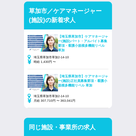
草加市／ケアマネージャー
(施設)の新着求人
【埼玉県草加市】ケアマネージャ
ー(施設)パート・アルバイト募集
要項・看護小規模多機能リベル
草加
埼玉県草加市草加2-14-10
時給 1,430円 〜
【埼玉県草加市】ケアマネージャ
ー(施設)正社員募集要項・看護小
規模多機能リベル 草加
埼玉県草加市草加2-14-10
月給 307,710円 〜 363,041円
同じ施設・事業所の求人