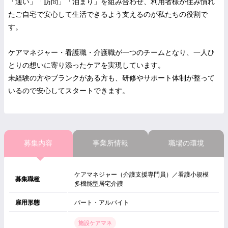
「通い」「訪問」「泊まり」を組み合わせ、利用者様が住み慣れ
たご自宅で安心して生活できるよう支えるのが私たちの役割で
す。
ケアマネジャー・看護職・介護職が一つのチームとなり、一人ひ
とりの想いに寄り添ったケアを実現しています。
未経験の方やブランクがある方も、研修やサポート体制が整って
いるので安心してスタートできます。
募集内容
事業所情報
職場の環境
ケアマネジャー（介護支援専門員）／看護小規模
募集職種
多機能型居宅介護
雇用形態
パート・アルバイト
施設ケアマネ