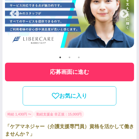
応募画面に進む
お気に入り
時給 1,430円 〜
勤続支援金 非正規：15,000円
「ケアマネジャー（介護支援専門員）資格を活かして働き
ませんか？」