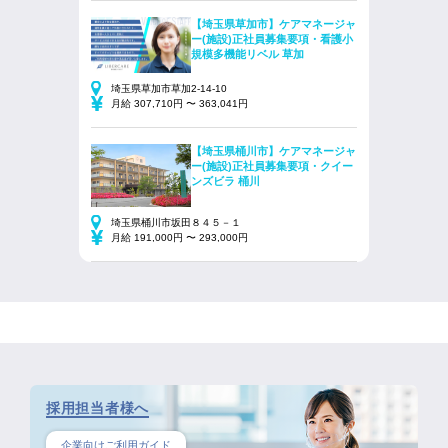
【埼玉県草加市】ケアマネージャ
ー(施設)正社員募集要項・看護小
規模多機能リベル 草加
埼玉県草加市草加2-14-10
月給 307,710円 〜 363,041円
【埼玉県桶川市】ケアマネージャ
ー(施設)正社員募集要項・クイー
ンズビラ 桶川
埼玉県桶川市坂田８４５－１
月給 191,000円 〜 293,000円
採用担当者様へ
企業向けご利用ガイド