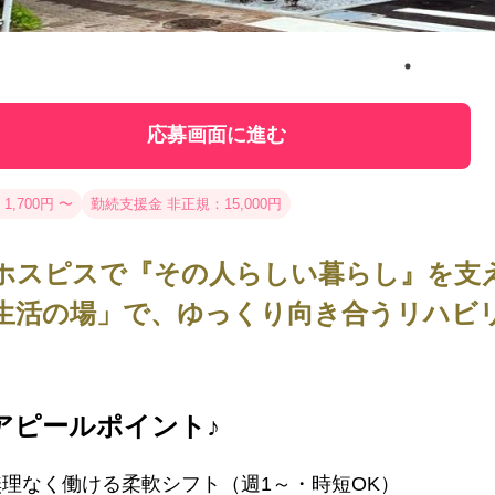
応募画面に進む
1,700円 〜
勤続支援金 非正規：15,000円
ホスピスで『その人らしい暮らし』を支え
生活の場」で、ゆっくり向き合うリハビ
アピールポイント♪
無理なく働ける柔軟シフト（週1～・時短OK）