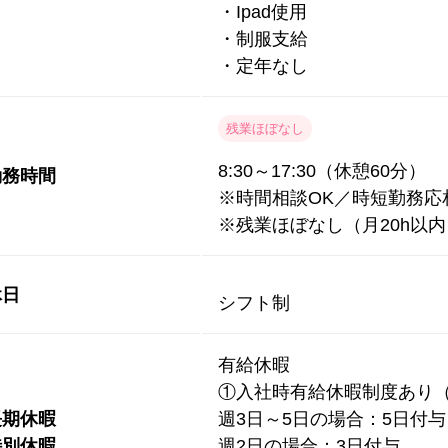
・Ipad使用
・制服支給
・定年なし
残業ほぼなし
8:30～17:30（休憩60分）
勤務時間
※時間相談OK／時短勤務応
※残業ほぼなし（月20h以内
休日
シフト制
有給休暇
①入社時有給休暇制度あり（
長期休暇
週3日～5日の場合：5日付与
特別休暇
週2日の場合：3日付与