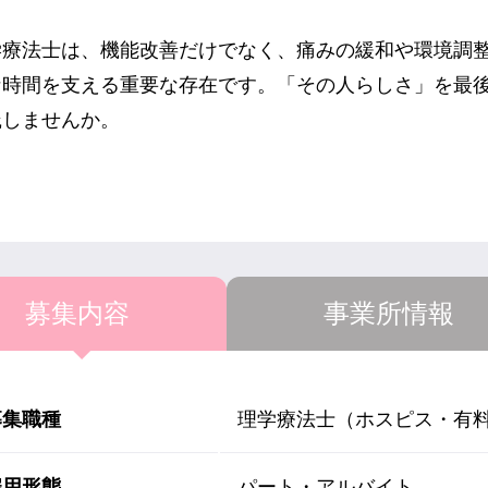
学療法士は、機能改善だけでなく、痛みの緩和や環境調
な時間を支える重要な存在です。「その人らしさ」を最
践しませんか。
募集内容
事業所情報
募集職種
理学療法士（ホスピス・有
雇用形態
パート・アルバイト