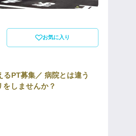
お気に入り
るPT募集／ 病院とは違う
リをしませんか？