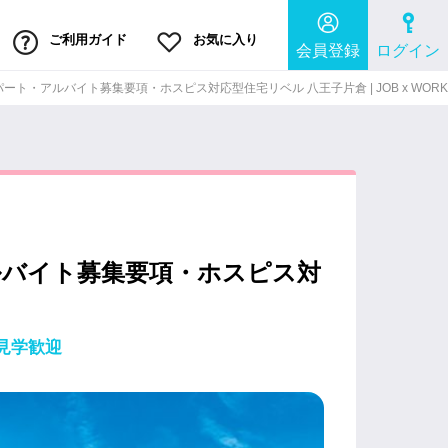
ご利用ガイド
お気に入り
会員登録
ログイン
ト・アルバイト募集要項・ホスピス対応型住宅リベル 八王子片倉 | JOB x WORK
ルバイト募集要項・ホスピス対
見学歓迎