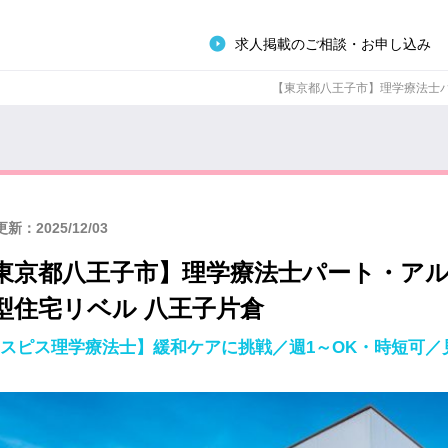
求人掲載のご相談・お申し込み
【東京都八王子市】理学療法士パー
新：2025/12/03
東京都八王子市】理学療法士パート・ア
型住宅リベル 八王子片倉
スピス理学療法士】緩和ケアに挑戦／週1～OK・時短可／