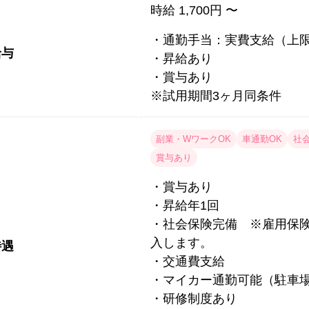
時給 1,700円 〜
・通勤手当：実費支給（上
給与
・昇給あり
・賞与あり
※試用期間3ヶ月同条件
副業・WワークOK
車通勤OK
社
賞与あり
・賞与あり
・昇給年1回
・社会保険完備 ※雇用保
入します。
待遇
・交通費支給
・マイカー通勤可能（駐車
・研修制度あり