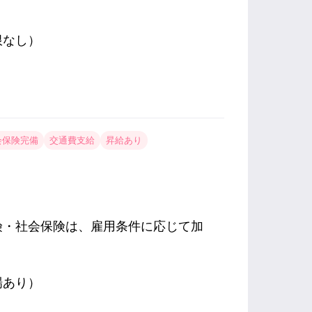
限なし）
会保険完備
交通費支給
昇給あり
険・社会保険は、雇用条件に応じて加
場あり）