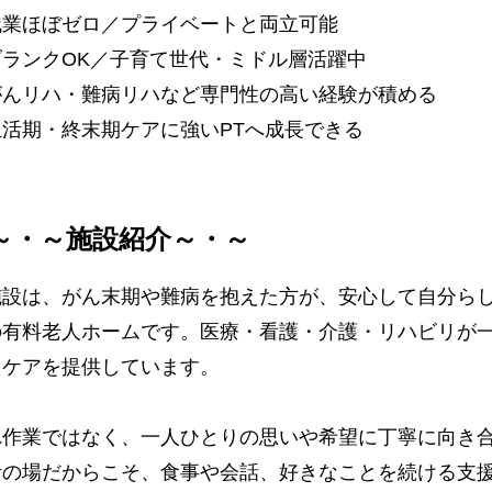
残業ほぼゼロ／プライベートと両立可能
ブランクOK／子育て世代・ミドル層活躍中
がんリハ・難病リハなど専門性の高い経験が積める
生活期・終末期ケアに強いPTへ成長できる
～・～施設紹介～・～
施設は、がん末期や難病を抱えた方が、安心して自分ら
の有料老人ホームです。医療・看護・介護・リハビリが
たケアを提供しています。
れ作業ではなく、一人ひとりの思いや希望に丁寧に向き
活の場だからこそ、食事や会話、好きなことを続ける支援