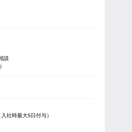
相談
）
入社時最大5日付与）