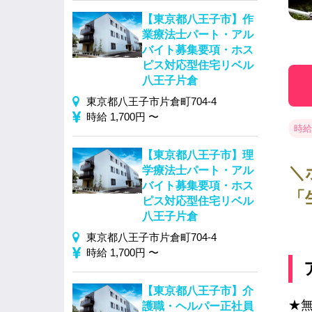
【東京都八王子市】作
業療法士パート・アル
バイト募集要項・ホス
ピス対応型住宅リベル
八王子片倉
東京都八王子市片倉町704-4
時給 1,700円 〜
時給 
【東京都八王子市】理
＼
学療法士パート・アル
バイト募集要項・ホス
「
ピス対応型住宅リベル
八王子片倉
東京都八王子市片倉町704-4
時給 1,700円 〜
【東京都八王子市】介
★
護職・ヘルパー正社員