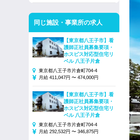
同じ施設・事業所の求人
【東京都八王子市】看
護師正社員募集要項・
ホスピス対応型住宅リ
ベル 八王子片倉
東京都八王子市片倉町704-4
月給 411,047円 〜 474,000円
【東京都八王子市】看
護師正社員募集要項・
ホスピス対応型住宅リ
ベル 八王子片倉
東京都八王子市片倉町704-4
月給 292,532円 〜 346,875円