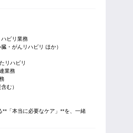
リハビリ業務
臓・がんリハビリ ほか）
したリハビリ
連業務
務
援含む）
**「本当に必要なケア」**を、一緒