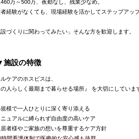
460万～500万、夜勤なし、残業少なめ。
理者経験がなくても、現場経験を活かしてステップアッ
施設づくりに関わってみたい」そんな方を歓迎します。
▼施設の特徴
ベルケアのホスピスは、
その人らしく最期まで暮らせる場所』 を大切にしていま
小規模で一人ひとりに深く寄り添える
マニュアルに縛られず自由度の高いケア
入居者様やご家族の想いを尊重するケア方針
24時間看護体制で医療的な安心感も抜群