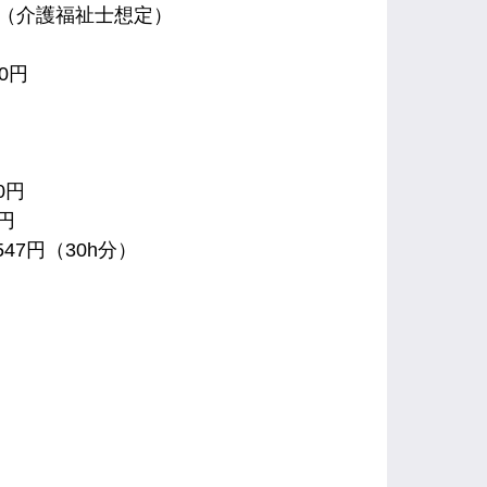
0万（介護福祉士想定）
00円
0円
0円
547円（30h分）
）