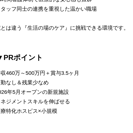
スタッフ同士の連携を重視した温かい職場
院とは違う『生活の場のケア』に挑戦できる環境です。
▼PRポイント
収460万～500万円＋賞与3.5ヶ月
夜勤なし＆残業少なめ
026年5月オープンの新規施設
マネジメントスキルを伸ばせる
医療特化ホスピス×小規模