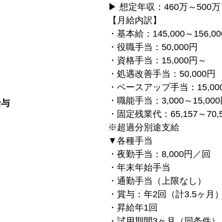
▶ 想定年収：460万～50
【月給内訳】
・基本給：145,000～156,0
・役職手当：50,000円
・資格手当：15,000円～
・処遇改善手当：50,000円
・ベースアップ手当：15,00
・職能手当：3,000～15,00
給与
・固定残業代：65,157～70,
※超過分別途支給
▼各種手当
・夜勤手当：8,000円／回
・年末年始手当
・通勤手当（上限なし）
・賞与：年2回（計3.5ヶ月
・昇給年1回
・試用期間3ヶ月（同条件）