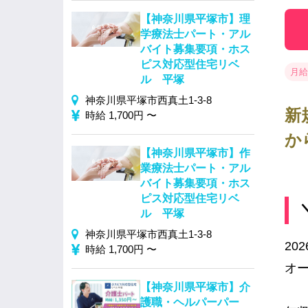
【神奈川県平塚市】理
学療法士パート・アル
バイト募集要項・ホス
ピス対応型住宅リベ
月給 
ル 平塚
神奈川県平塚市西真土1-3-8
新
時給 1,700円 〜
か
【神奈川県平塚市】作
業療法士パート・アル
バイト募集要項・ホス
ピス対応型住宅リベ
ル 平塚
神奈川県平塚市西真土1-3-8
20
時給 1,700円 〜
オ
【神奈川県平塚市】介
護職・ヘルパーパー