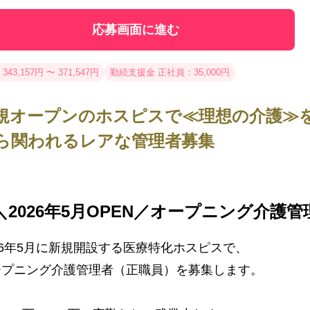
応募画面に進む
343,157円 〜 371,547円
勤続支援金 正社員：35,000円
規オープンのホスピスで≪理想の介護≫
ら関われるレアな管理者募集
＼2026年5月OPEN／オープニング介護
26年5月に新規開設する医療特化ホスピスで、
ープニング介護管理者（正職員）を募集します。