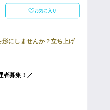
お気に入り
を形にしませんか？立ち上げ
管理者募集！／