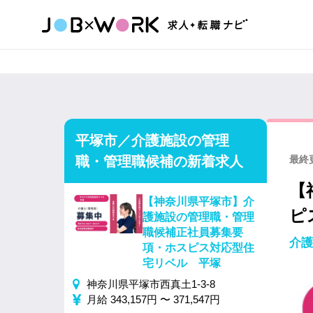
平塚市／介護施設の管理
職・管理職候補の新着求人
最終更
【
【神奈川県平塚市】介
ピ
護施設の管理職・管理
職候補正社員募集要
介護
項・ホスピス対応型住
宅リベル 平塚
神奈川県平塚市西真土1-3-8
月給 343,157円 〜 371,547円