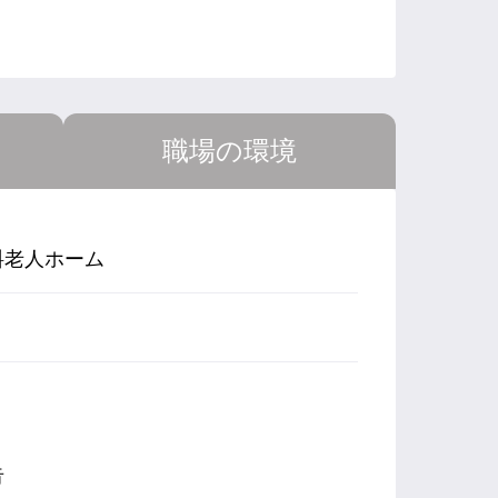
職場の環境
料老人ホーム
告