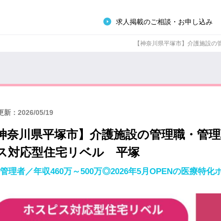
求人掲載のご相談・お申し込み
【神奈川県平塚市】介護施設の管理
新：2026/05/19
神奈川県平塚市】介護施設の管理職・管理
ス対応型住宅リベル 平塚
管理者／年収460万～500万◎2026年5月OPENの医療