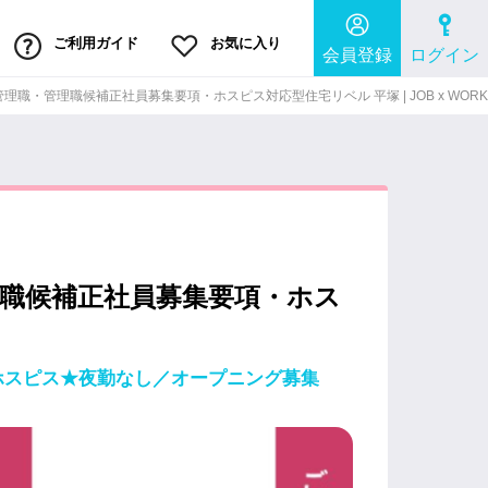
ご利用ガイド
お気に入り
会員登録
ログイン
職・管理職候補正社員募集要項・ホスピス対応型住宅リベル 平塚 | JOB x WORK
職候補正社員募集要項・ホス
特化ホスピス★夜勤なし／オープニング募集