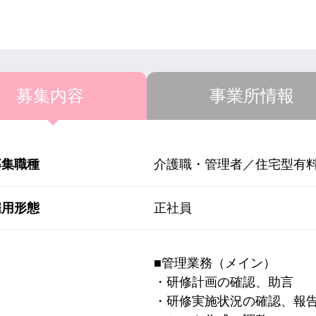
募集内容
事業所情報
募集職種
介護職・管理者／住宅型有
雇用形態
正社員
■管理業務（メイン）
・研修計画の確認、助言
・研修実施状況の確認、報