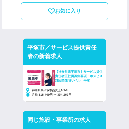
お気に入り
平塚市／サービス提供責任
者の新着求人
【神奈川県平塚市】サービス提供
責任者正社員募集要項・ホスピス
対応型住宅リベル 平塚
神奈川県平塚市西真土1-3-8
月給 318,469円 〜 354,266円
同じ施設・事業所の求人