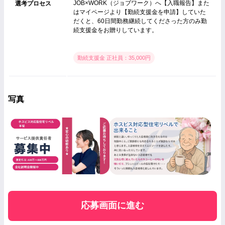
JOB×WORK（ジョブワーク）へ【入職報告】また
選考プロセス
はマイページより【勤続支援金を申請】していた
だくと、60日間勤務継続してくださった方のみ勤
続支援金をお贈りしています。
勤続支援金 正社員：35,000円
写真
応募画面に進む