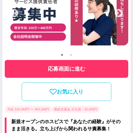
応募画面に進む
お気に入り
月給 318,469円 〜 354,266円
勤続支援金 正社員：35,000円
新規オープンのホスピスで『あなたの経験』がその
まま活きる。立ち上げから関われるサ責募集！