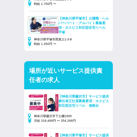
時給 1,700円 〜
【神奈川県平塚市】介護職・ヘル
パーパート・アルバイト募集要
項・ホスピス対応型住宅リベル
平塚
神奈川県平塚市西真土1-3-8
時給 1,350円 〜
場所が近いサービス提供責
任者の求人
【神奈川県藤沢市】サービス提供
責任者正社員募集要項・ホスピス
対応型住宅リベル 湘南台
神奈川県藤沢市下土棚1685
月給 318,469円 〜 354,266円
【神奈川県平塚市】サービス提供