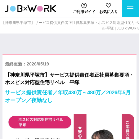
ご利用ガイド
お気に入り
【神奈川県平塚市】サービス提供責任者正社員募集要項・ホスピス対応型住宅リベ
ル 平塚 | JOB x WORK
最終更新：2026/05/19
【神奈川県平塚市】サービス提供責任者正社員募集要項・
ホスピス対応型住宅リベル 平塚
サービス提供責任者／年収430万～480万／2026年5月
オープン／夜勤なし