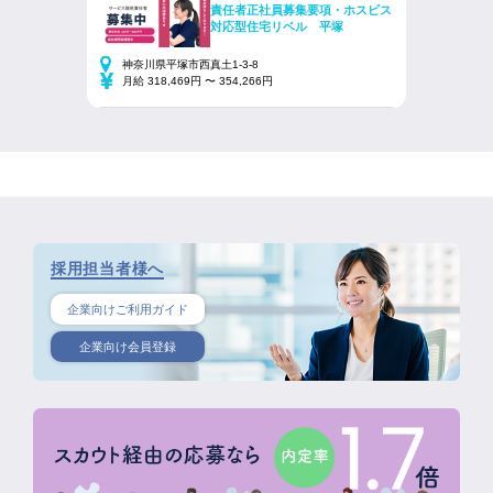
責任者正社員募集要項・ホスピス
対応型住宅リベル 平塚
神奈川県平塚市西真土1-3-8
月給 318,469円 〜 354,266円
採用担当者様へ
企業向けご利用ガイド
企業向け会員登録