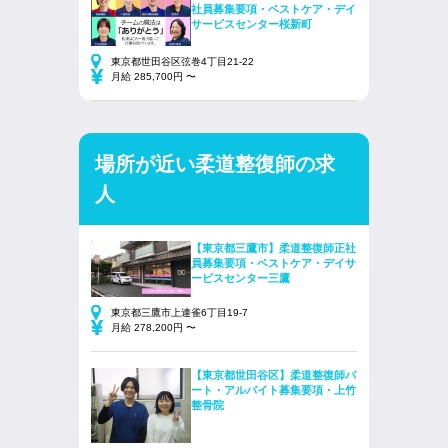
社員募集要項・ベストケア・デイ
サービスセンター桜新町
東京都世田谷区弦巻4丁目21-22
月給 285,700円 〜
場所が近い柔道整復師の求
人
【東京都三鷹市】柔道整復師正社
員募集要項・ベストケア・デイサ
ービスセンター三鷹
東京都三鷹市上連雀6丁目19-7
月給 278,200円 〜
【東京都世田谷区】柔道整復師パ
ート・アルバイト募集要項・上竹
整骨院