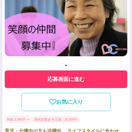
応募画面に進む
お気に入り
時給 1,680円 〜
勤続支援金 非正規：15,000円
育児・介護中の方も活躍中。 ライフスタイルに合わせ