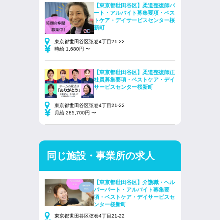
【東京都世田谷区】柔道整復師パ
ート・アルバイト募集要項・ベス
トケア・デイサービスセンター桜
新町
東京都世田谷区弦巻4丁目21-22
時給 1,680円 〜
【東京都世田谷区】柔道整復師正
社員募集要項・ベストケア・デイ
サービスセンター桜新町
東京都世田谷区弦巻4丁目21-22
月給 285,700円 〜
同じ施設・事業所の求人
【東京都世田谷区】介護職・ヘル
パーパート・アルバイト募集要
項・ベストケア・デイサービスセ
ンター桜新町
東京都世田谷区弦巻4丁目21-22