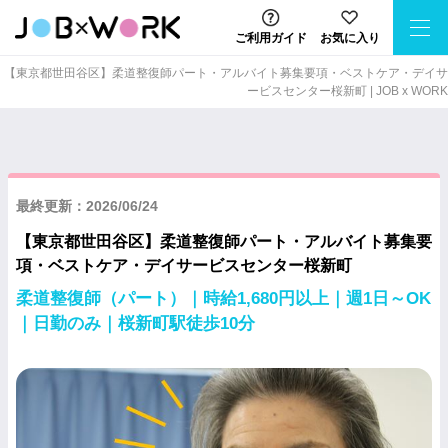
ご利用ガイド
お気に入り
【東京都世田谷区】柔道整復師パート・アルバイト募集要項・ベストケア・デイサ
ービスセンター桜新町 | JOB x WORK
最終更新：2026/06/24
【東京都世田谷区】柔道整復師パート・アルバイト募集要
項・ベストケア・デイサービスセンター桜新町
柔道整復師（パート）｜時給1,680円以上｜週1日～OK
｜日勤のみ｜桜新町駅徒歩10分