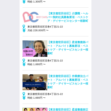
時給 1,300円 〜
【東京都世田谷区】介護職・ヘル
パー契約社員募集要項・ベストケ
ア・デイサービスセンター桜新町
東京都世田谷区弦巻4丁目21-22
月給 228,000円 〜
【東京都世田谷区】柔道整復師パ
ート・アルバイト募集要項・ベス
トケア・デイサービスセンター桜
新町
東京都世田谷区弦巻4丁目21-22
時給 1,680円 〜
【東京都世田谷区】作業療法士パ
ート・アルバイト募集要項・ベス
トケア・デイサービスセンター桜
新町
東京都世田谷区弦巻4丁目21-22
時給 1,680円 〜
【東京都世田谷区】柔道整復師正