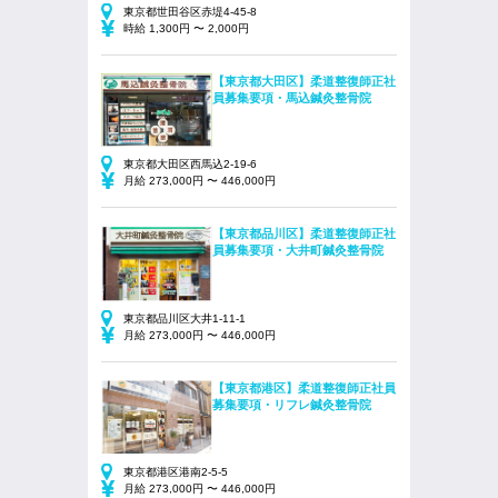
東京都世田谷区赤堤4-45-8
時給 1,300円 〜 2,000円
【東京都大田区】柔道整復師正社
員募集要項・馬込鍼灸整骨院
東京都大田区西馬込2-19-6
月給 273,000円 〜 446,000円
【東京都品川区】柔道整復師正社
員募集要項・大井町鍼灸整骨院
東京都品川区大井1-11-1
月給 273,000円 〜 446,000円
【東京都港区】柔道整復師正社員
募集要項・リフレ鍼灸整骨院
東京都港区港南2-5-5
月給 273,000円 〜 446,000円