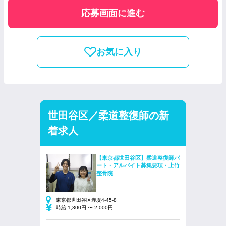
応募画面に進む
お気に入り
世田谷区／柔道整復師の新
着求人
【東京都世田谷区】柔道整復師パ
ート・アルバイト募集要項・上竹
整骨院
東京都世田谷区赤堤4-45-8
時給 1,300円 〜 2,000円