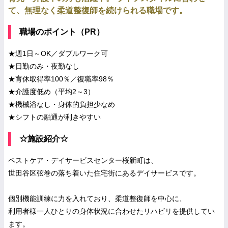
て、無理なく柔道整復師を続けられる職場です。
職場のポイント（PR）
★週1日～OK／ダブルワーク可
★日勤のみ・夜勤なし
★育休取得率100％／復職率98％
★介護度低め（平均2～3）
★機械浴なし・身体的負担少なめ
★シフトの融通が利きやすい
☆施設紹介☆
ベストケア・デイサービスセンター桜新町は、
世田谷区弦巻の落ち着いた住宅街にあるデイサービスです。
個別機能訓練に力を入れており、柔道整復師を中心に、
利用者様一人ひとりの身体状況に合わせたリハビリを提供してい
ます。