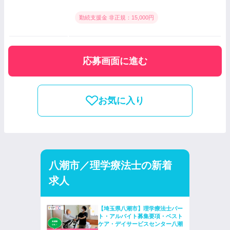
勤続支援金 非正規：15,000円
応募画面に進む
お気に入り
八潮市／理学療法士の新着
求人
【埼玉県八潮市】理学療法士パー
ト・アルバイト募集要項・ベスト
ケア・デイサービスセンター八潮