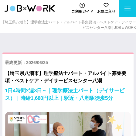
ご利用ガイド
お気に入り
【埼玉県八潮市】理学療法士パート・アルバイト募集要項・ベストケア・デイサー
ビスセンター八潮 | JOB x WORK
最終更新：2026/06/25
【埼玉県八潮市】理学療法士パート・アルバイト募集要
項・ベストケア・デイサービスセンター八潮
1日4時間×週3日～｜理学療法士パート（デイサービ
ス）｜時給1,680円以上｜駅近・八潮駅徒歩5分