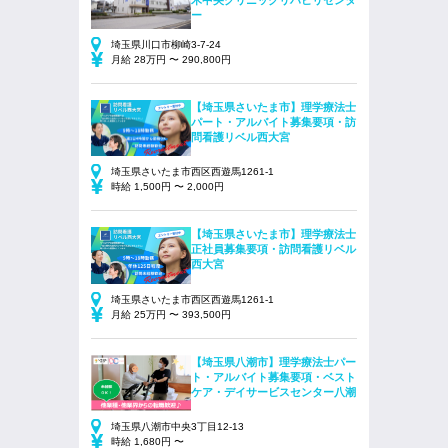
ー
埼玉県川口市柳崎3-7-24
月給 28万円 〜 290,800円
【埼玉県さいたま市】理学療法士
パート・アルバイト募集要項・訪
問看護リベル西大宮
埼玉県さいたま市西区西遊馬1261-1
時給 1,500円 〜 2,000円
【埼玉県さいたま市】理学療法士
正社員募集要項・訪問看護リベル
西大宮
埼玉県さいたま市西区西遊馬1261-1
月給 25万円 〜 393,500円
【埼玉県八潮市】理学療法士パー
ト・アルバイト募集要項・ベスト
ケア・デイサービスセンター八潮
埼玉県八潮市中央3丁目12-13
時給 1,680円 〜