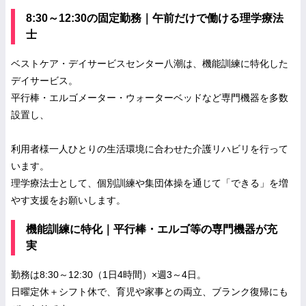
8:30～12:30の固定勤務｜午前だけで働ける理学療法
士
ベストケア・デイサービスセンター八潮は、機能訓練に特化した
デイサービス。
平行棒・エルゴメーター・ウォーターベッドなど専門機器を多数
設置し、
利用者様一人ひとりの生活環境に合わせた介護リハビリを行って
います。
理学療法士として、個別訓練や集団体操を通じて「できる」を増
やす支援をお願いします。
機能訓練に特化｜平行棒・エルゴ等の専門機器が充
実
勤務は8:30～12:30（1日4時間）×週3～4日。
日曜定休＋シフト休で、育児や家事との両立、ブランク復帰にも