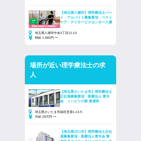
【埼玉県八潮市】理学療法士パー
ト・アルバイト募集要項・ベスト
ケア・デイサービスセンター八潮
埼玉県八潮市中央3丁目12-13
時給 1,680円 〜
場所が近い理学療法士の求
人
【埼玉県さいたま市】理学療法士
正社員募集要項・医療法人 青木
会 リハビリの家 東浦和
埼玉県さいたま市緑区芝原1-13-5
月給 28万円 〜
【埼玉県川口市】理学療法士正社
員募集要項・医療法人青木会 青
木中央クリニックリハビリセンタ