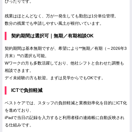
ぴったりです。
残業はほとんどなく、万が一発生しても勤怠は1分単位管理。
数分の残業でも申請しやすい風土が根付いています。
契約期間は選択可｜無期／有期相談OK
契約期間は基本無期ですが、希望により**無期／有期（～2026年3
月末）**の選択も可能。
Wワークの方も多数活躍しており、他社シフトと合わせた調整も
相談できます。
デイ未経験の方も歓迎。まずは見学からでもOKです。
ICTで負担軽減
ベストケアでは、スタッフの負担軽減と業務効率化を目的にICT化
を進めており、
iPadで当日の記録を入力すると利用者様の連絡帳に自動反映され
る仕組みです。