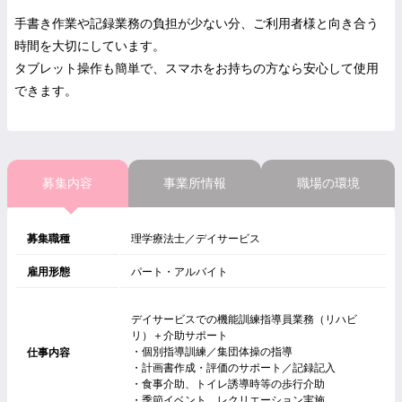
手書き作業や記録業務の負担が少ない分、ご利用者様と向き合う
時間を大切にしています。
タブレット操作も簡単で、スマホをお持ちの方なら安心して使用
できます。
募集内容
事業所情報
職場の環境
募集職種
理学療法士／デイサービス
雇用形態
パート・アルバイト
デイサービスでの機能訓練指導員業務（リハビ
リ）＋介助サポート
・個別指導訓練／集団体操の指導
仕事内容
・計画書作成・評価のサポート／記録記入
・食事介助、トイレ誘導時等の歩行介助
・季節イベント、レクリエーション実施