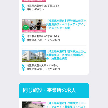
埼玉県八潮市中央3丁目12-13
時給 1,680円 〜
【埼玉県八潮市】理学療法士正社
員募集要項・ベストケア・デイサ
ービスセンター八潮
埼玉県八潮市中央3丁目12-13
月給 305,700円 〜 378,700円
【埼玉県八潮市】理学療法士正社
員募集要項・医療法人社団協友
会 埼玉回生病院
埼玉県八潮市大原４５５番地
月給 228,400円 〜 325,400円
同じ施設・事業所の求人
【埼玉県八潮市】作業療法士パー
ト・アルバイト募集要項・ベスト