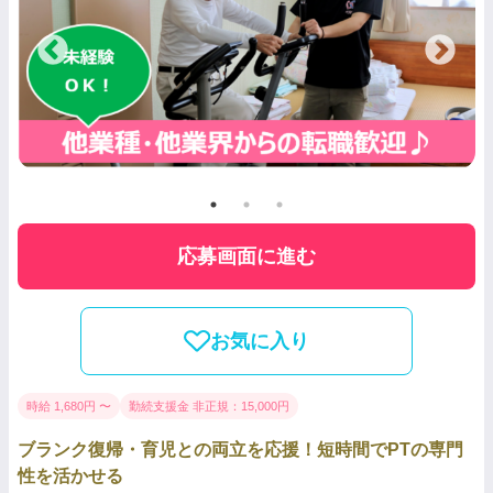
応募画面に進む
お気に入り
時給 1,680円 〜
勤続支援金 非正規：15,000円
ブランク復帰・育児との両立を応援！短時間でPTの専門
性を活かせる