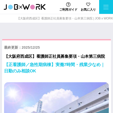
ご利用ガイド
お気に入り
【大阪府西成区】看護師正社員募集要項・山本第三病院 | JOB x WORK
最終更新：2025/12/25
【大阪府西成区】看護師正社員募集要項・山本第三病院
【正看護師／急性期病棟】実働7時間・残業少なめ｜
日勤のみ相談OK