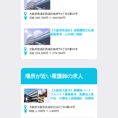
大阪府西成区西成区南津守4丁目5番20号
月給 285,760円 〜 334,000円
【大阪府西成区】准看護師正社員
募集要項・山本第三病院
大阪府西成区西成区南津守4丁目5番20号
月給 224,200円 〜 279,300円
場所が近い看護師の求人
【大阪府大阪市】看護師パート・
アルバイト募集要項・医療法人医
方会 介護老人保健施設 桔梗苑
大阪府大阪市此花区伝法4丁目3番14号
時給 1,700円 〜 1,800円