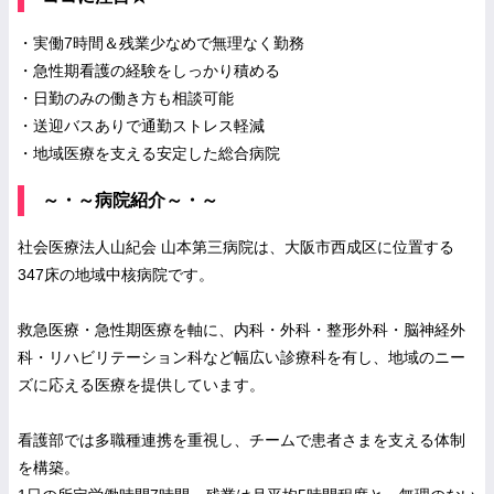
・実働7時間＆残業少なめで無理なく勤務
・急性期看護の経験をしっかり積める
・日勤のみの働き方も相談可能
・送迎バスありで通勤ストレス軽減
・地域医療を支える安定した総合病院
～・～病院紹介～・～
社会医療法人山紀会 山本第三病院は、大阪市西成区に位置する
347床の地域中核病院です。
救急医療・急性期医療を軸に、内科・外科・整形外科・脳神経外
科・リハビリテーション科など幅広い診療科を有し、地域のニー
ズに応える医療を提供しています。
看護部では多職種連携を重視し、チームで患者さまを支える体制
を構築。