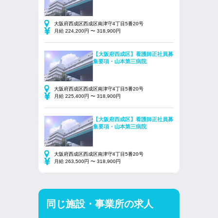
大阪府西成区西成区南津守4丁目5番20号
月給 224,200円 〜 318,900円
【大阪府西成区】看護師正社員募
集要項・山本第三病院
大阪府西成区西成区南津守4丁目5番20号
月給 225,400円 〜 318,900円
【大阪府西成区】看護師正社員募
集要項・山本第三病院
大阪府西成区西成区南津守4丁目5番20号
月給 263,500円 〜 318,900円
同じ施設・事業所の求人