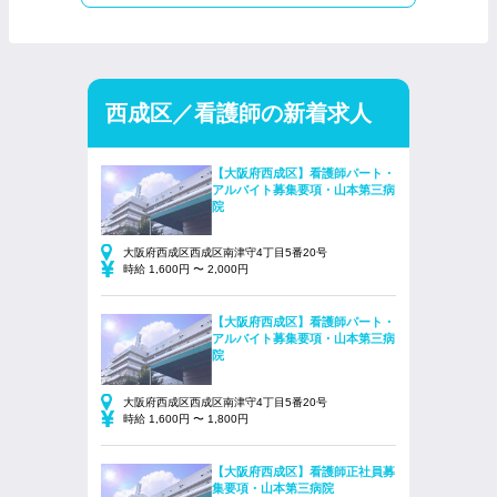
西成区／看護師の新着求人
【大阪府西成区】看護師パート・
アルバイト募集要項・山本第三病
院
大阪府西成区西成区南津守4丁目5番20号
時給 1,600円 〜 2,000円
【大阪府西成区】看護師パート・
アルバイト募集要項・山本第三病
院
大阪府西成区西成区南津守4丁目5番20号
時給 1,600円 〜 1,800円
【大阪府西成区】看護師正社員募
集要項・山本第三病院