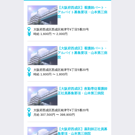
【大阪府西成区】看護師パート・
アルバイト募集要項・山本第三病
院
大阪府西成区西成区南津守4丁目5番20号
時給 1,600円 〜 2,000円
【大阪府西成区】看護師パート・
アルバイト募集要項・山本第三病
院
大阪府西成区西成区南津守4丁目5番20号
時給 1,600円 〜 1,800円
【大阪府西成区】夜勤専従看護師
正社員募集要項・山本第三病院
大阪府西成区西成区南津守4丁目5番20号
月給 307,500円 〜 398,900円
【大阪府西成区】薬剤師正社員募
集要項・山本第三病院