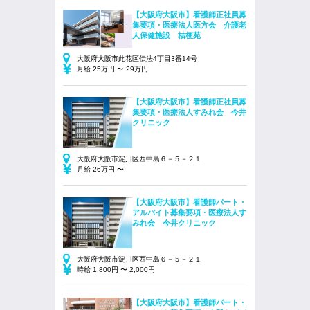
【大阪府大阪市】看護師正社員募
集要項・医療法人医方会 介護老
人保健施設 桔梗苑
大阪府大阪市此花区伝法4丁目3番14号
月給 25万円 〜 29万円
【大阪府大阪市】看護師正社員募
集要項・医療法人すみれ会 今井
クリニック
大阪府大阪市淀川区西中島６－５－２１
月給 26万円 〜
【大阪府大阪市】看護師パート・
アルバイト募集要項・医療法人す
みれ会 今井クリニック
大阪府大阪市淀川区西中島６－５－２１
時給 1,800円 〜 2,000円
【大阪府大阪市】看護師パート・