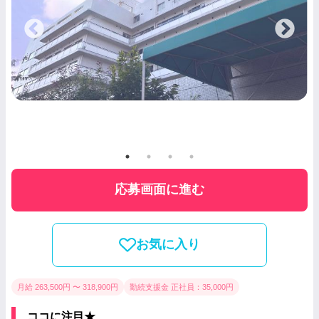
応募画面に進む
お気に入り
月給 263,500円 〜 318,900円
勤続支援金 正社員：35,000円
ココに注目★