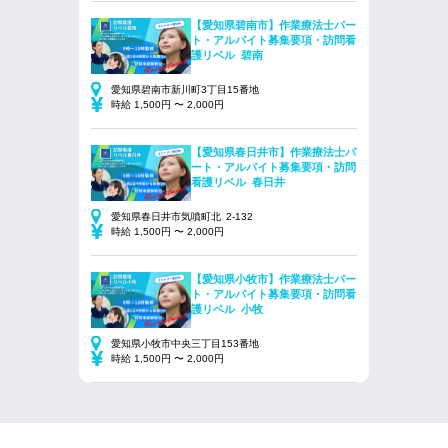
【愛知県碧南市】作業療法士パー
ト・アルバイト募集要項・訪問看
護リベル 碧南
愛知県碧南市新川町3丁目15番地
時給 1,500円 〜 2,000円
【愛知県春日井市】作業療法士パ
ート・アルバイト募集要項・訪問
看護リベル 春日井
愛知県春日井市気噴町北 2-132
時給 1,500円 〜 2,000円
【愛知県小牧市】作業療法士パー
ト・アルバイト募集要項・訪問看
護リベル 小牧
愛知県小牧市中央三丁目153番地
時給 1,500円 〜 2,000円