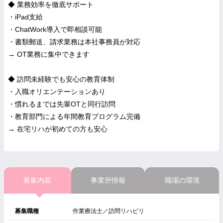
◆ 業務効率を徹底サポート
・iPad支給
・ChatWork導入で即相談可能
・書類郵送、請求業務は本社事務員が対応
→ OT業務に集中できます
◆ 訪問未経験でも安心の教育体制
・入職オリエンテーションあり
・慣れるまでは先輩OTと同行訪問
・教育部門による年間教育プログラム完備
→ 在宅リハが初めての方も安心
募集内容
事業所情報
職場の環境
募集職種
作業療法士／訪問リハビリ