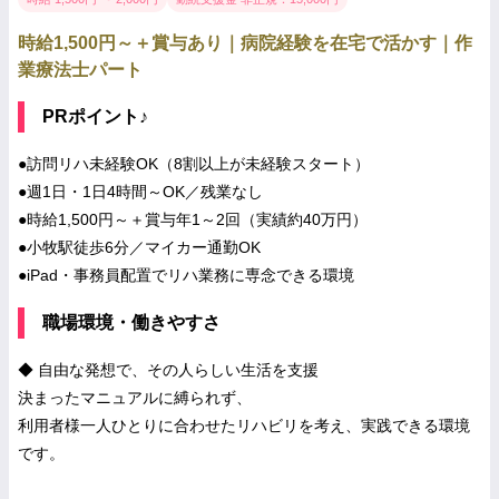
時給1,500円～＋賞与あり｜病院経験を在宅で活かす｜作
業療法士パート
PRポイント♪
●訪問リハ未経験OK（8割以上が未経験スタート）
●週1日・1日4時間～OK／残業なし
●時給1,500円～＋賞与年1～2回（実績約40万円）
●小牧駅徒歩6分／マイカー通勤OK
●iPad・事務員配置でリハ業務に専念できる環境
職場環境・働きやすさ
◆ 自由な発想で、その人らしい生活を支援
決まったマニュアルに縛られず、
利用者様一人ひとりに合わせたリハビリを考え、実践できる環境
です。