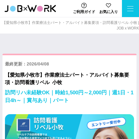
ご利用ガイド
お気に入り
【愛知県小牧市】作業療法士パート・アルバイト募集要項・訪問看護リベル 小牧 |
JOB x WORK
最終更新：2026/04/08
【愛知県小牧市】作業療法士パート・アルバイト募集要
項・訪問看護リベル 小牧
訪問リハ未経験OK｜時給1,500円～2,000円｜週1日・1
日4h～｜賞与あり｜パート