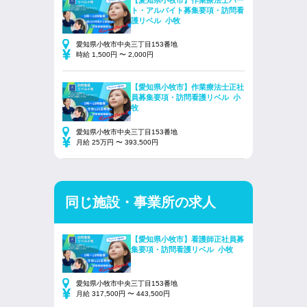
【愛知県小牧市】作業療法士パー
ト・アルバイト募集要項・訪問看
護リベル 小牧
愛知県小牧市中央三丁目153番地
時給 1,500円 〜 2,000円
【愛知県小牧市】作業療法士正社
員募集要項・訪問看護リベル 小
牧
愛知県小牧市中央三丁目153番地
月給 25万円 〜 393,500円
同じ施設・事業所の求人
【愛知県小牧市】看護師正社員募
集要項・訪問看護リベル 小牧
愛知県小牧市中央三丁目153番地
月給 317,500円 〜 443,500円