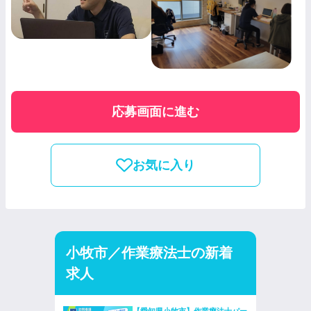
応募画面に進む
お気に入り
小牧市／作業療法士の新着
求人