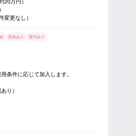
約20万円）
）
件変更なし）
給
昇給あり
賞与あり
雇用条件に応じて加入します。
場あり）