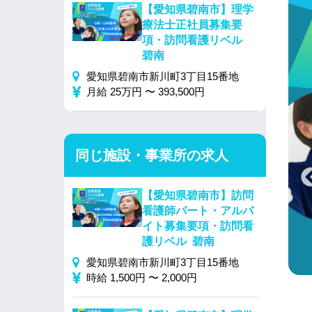
【愛知県碧南市】理学
療法士正社員募集要
項・訪問看護リベル
碧南
愛知県碧南市新川町3丁目15番地
月給 25万円 〜 393,500円
同じ施設・事業所の求人
【愛知県碧南市】訪問
看護師パート・アルバ
イト募集要項・訪問看
護リベル 碧南
愛知県碧南市新川町3丁目15番地
時給 1,500円 〜 2,000円