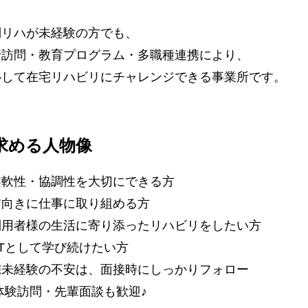
問リハが未経験の方でも、
行訪問・教育プログラム・多職種連携により、
心して在宅リハビリにチャレンジできる事業所です。
求める人物像
柔軟性・協調性を大切にできる方
前向きに仕事に取り組める方
利用者様の生活に寄り添ったリハビリをしたい方
Tとして学び続けたい方
宅未経験の不安は、面接時にしっかりフォロー
体験訪問・先輩面談も歓迎♪