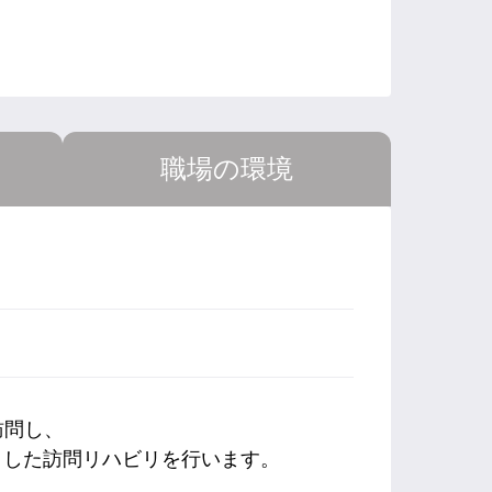
職場の環境
訪問し、
とした訪問リハビリを行います。