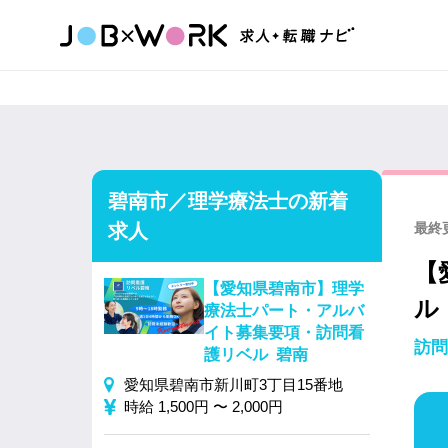
碧南市／理学療法士の新着
求人
最終更
【
【愛知県碧南市】理学
ル
療法士パート・アルバ
イト募集要項・訪問看
訪問
護リベル 碧南
愛知県碧南市新川町3丁目15番地
時給 1,500円 〜 2,000円