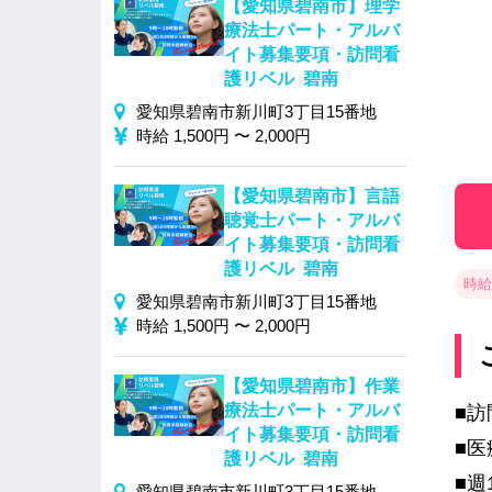
【愛知県碧南市】理学
療法士パート・アルバ
イト募集要項・訪問看
護リベル 碧南
愛知県碧南市新川町3丁目15番地
時給 1,500円 〜 2,000円
【愛知県碧南市】言語
聴覚士パート・アルバ
イト募集要項・訪問看
護リベル 碧南
時給 
愛知県碧南市新川町3丁目15番地
時給 1,500円 〜 2,000円
【愛知県碧南市】作業
療法士パート・アルバ
■訪
イト募集要項・訪問看
■
護リベル 碧南
■週
愛知県碧南市新川町3丁目15番地