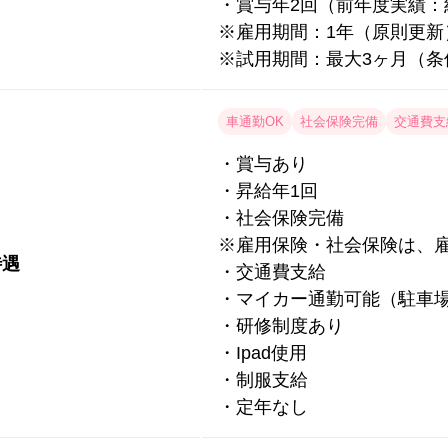
・賞与年2回（前年度実績：
※雇用期間：1年（原則更新
※試用期間：最大3ヶ月（条
車通勤OK
社会保険完備
交通費支
・賞与あり
・昇給年1回
・社会保険完備
※雇用保険・社会保険は、
待遇
・交通費支給
・マイカー通勤可能（駐車
・研修制度あり
・Ipad使用
・制服支給
・定年なし