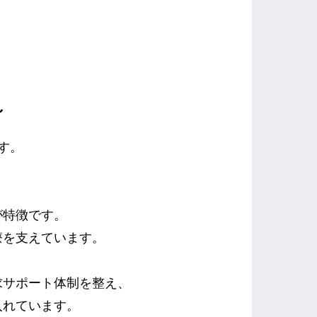
～
す。
が特徴です。
療を支えています。
求サポート体制を整え、
入れています。