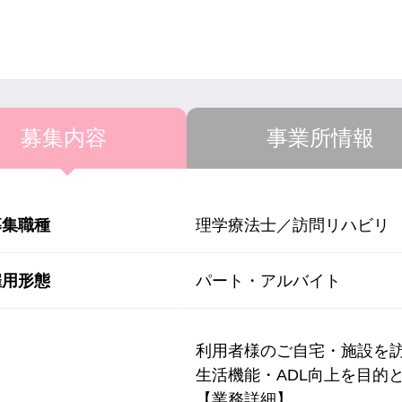
募集内容
事業所情報
募集職種
理学療法士／訪問リハビリ
雇用形態
パート・アルバイト
利用者様のご自宅・施設を
生活機能・ADL向上を目的
【業務詳細】