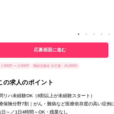
応募画面に進む
1,500円 〜 2,000円
勤続支援金 非正規：15,000円
この求人のポイント
問リハ未経験OK（8割以上が未経験スタート）
医療保険分野7割｜がん・難病など医療依存度の高い症例
1日～／1日4時間～OK・残業なし