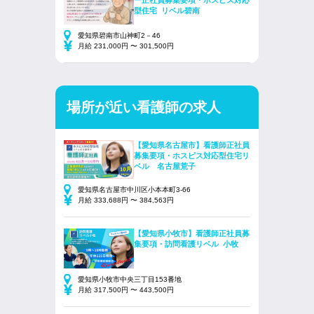
ー正社員募集要項・ホスピス対応
型住宅 リベル碧南
愛知県碧南市山神町2－46
月給 231,000円 〜 301,500円
場所が近い看護師の求人
【愛知県名古屋市】看護師正社員
募集要項・ホスピス対応型住宅リ
ベル 名古屋荒子
愛知県名古屋市中川区小本本町3-66
月給 333,688円 〜 384,563円
【愛知県小牧市】看護師正社員募
集要項・訪問看護リベル 小牧
愛知県小牧市中央三丁目153番地
月給 317,500円 〜 443,500円