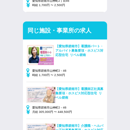
愛知県碧南市山神町2丁目46
時給 1,700円 〜 2,500円
同じ施設・事業所の求人
【愛知県碧南市】看護師パート・
アルバイト募集要項・ホスピス対
応型住宅 リベル碧南
愛知県碧南市山神町2－46
時給 1,700円 〜 2,500円
【愛知県碧南市】看護師正社員募
集要項・ホスピス対応型住宅 リ
ベル碧南
愛知県碧南市山神町2－46
月給 305,000円 〜 448,500円
【愛知県碧南市】介護職・ヘルパ