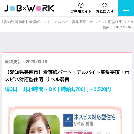
ご利用ガイド
お気に入り
【愛知県碧南市】看護師パート・アルバイト募集要項・ホスピス対応型住宅 リベル
碧南 | JOB x WORK
最終更新：2026/03/18
【愛知県碧南市】看護師パート・アルバイト募集要項・ホ
スピス対応型住宅 リベル碧南
週3日・1日4時間～OK｜時給1,700円～2,500円