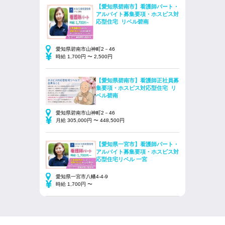
【愛知県碧南市】看護師パート・
アルバイト募集要項・ホスピス対
応型住宅 リベル碧南
愛知県碧南市山神町2－46
時給 1,700円 〜 2,500円
【愛知県碧南市】看護師正社員募
集要項・ホスピス対応型住宅 リ
ベル碧南
愛知県碧南市山神町2－46
月給 305,000円 〜 448,500円
【愛知県一宮市】看護師パート・
アルバイト募集要項・ホスピス対
応型住宅リベル 一宮
愛知県一宮市八幡4-4-9
時給 1,700円 〜