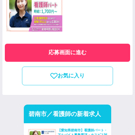
応募画面に進む
お気に入り
碧南市／看護師の新着求人
【愛知県碧南市】看護師パート・
アルバイト募集要項・ホスピス対