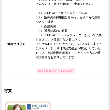
そんな方は、ぜひお気軽にご参加ください。
（1） JOB×WORKサイト内からご応募
（2） 応募先の採用担当者から、面接日程の調整
などをご連絡
（3） 面接実施
（4） 選考結果のご連絡
（5） JOB×WORK（ジョブワーク）を使って入職
した方は、入職日から14日以内に
JOB×WORK（ジョブワーク）へ【入職報告】また
選考プロセス
はマイページより【勤続支援金を申請】していた
だくと、60日間勤務継続してくださった方のみ勤
続支援金をお贈りしています。
勤続支援金 非正規：15,000円
写真