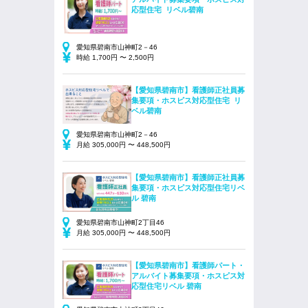
応型住宅 リベル碧南
愛知県碧南市山神町2－46
時給 1,700円 〜 2,500円
【愛知県碧南市】看護師正社員募
集要項・ホスピス対応型住宅 リ
ベル碧南
愛知県碧南市山神町2－46
月給 305,000円 〜 448,500円
【愛知県碧南市】看護師正社員募
集要項・ホスピス対応型住宅リベ
ル 碧南
愛知県碧南市山神町2丁目46
月給 305,000円 〜 448,500円
【愛知県碧南市】看護師パート・
アルバイト募集要項・ホスピス対
応型住宅リベル 碧南