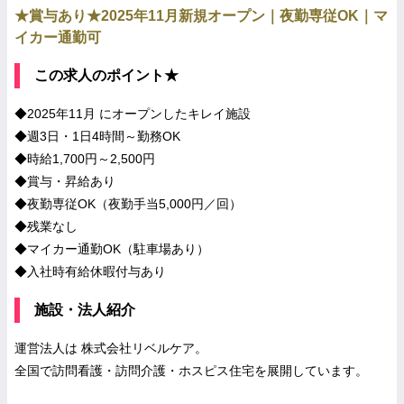
★賞与あり★2025年11月新規オープン｜夜勤専従OK｜マ
イカー通勤可
この求人のポイント★
◆2025年11月 にオープンしたキレイ施設
◆週3日・1日4時間～勤務OK
◆時給1,700円～2,500円
◆賞与・昇給あり
◆夜勤専従OK（夜勤手当5,000円／回）
◆残業なし
◆マイカー通勤OK（駐車場あり）
◆入社時有給休暇付与あり
施設・法人紹介
運営法人は 株式会社リベルケア。
全国で訪問看護・訪問介護・ホスピス住宅を展開しています。