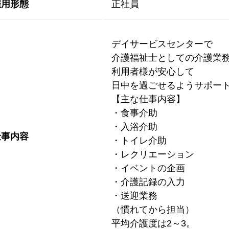
雇用形態
正社員
デイサービスセンターで
介護福祉士としての介護業
利用者様が安心して
日中を過ごせるようサポー
【主な仕事内容】
・食事介助
・入浴介助
仕事内容
・トイレ介助
・レクリエーション
・イベントの企画
・介護記録の入力
・送迎業務
（慣れてから担当）
平均介護度は2～3。