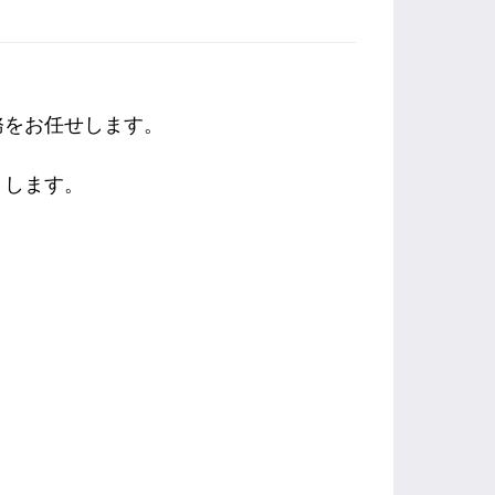
務をお任せします。
トします。