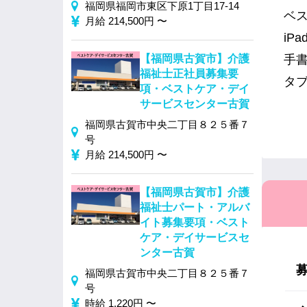
福岡県福岡市東区下原1丁目17-14
ベ
月給 214,500円 〜
i
【福岡県古賀市】介護
手
福祉士正社員募集要
タ
項・ベストケア・デイ
サービスセンター古賀
福岡県古賀市中央二丁目８２５番７
号
月給 214,500円 〜
【福岡県古賀市】介護
福祉士パート・アルバ
イト募集要項・ベスト
ケア・デイサービスセ
ンター古賀
福岡県古賀市中央二丁目８２５番７
号
時給 1,220円 〜