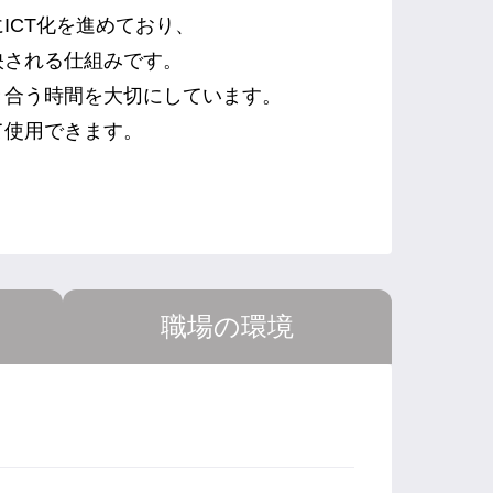
ICT化を進めており、
映される仕組みです。
き合う時間を大切にしています。
て使用できます。
職場の環境