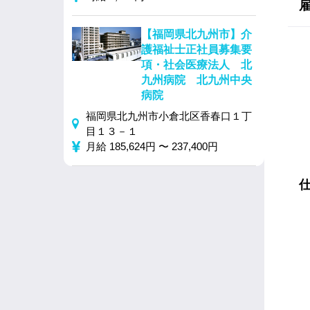
【福岡県北九州市】介
護福祉士正社員募集要
項・社会医療法人 北
九州病院 北九州中央
病院
福岡県北九州市小倉北区香春口１丁
目１３－１
月給 185,624円 〜 237,400円