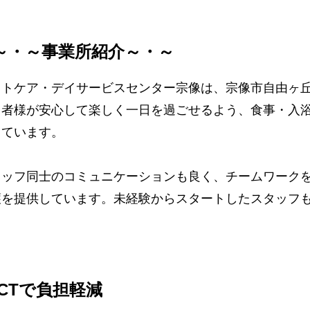
～・～事業所紹介～・～
ストケア・デイサービスセンター宗像は、宗像市自由ヶ丘
用者様が安心して楽しく一日を過ごせるよう、食事・入
っています。
タッフ同士のコミュニケーションも良く、チームワーク
護を提供しています。未経験からスタートしたスタッフ
。
ICTで負担軽減