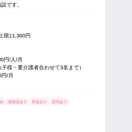
施設です。
限11,300円
0円/人/月
お子様・要介護者合わせて3名まで）
0円/月
。
給
退職金あり
昇給あり
賞与あり