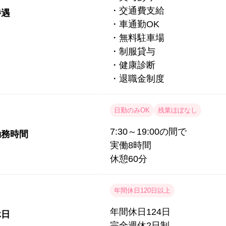
・交通費支給
待遇
・車通勤OK
・無料駐車場
・制服貸与
・健康診断
・退職金制度
日勤のみOK
残業ほぼなし
7:30～19:00の間で
勤務時間
実働8時間
休憩60分
年間休日120日以上
年間休日124日
休日
完全週休2日制