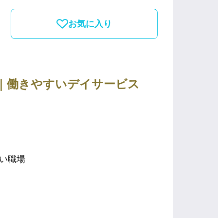
お気に入り
日｜働きやすいデイサービス
すい職場