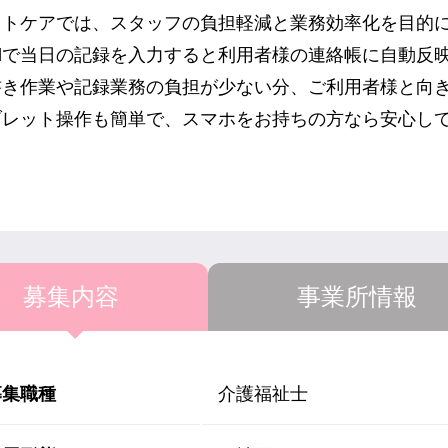
ストケアでは、スタッフの負担軽減と業務効率化を目的に
Padで当日の記録を入力すると利用者様の連絡帳に自動反
書き作業や記録業務の負担が少ない分、ご利用者様と向
ブレット操作も簡単で、スマホをお持ちの方なら安心し
募集内容
事業所情報
募集職種
介護福祉士