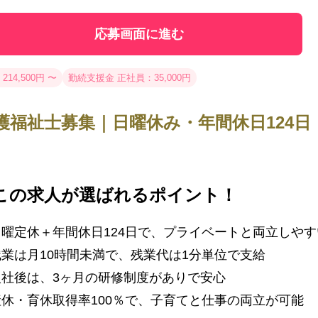
応募画面に進む
214,500円 〜
勤続支援金 正社員：35,000円
護福祉士募集｜日曜休み・年間休日124
この求人が選ばれるポイント！
日曜定休＋年間休日124日で、プライベートと両立しや
業は月10時間未満で、残業代は1分単位で支給
入社後は、3ヶ月の研修制度がありで安心
産休・育休取得率100％で、子育てと仕事の両立が可能