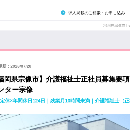
求人掲載のご相談・お申し込み
【福岡県宗像市】介
新：2026/07/28
福岡県宗像市】介護福祉士正社員募集要
ンター宗像
定休×年間休日124日｜残業月10時間未満｜介護福祉士（