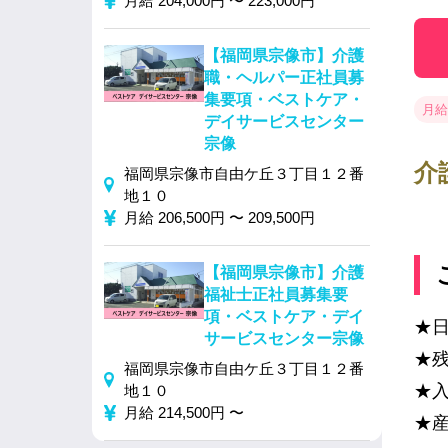
月給 204,000円 〜 223,000円
【福岡県宗像市】介護
職・ヘルパー正社員募
集要項・ベストケア・
月給 
デイサービスセンター
宗像
介
福岡県宗像市自由ケ丘３丁目１２番
地１０
月給 206,500円 〜 209,500円
【福岡県宗像市】介護
福祉士正社員募集要
項・ベストケア・デイ
★
サービスセンター宗像
★残
福岡県宗像市自由ケ丘３丁目１２番
★
地１０
月給 214,500円 〜
★