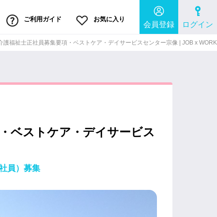
ご利用ガイド
お気に入り
会員登録
ログイン
護福祉士正社員募集要項・ベストケア・デイサービスセンター宗像 | JOB x WORK
項・ベストケア・デイサービス
正社員）募集