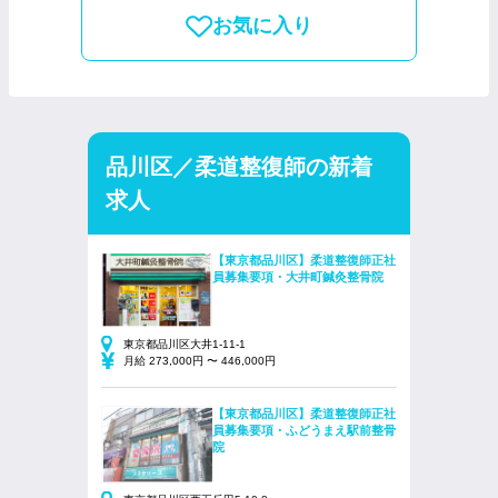
お気に入り
品川区／柔道整復師の新着
求人
【東京都品川区】柔道整復師正社
員募集要項・大井町鍼灸整骨院
東京都品川区大井1-11-1
月給 273,000円 〜 446,000円
【東京都品川区】柔道整復師正社
員募集要項・ふどうまえ駅前整骨
院