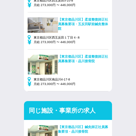
東京都品川区西五反田5-10-8
月給 273,000円 〜 446,000円
【東京都品川区】柔道整復師正社
員募集要項・五反田駅前鍼灸整体
院
東京都品川区西五反田１丁目４-８
月給 273,000円 〜 446,000円
【東京都品川区】柔道整復師正社
員募集要項・品川接骨院
東京都品川区南品川4-17-8
月給 273,000円 〜 446,000円
同じ施設・事業所の求人
【東京都品川区】鍼灸師正社員募
集要項・品川接骨院