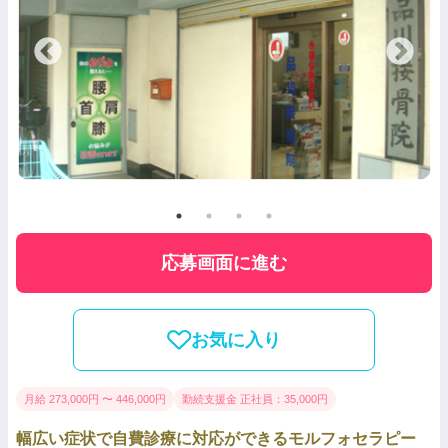
応募画面に進む
お気に入り
月給 273,000円 〜 446,000円
勤続支援金 正社員：35,000円
幅広い症状で自費診療に対応ができるモルフォセラピー