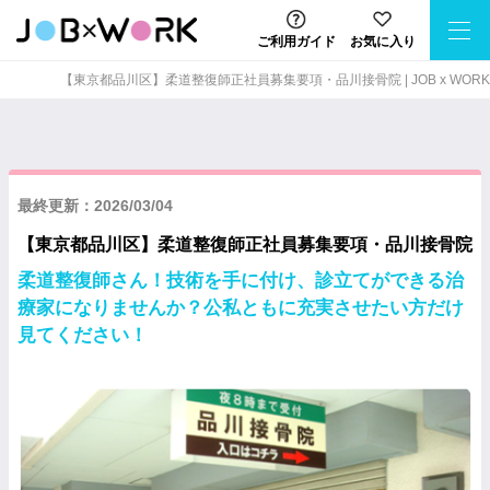
ご利用ガイド
お気に入り
【東京都品川区】柔道整復師正社員募集要項・品川接骨院 | JOB x WORK
最終更新：2026/03/04
【東京都品川区】柔道整復師正社員募集要項・品川接骨院
柔道整復師さん！技術を手に付け、診立てができる治
療家になりませんか？公私ともに充実させたい方だけ
見てください！