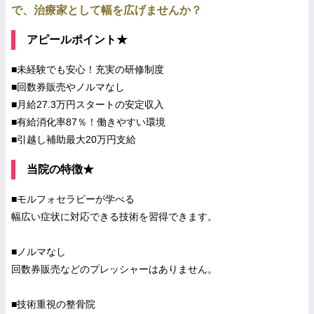
で、治療家として幅を広げませんか？
アピールポイント★
■未経験でも安心！充実の研修制度
■回数券販売やノルマなし
■月給27.3万円スタートの安定収入
■有給消化率87％！働きやすい環境
■引越し補助最大20万円支給
当院の特徴★
■モルフォセラピーが学べる
幅広い症状に対応できる技術を習得できます。
■ノルマなし
回数券販売などのプレッシャーはありません。
■技術重視の整骨院